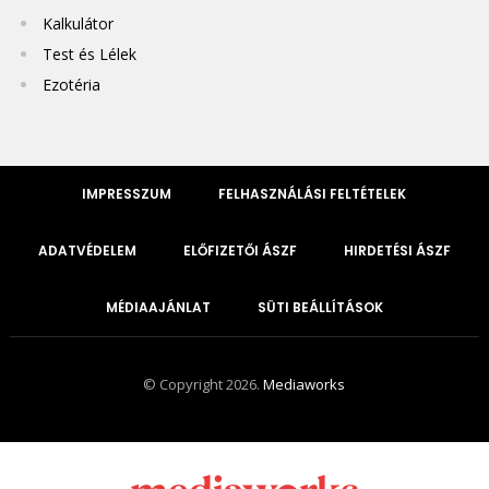
Kalkulátor
Test és Lélek
Ezotéria
IMPRESSZUM
FELHASZNÁLÁSI FELTÉTELEK
ADATVÉDELEM
ELŐFIZETŐI ÁSZF
HIRDETÉSI ÁSZF
MÉDIAAJÁNLAT
SÜTI BEÁLLÍTÁSOK
© Copyright 2026.
Mediaworks