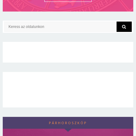
PÁRHOROSZKÓP