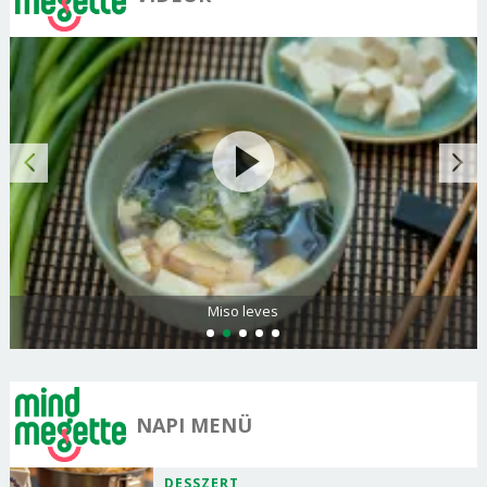
Citromos palacsinta
NAPI MENÜ
DESSZERT