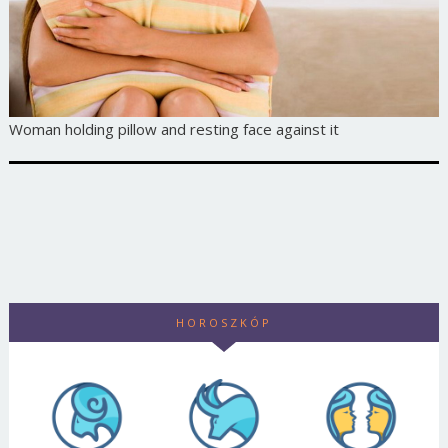
Woman holding pillow and resting face against it
HOROSZKÓP