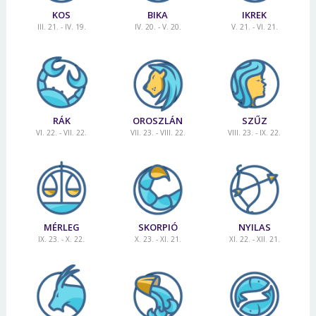
KOS
BIKA
IKREK
III. 21. - IV. 19.
IV. 20. - V. 20.
V. 21. - VI. 21.
RÁK
OROSZLÁN
SZŰZ
VI. 22. - VII. 22.
VII. 23. - VIII. 22.
VIII. 23. - IX. 22.
MÉRLEG
SKORPIÓ
NYILAS
IX. 23. - X. 22.
X. 23. - XI. 21.
XI. 22. - XII. 21.