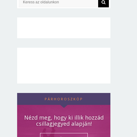
PÁRHOROSZKÓP
Nézd meg, hogy ki illik hozzád
csillagjegyed alapján!