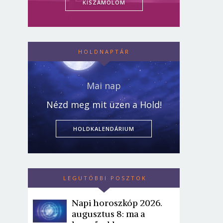
KISZÁMOLOM
HOLDNAPTÁR
Mai nap
Nézd meg mit üzen a Hold!
HOLDKALENDÁRIUM
LEGUTÓBBI POSZTOK
Napi horoszkóp 2026.
augusztus 8: ma a