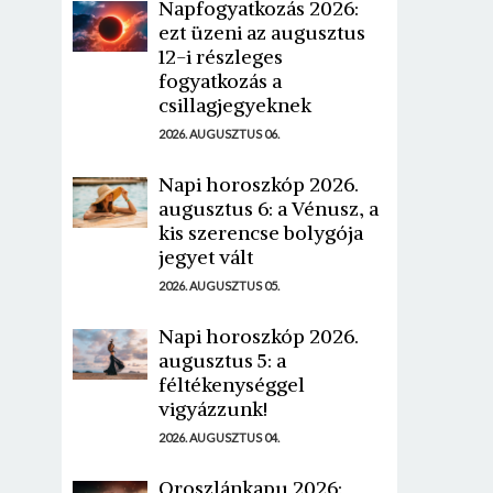
Napfogyatkozás 2026:
ezt üzeni az augusztus
12-i részleges
fogyatkozás a
csillagjegyeknek
2026. AUGUSZTUS 06.
Napi horoszkóp 2026.
augusztus 6: a Vénusz, a
kis szerencse bolygója
jegyet vált
2026. AUGUSZTUS 05.
Napi horoszkóp 2026.
augusztus 5: a
féltékenységgel
vigyázzunk!
2026. AUGUSZTUS 04.
Oroszlánkapu 2026: