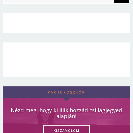
PÁRHOROSZKÓP
Nézd meg, hogy ki illik hozzád csillagjegyed
alapján!
KISZÁMOLOM