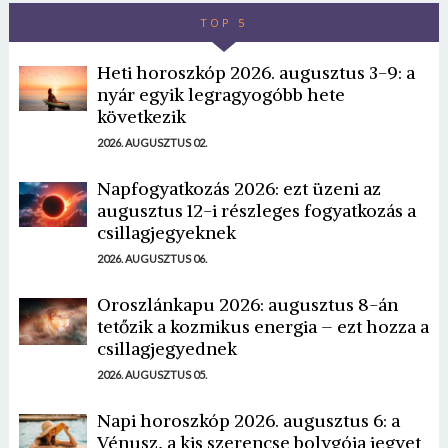
TOP 5
Heti horoszkóp 2026. augusztus 3-9: a
nyár egyik legragyogóbb hete
következik
2026. AUGUSZTUS 02.
Napfogyatkozás 2026: ezt üzeni az
augusztus 12-i részleges fogyatkozás a
csillagjegyeknek
2026. AUGUSZTUS 06.
Oroszlánkapu 2026: augusztus 8-án
tetőzik a kozmikus energia – ezt hozza a
csillagjegyednek
2026. AUGUSZTUS 05.
Napi horoszkóp 2026. augusztus 6: a
Vénusz, a kis szerencse bolygója jegyet