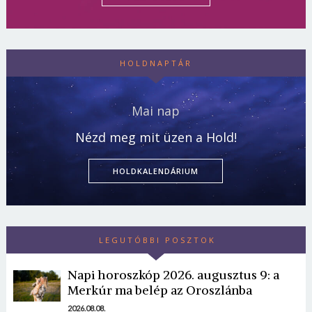
HOLDNAPTÁR
Mai nap
Nézd meg mit üzen a Hold!
HOLDKALENDÁRIUM
LEGUTÓBBI POSZTOK
Napi horoszkóp 2026. augusztus 9: a
Merkúr ma belép az Oroszlánba
2026.08.08.