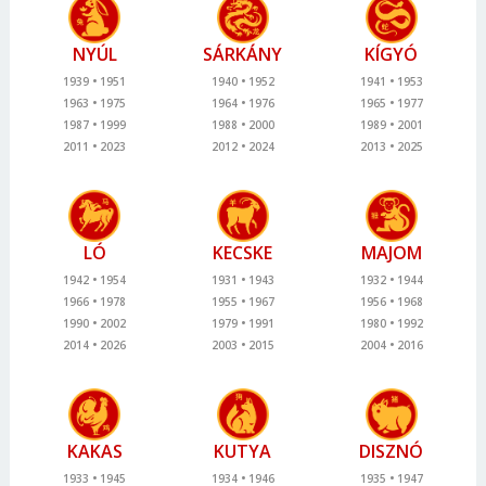
NYÚL
SÁRKÁNY
KÍGYÓ
1939
1951
1940
1952
1941
1953
1963
1975
1964
1976
1965
1977
1987
1999
1988
2000
1989
2001
2011
2023
2012
2024
2013
2025
LÓ
KECSKE
MAJOM
1942
1954
1931
1943
1932
1944
1966
1978
1955
1967
1956
1968
1990
2002
1979
1991
1980
1992
2014
2026
2003
2015
2004
2016
KAKAS
KUTYA
DISZNÓ
1933
1945
1934
1946
1935
1947