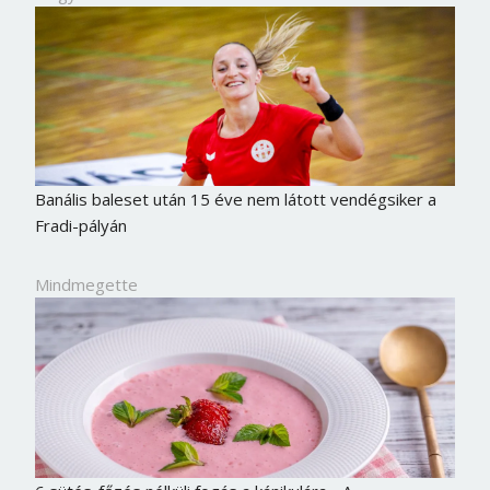
Banális baleset után 15 éve nem látott vendégsiker a
Fradi-pályán
Mindmegette