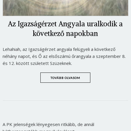
Az Igazságérzet Angyala uralkodik a
következő napokban
Lehahiah, az Igazságérzet angyala felügyeli a következő
néhány napot, és Ő az elsőszámú őrangyala a szeptember 8.
és 12. között született Szüzeknek.
TOVÁBB OLVASOM
A PK jelenségek lényegesen ritkább, de annál