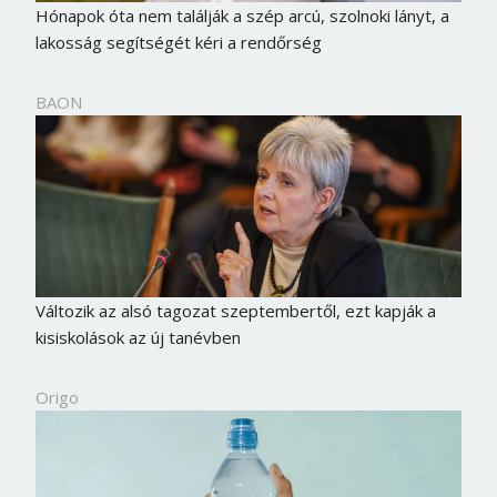
Hónapok óta nem találják a szép arcú, szolnoki lányt, a
lakosság segítségét kéri a rendőrség
BAON
Változik az alsó tagozat szeptembertől, ezt kapják a
kisiskolások az új tanévben
Origo