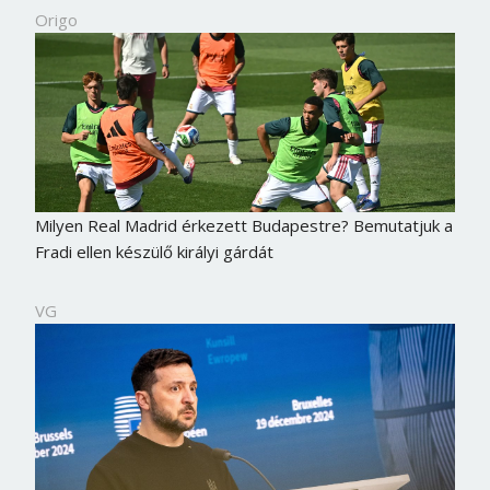
Origo
Milyen Real Madrid érkezett Budapestre? Bemutatjuk a
Fradi ellen készülő királyi gárdát
VG