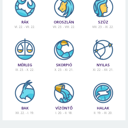
RÁK
OROSZLÁN
SZŰZ
VI. 22. - VII. 22.
VII. 23. - VIII. 22.
VIII. 23. - IX. 22.
MÉRLEG
SKORPIÓ
NYILAS
IX. 23. - X. 22.
X. 23. - XI. 21.
XI. 22. - XII. 21.
BAK
VÍZÖNTŐ
HALAK
XII. 22. - I. 19.
I. 20. - II. 18.
II. 19. - III. 20.