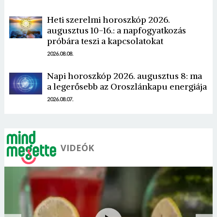
Heti szerelmi horoszkóp 2026.
augusztus 10-16.: a napfogyatkozás
próbára teszi a kapcsolatokat
2026.08.08.
Napi horoszkóp 2026. augusztus 8: ma
a legerősebb az Oroszlánkapu energiája
2026.08.07.
VIDEÓK