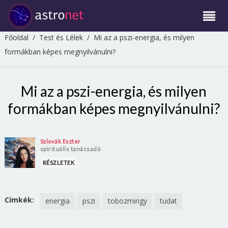
Főoldal
/
Test és Lélek
/
Mi az a pszi-energia, és milyen
formákban képes megnyilvánulni?
Mi az a pszi-energia, és milyen
formákban képes megnyilvánulni?
Szlovák Eszter
spirituális tanácsadó
RÉSZLETEK
Címkék:
energia
pszi
tobozmirigy
tudat