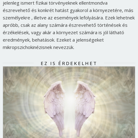
jelenleg ismert fizikai törvényeknek ellentmondva
észrevehető és konkrét hatást gyakorol a környezetére, más
személyekre , illetve az események lefolyására. Ezek lehetnek
apróbb, csak az alany számára észrevehető történések és
érzékelések, vagy akár a környezet számára is jól látható
eredmények, behatások. Ezeket a jelenségeket
mikropszichokinézisnek nevezzük.
EZ IS ÉRDEKELHET