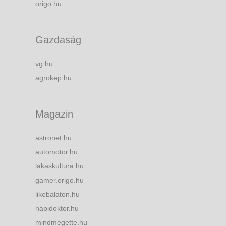
origo.hu
Gazdaság
vg.hu
agrokep.hu
Magazin
astronet.hu
automotor.hu
lakaskultura.hu
gamer.origo.hu
likebalaton.hu
napidoktor.hu
mindmegette.hu