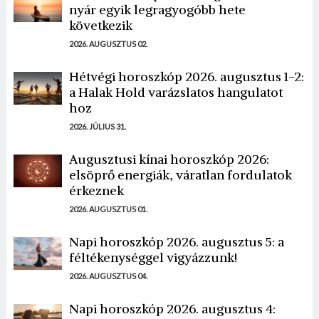
nyár egyik legragyogóbb hete
következik
2026. AUGUSZTUS 02.
Hétvégi horoszkóp 2026. augusztus 1-2:
a Halak Hold varázslatos hangulatot
hoz
2026. JÚLIUS 31.
Augusztusi kínai horoszkóp 2026:
elsöprő energiák, váratlan fordulatok
érkeznek
2026. AUGUSZTUS 01.
Napi horoszkóp 2026. augusztus 5: a
féltékenységgel vigyázzunk!
2026. AUGUSZTUS 04.
Napi horoszkóp 2026. augusztus 4: