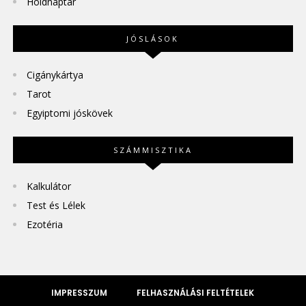
Holdnaptár
JÓSLÁSOK
Cigánykártya
Tarot
Egyiptomi jóskövek
SZÁMMISZTIKA
Kalkulátor
Test és Lélek
Ezotéria
IMPRESSZUM
FELHASZNÁLÁSI FELTÉTELEK