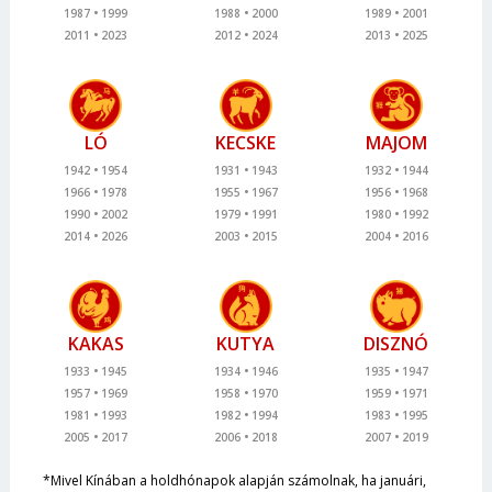
1987
1999
1988
2000
1989
2001
2011
2023
2012
2024
2013
2025
LÓ
KECSKE
MAJOM
1942
1954
1931
1943
1932
1944
1966
1978
1955
1967
1956
1968
1990
2002
1979
1991
1980
1992
2014
2026
2003
2015
2004
2016
KAKAS
KUTYA
DISZNÓ
1933
1945
1934
1946
1935
1947
1957
1969
1958
1970
1959
1971
1981
1993
1982
1994
1983
1995
2005
2017
2006
2018
2007
2019
*Mivel Kínában a holdhónapok alapján számolnak, ha januári,