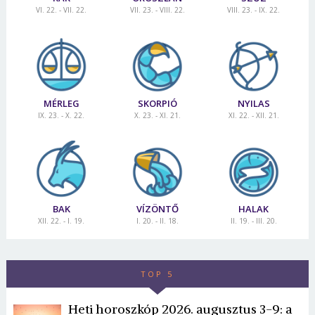
VI. 22. - VII. 22.
VII. 23. - VIII. 22.
VIII. 23. - IX. 22.
MÉRLEG
SKORPIÓ
NYILAS
IX. 23. - X. 22.
X. 23. - XI. 21.
XI. 22. - XII. 21.
BAK
VÍZÖNTŐ
HALAK
XII. 22. - I. 19.
I. 20. - II. 18.
II. 19. - III. 20.
TOP 5
Heti horoszkóp 2026. augusztus 3-9: a