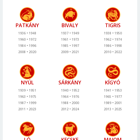
PATKÁNY
BIVALY
TIGRIS
1936
1948
1937
1949
1938
1950
1960
1972
1961
1973
1962
1974
1984
1996
1985
1997
1986
1998
2008
2020
2009
2021
2010
2022
NYÚL
SÁRKÁNY
KÍGYÓ
1939
1951
1940
1952
1941
1953
1963
1975
1964
1976
1965
1977
1987
1999
1988
2000
1989
2001
2011
2023
2012
2024
2013
2025
LÓ
KECSKE
MAJOM