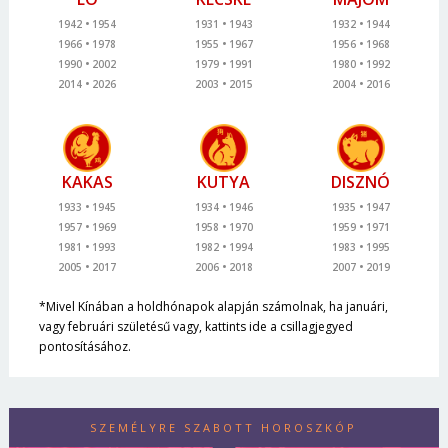
1942
1954
1931
1943
1932
1944
1966
1978
1955
1967
1956
1968
1990
2002
1979
1991
1980
1992
2014
2026
2003
2015
2004
2016
KAKAS
KUTYA
DISZNÓ
1933
1945
1934
1946
1935
1947
1957
1969
1958
1970
1959
1971
1981
1993
1982
1994
1983
1995
2005
2017
2006
2018
2007
2019
*Mivel Kínában a holdhónapok alapján számolnak, ha januári,
vagy februári születésű vagy, kattints ide a csillagjegyed
pontosításához.
SZEMÉLYRE SZABOTT HOROSZKÓP