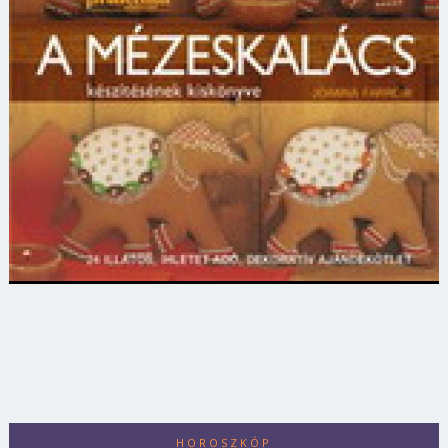
HOROSZKÓP