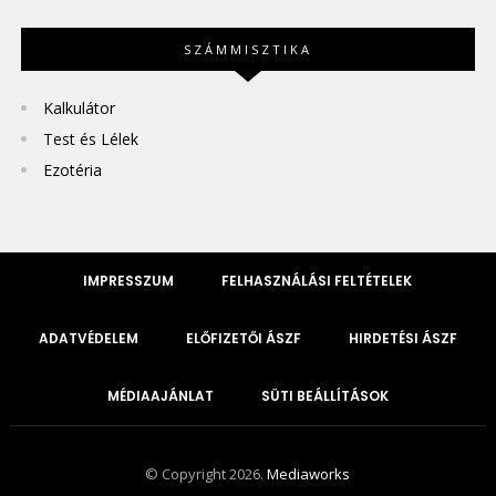
SZÁMMISZTIKA
Kalkulátor
Test és Lélek
Ezotéria
IMPRESSZUM
FELHASZNÁLÁSI FELTÉTELEK
ADATVÉDELEM
ELŐFIZETŐI ÁSZF
HIRDETÉSI ÁSZF
MÉDIAAJÁNLAT
SÜTI BEÁLLÍTÁSOK
© Copyright 2026.
Mediaworks