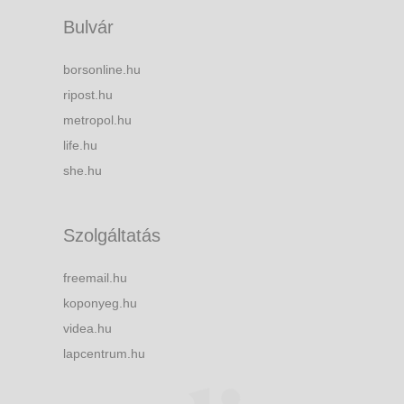
Bulvár
borsonline.hu
ripost.hu
metropol.hu
life.hu
she.hu
Szolgáltatás
freemail.hu
koponyeg.hu
videa.hu
lapcentrum.hu