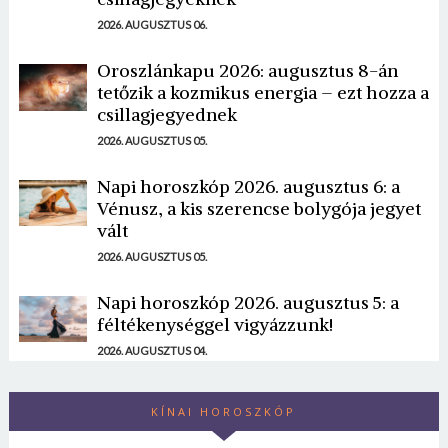
2026. AUGUSZTUS 06.
Oroszlánkapu 2026: augusztus 8-án
tetőzik a kozmikus energia – ezt hozza a
csillagjegyednek
2026. AUGUSZTUS 05.
Napi horoszkóp 2026. augusztus 6: a
Vénusz, a kis szerencse bolygója jegyet
vált
2026. AUGUSZTUS 05.
Napi horoszkóp 2026. augusztus 5: a
féltékenységgel vigyázzunk!
2026. AUGUSZTUS 04.
KÍNAI HOROSZKÓP