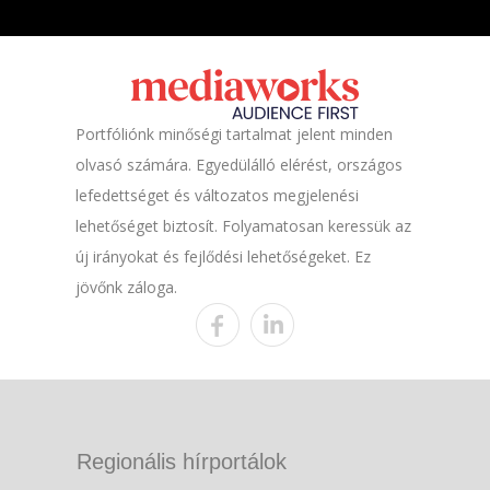
Portfóliónk minőségi tartalmat jelent minden
olvasó számára. Egyedülálló elérést, országos
lefedettséget és változatos megjelenési
lehetőséget biztosít. Folyamatosan keressük az
új irányokat és fejlődési lehetőségeket. Ez
jövőnk záloga.
Regionális hírportálok