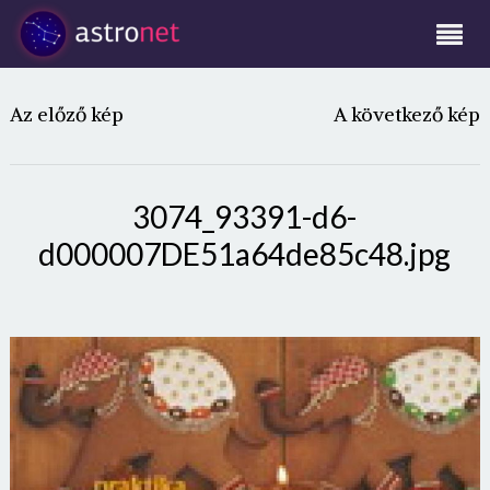
Az előző kép
A következő kép
3074_93391-d6-
d000007DE51a64de85c48.jpg