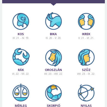
KOS
BIKA
IKREK
III. 21. - IV. 19.
IV. 20. - V. 20.
V. 21. - VI. 21.
RÁK
OROSZLÁN
SZŰZ
VI. 22. - VII. 22.
VII. 23. - VIII. 22.
VIII. 23. - IX. 22.
MÉRLEG
SKORPIÓ
NYILAS