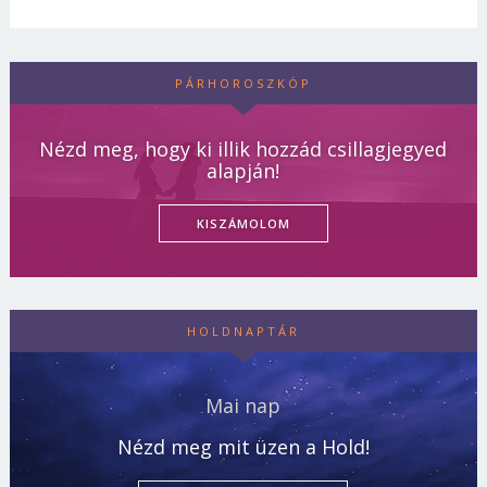
PÁRHOROSZKÓP
Nézd meg, hogy ki illik hozzád csillagjegyed
alapján!
KISZÁMOLOM
HOLDNAPTÁR
Mai nap
Nézd meg mit üzen a Hold!