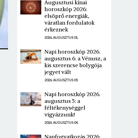
Augusztusi kínai
horoszkóp 2026:
elsöprő energiák,
váratlan fordulatok
érkeznek
2026. AUGUSZTUS 01.
Napi horoszkóp 2026.
augusztus 6: a Vénusz, a
kis szerencse bolygója
jegyet vált
2026. AUGUSZTUS 05.
Napi horoszkóp 2026.
augusztus 5: a
féltékenységgel
vigyázzunk!
2026. AUGUSZTUS 04.
Napfogyatkozás 2026: