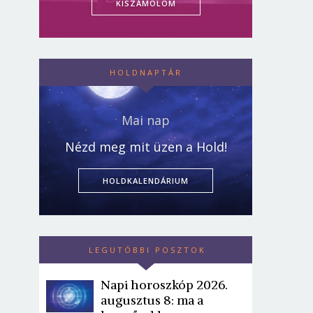
KISZÁMOLOM
HOLDNAPTÁR
Mai nap
Nézd meg mit üzen a Hold!
HOLDKALENDÁRIUM
LEGUTÓBBI POSZTOK
Napi horoszkóp 2026.
augusztus 8: ma a