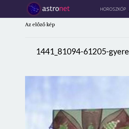
HOROSZKÓP
Az előző kép
1441_81094-61205-gyere