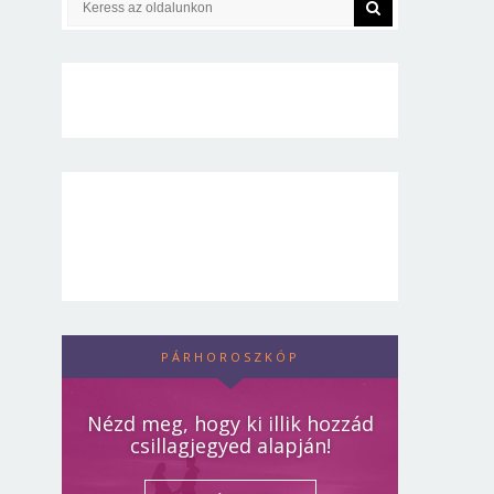
PÁRHOROSZKÓP
Nézd meg, hogy ki illik hozzád
csillagjegyed alapján!