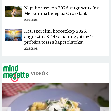
Jelszó
Napi horoszkóp 2026. augusztus 9: a
Merkúr ma belép az Oroszlánba
2026.08.08.
Mégse
Bejelentkezés
Heti szerelmi horoszkóp 2026.
augusztus 8-14.: a napfogyatkozás
próbára teszi a kapcsolatokat
2026.08.08.
VIDEÓK