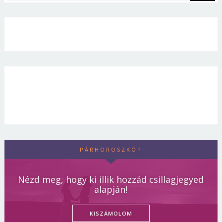
PÁRHOROSZKÓP
Nézd meg, hogy ki illik hozzád csillagjegyed
alapján!
KISZÁMOLOM