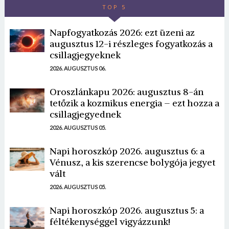
TOP 5
Napfogyatkozás 2026: ezt üzeni az
augusztus 12-i részleges fogyatkozás a
csillagjegyeknek
2026. AUGUSZTUS 06.
Oroszlánkapu 2026: augusztus 8-án
tetőzik a kozmikus energia – ezt hozza a
csillagjegyednek
2026. AUGUSZTUS 05.
Napi horoszkóp 2026. augusztus 6: a
Vénusz, a kis szerencse bolygója jegyet
vált
2026. AUGUSZTUS 05.
Napi horoszkóp 2026. augusztus 5: a
féltékenységgel vigyázzunk!