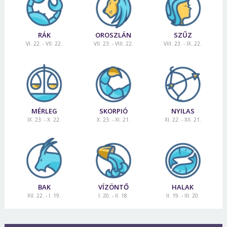
RÁK
OROSZLÁN
SZŰZ
VI. 22. - VII. 22.
VII. 23. - VIII. 22.
VIII. 23. - IX. 22.
MÉRLEG
SKORPIÓ
NYILAS
IX. 23. - X. 22.
X. 23. - XI. 21.
XI. 22. - XII. 21.
BAK
VÍZÖNTŐ
HALAK
XII. 22. - I. 19.
I. 20. - II. 18.
II. 19. - III. 20.