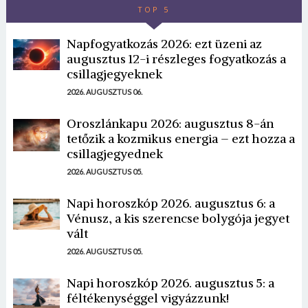
TOP 5
Napfogyatkozás 2026: ezt üzeni az
augusztus 12-i részleges fogyatkozás a
csillagjegyeknek
2026. AUGUSZTUS 06.
Oroszlánkapu 2026: augusztus 8-án
tetőzik a kozmikus energia – ezt hozza a
csillagjegyednek
2026. AUGUSZTUS 05.
Napi horoszkóp 2026. augusztus 6: a
Vénusz, a kis szerencse bolygója jegyet
vált
2026. AUGUSZTUS 05.
Napi horoszkóp 2026. augusztus 5: a
féltékenységgel vigyázzunk!