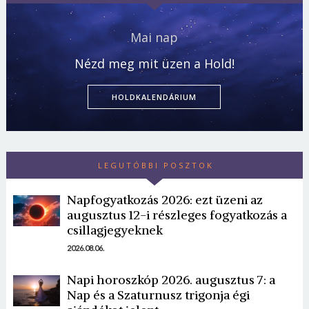
Mai nap
Nézd meg mit üzen a Hold!
HOLDKALENDÁRIUM
LEGUTÓBBI POSZTOK
Napfogyatkozás 2026: ezt üzeni az
augusztus 12-i részleges fogyatkozás a
csillagjegyeknek
2026.08.06.
Napi horoszkóp 2026. augusztus 7: a
Nap és a Szaturnusz trigonja égi