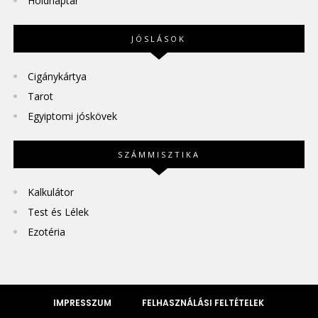
Holdnaptár
JÓSLÁSOK
Cigánykártya
Tarot
Egyiptomi jóskövek
SZÁMMISZTIKA
Kalkulátor
Test és Lélek
Ezotéria
IMPRESSZUM
FELHASZNÁLÁSI FELTÉTELEK