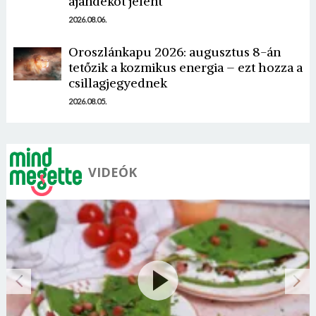
ajándékot jelent
2026.08.06.
Oroszlánkapu 2026: augusztus 8-án
tetőzik a kozmikus energia – ezt hozza a
csillagjegyednek
2026.08.05.
VIDEÓK