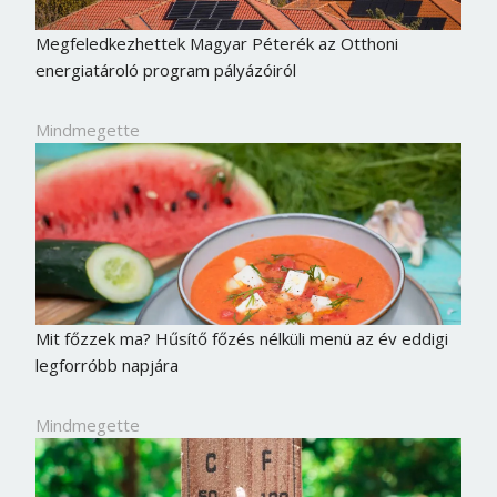
Megfeledkezhettek Magyar Péterék az Otthoni
energiatároló program pályázóiról
Mindmegette
Mit főzzek ma? Hűsítő főzés nélküli menü az év eddigi
legforróbb napjára
Mindmegette