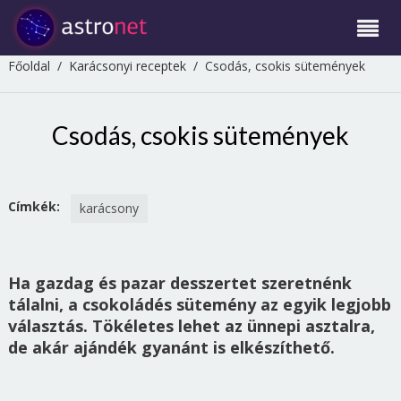
Főoldal
/
Karácsonyi receptek
/
Csodás, csokis sütemények
Csodás, csokis sütemények
Címkék:
karácsony
Ha gazdag és pazar desszertet szeretnénk
tálalni, a csokoládés sütemény az egyik legjobb
választás. Tökéletes lehet az ünnepi asztalra,
de akár ajándék gyanánt is elkészíthető.