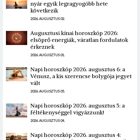
nyár egyik legragyogóbb hete
következik
2026. AUGUSZTUS 02.
Augusztusi kínai horoszkóp 2026:
elsöprő energiák, váratlan fordulatok
érkeznek
2026. AUGUSZTUS 01.
Napi horoszkóp 2026. augusztus 6: a
Vénusz, a kis szerencse bolygója jegyet
vált
2026. AUGUSZTUS 05.
Napi horoszkóp 2026. augusztus 5: a
féltékenységgel vigyázzunk!
2026. AUGUSZTUS 04.
Napi horoszkóp 2026. augusztus 4: