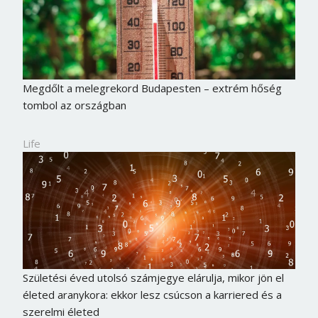
Megdőlt a melegrekord Budapesten – extrém hőség
tombol az országban
Life
Születési éved utolsó számjegye elárulja, mikor jön el
életed aranykora: ekkor lesz csúcson a karriered és a
szerelmi életed