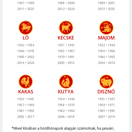
1987
1999
1988
2000
1989
2001
2011
2023
2012
2024
2013
2025
LÓ
KECSKE
MAJOM
1942
1954
1931
1943
1932
1944
1966
1978
1955
1967
1956
1968
1990
2002
1979
1991
1980
1992
2014
2026
2003
2015
2004
2016
KAKAS
KUTYA
DISZNÓ
1933
1945
1934
1946
1935
1947
1957
1969
1958
1970
1959
1971
1981
1993
1982
1994
1983
1995
2005
2017
2006
2018
2007
2019
*Mivel Kínában a holdhónapok alapján számolnak, ha januári,