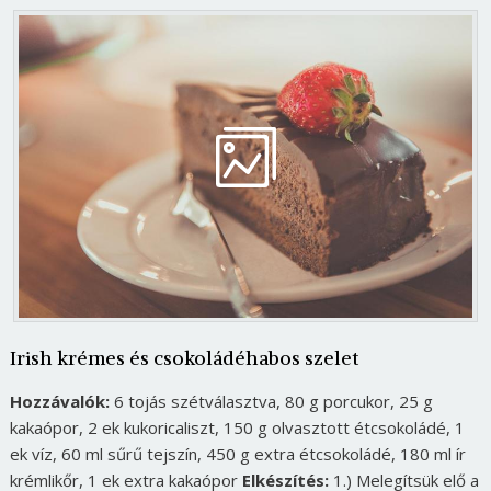
Irish krémes és csokoládéhabos szelet
Hozzávalók:
6 tojás szétválasztva, 80 g porcukor, 25 g
kakaópor, 2 ek kukoricaliszt, 150 g olvasztott étcsokoládé, 1
ek víz, 60 ml sűrű tejszín, 450 g extra étcsokoládé, 180 ml ír
krémlikőr, 1 ek extra kakaópor
Elkészítés:
1.) Melegítsük elő a