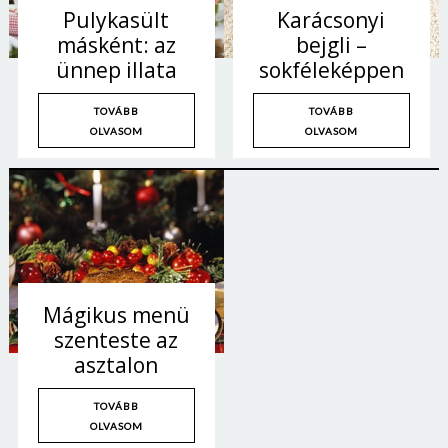
Pulykasült
Karácsonyi
másként: az
bejgli –
ünnep illata
sokféleképpen
TOVÁBB
TOVÁBB
OLVASOM
OLVASOM
Mágikus menü
szenteste az
asztalon
TOVÁBB
OLVASOM