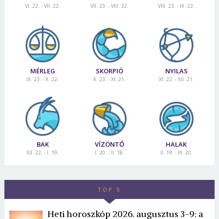
VI. 22. - VII. 22.
VII. 23. - VIII. 22.
VIII. 23. - IX. 22.
MÉRLEG
SKORPIÓ
NYILAS
IX. 23. - X. 22.
X. 23. - XI. 21.
XI. 22. - XII. 21.
BAK
VÍZÖNTŐ
HALAK
XII. 22. - I. 19.
I. 20. - II. 18.
II. 19. - III. 20.
TOP 5
Heti horoszkóp 2026. augusztus 3-9: a