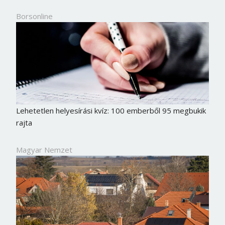
Borsonline
Lehetetlen helyesírási kvíz: 100 emberből 95 megbukik
rajta
Magyar Nemzet