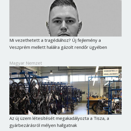
Mi vezethetett a tragédiához? Új fejlemény a
Veszprém mellett halálra gázolt rendőr ügyében
Magyar Nemzet
Az új üzem létesítését megakadályozta a Tisza, a
gyárbezárásról mélyen hallgatnak