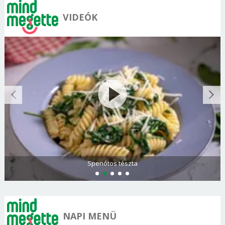
VIDEÓK
Spenótos tészta
NAPI MENÜ