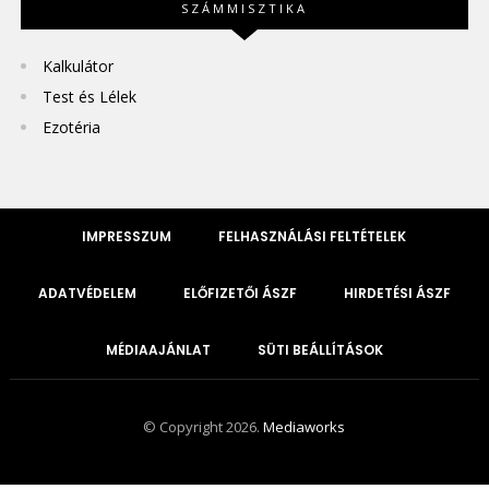
SZÁMMISZTIKA
Kalkulátor
Test és Lélek
Ezotéria
IMPRESSZUM
FELHASZNÁLÁSI FELTÉTELEK
ADATVÉDELEM
ELŐFIZETŐI ÁSZF
HIRDETÉSI ÁSZF
MÉDIAAJÁNLAT
SÜTI BEÁLLÍTÁSOK
© Copyright 2026.
Mediaworks