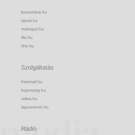
borsonline.hu
ripost.hu
metropol.hu
life.hu
she.hu
Szolgáltatás
freemail.hu
koponyeg.hu
videa.hu
lapcentrum.hu
Rádió