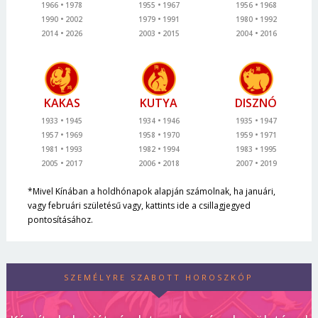
1966
1978
1955
1967
1956
1968
1990
2002
1979
1991
1980
1992
2014
2026
2003
2015
2004
2016
KAKAS
KUTYA
DISZNÓ
1933
1945
1934
1946
1935
1947
1957
1969
1958
1970
1959
1971
1981
1993
1982
1994
1983
1995
2005
2017
2006
2018
2007
2019
*Mivel Kínában a holdhónapok alapján számolnak, ha januári,
vagy februári születésű vagy, kattints ide a csillagjegyed
pontosításához.
SZEMÉLYRE SZABOTT HOROSZKÓP