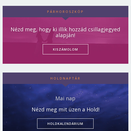
PÁRHOROSZKÓP
Nézd meg, hogy ki illik hozzád csillagjegyed
alapján!
KISZÁMOLOM
HOLDNAPTÁR
Mai nap
Nézd meg mit üzen a Hold!
HOLDKALENDÁRIUM