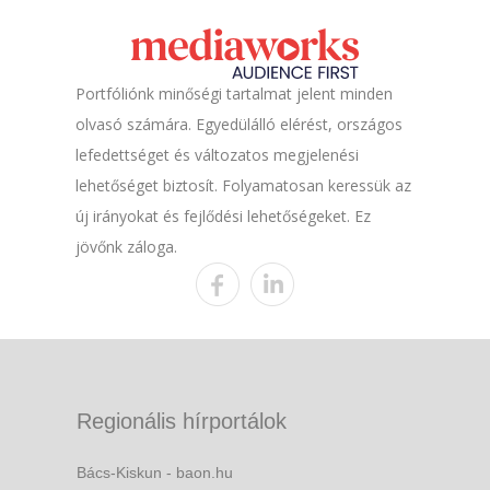
Portfóliónk minőségi tartalmat jelent minden
olvasó számára. Egyedülálló elérést, országos
lefedettséget és változatos megjelenési
lehetőséget biztosít. Folyamatosan keressük az
új irányokat és fejlődési lehetőségeket. Ez
jövőnk záloga.
Regionális hírportálok
Bács-Kiskun - baon.hu