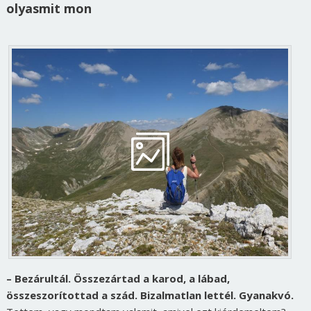
olyasmit mon
– Bezárultál. Összezártad a karod, a lábad,
összeszorítottad a szád. Bizalmatlan lettél. Gyanakvó.