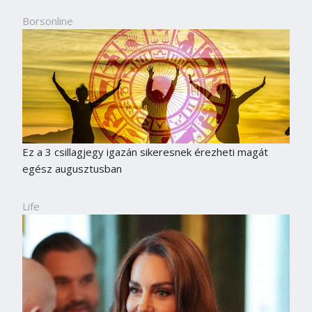
Borsonline
Ez a 3 csillagjegy igazán sikeresnek érezheti magát
egész augusztusban
Life