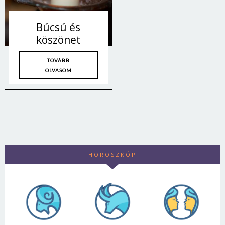
Búcsú és
köszönet
TOVÁBB
OLVASOM
HOROSZKÓP