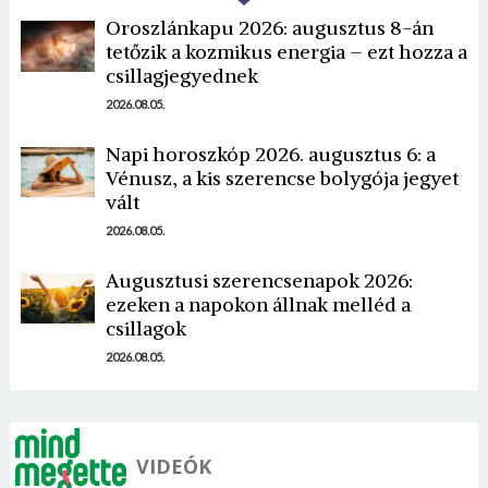
Oroszlánkapu 2026: augusztus 8-án
tetőzik a kozmikus energia – ezt hozza a
csillagjegyednek
2026.08.05.
Napi horoszkóp 2026. augusztus 6: a
Vénusz, a kis szerencse bolygója jegyet
vált
2026.08.05.
Augusztusi szerencsenapok 2026:
ezeken a napokon állnak melléd a
csillagok
2026.08.05.
VIDEÓK