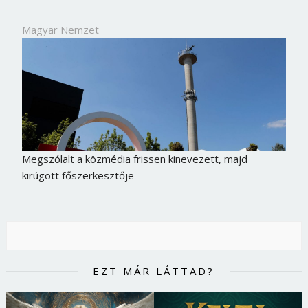
Magyar Nemzet
Megszólalt a közmédia frissen kinevezett, majd
kirúgott főszerkesztője
EZT MÁR LÁTTAD?