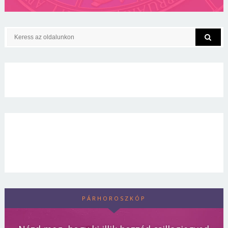
PÁRHOROSZKÓP