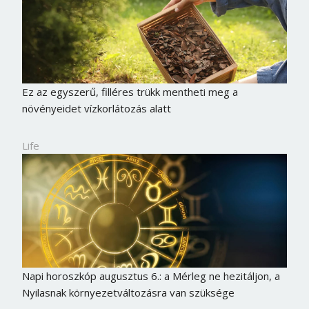
Ez az egyszerű, filléres trükk mentheti meg a
növényeidet vízkorlátozás alatt
Life
Napi horoszkóp augusztus 6.: a Mérleg ne hezitáljon, a
Nyilasnak környezetváltozásra van szüksége