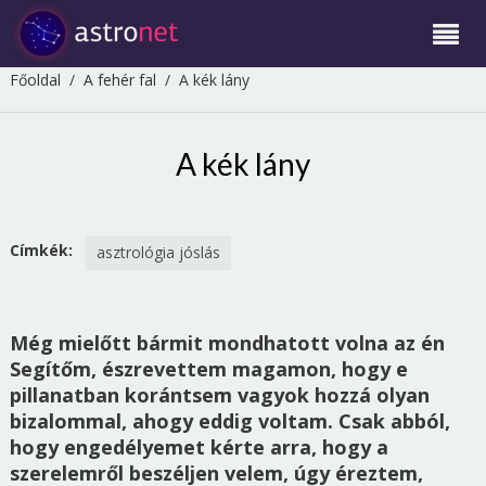
Főoldal
/
A fehér fal
/
A kék lány
A kék lány
Címkék:
asztrológia jóslás
Még mielőtt bármit mondhatott volna az én
Segítőm, észrevettem magamon, hogy e
pillanatban korántsem vagyok hozzá olyan
bizalommal, ahogy eddig voltam. Csak abból,
hogy engedélyemet kérte arra, hogy a
szerelemről beszéljen velem, úgy éreztem,