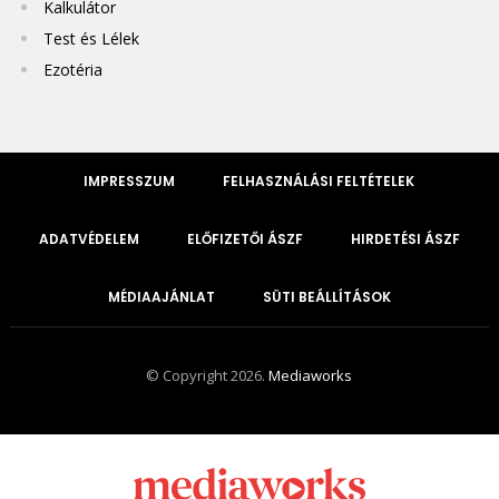
Kalkulátor
Test és Lélek
Ezotéria
IMPRESSZUM
FELHASZNÁLÁSI FELTÉTELEK
ADATVÉDELEM
ELŐFIZETŐI ÁSZF
HIRDETÉSI ÁSZF
MÉDIAAJÁNLAT
SÜTI BEÁLLÍTÁSOK
© Copyright 2026.
Mediaworks