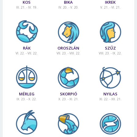
KOS
BIKA
IKREK
III. 21. - IV. 19.
IV. 20. - V. 20.
V. 21. - VI. 21.
RÁK
OROSZLÁN
SZŰZ
VI. 22. - VII. 22.
VII. 23. - VIII. 22.
VIII. 23. - IX. 22.
MÉRLEG
SKORPIÓ
NYILAS
IX. 23. - X. 22.
X. 23. - XI. 21.
XI. 22. - XII. 21.