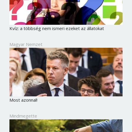
Kvíz: a többség nem ismeri ezeket az állatokat
Magyar Nemzet
Most azonnal!
Mindmegette