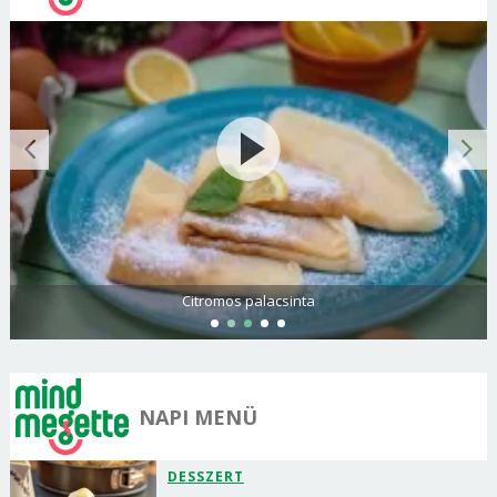
Citromos palacsinta
NAPI MENÜ
DESSZERT