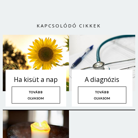
KAPCSOLÓDÓ CIKKEK
Ha kisüt a nap
A diagnózis
TOVÁBB
TOVÁBB
OLVASOM
OLVASOM