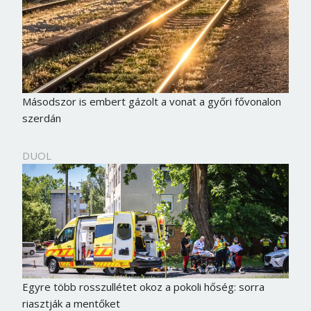
Másodszor is embert gázolt a vonat a győri fővonalon
szerdán
DUOL
Egyre több rosszullétet okoz a pokoli hőség: sorra
riasztják a mentőket