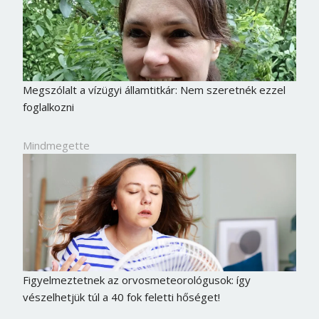
Megszólalt a vízügyi államtitkár: Nem szeretnék ezzel
foglalkozni
Mindmegette
Figyelmeztetnek az orvosmeteorológusok: így
vészelhetjük túl a 40 fok feletti hőséget!