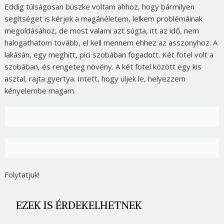
Eddig túlságosan büszke voltam ahhoz, hogy bármilyen
segítséget is kérjek a magánéletem, lelkem problémáinak
megoldásához, de most valami azt súgta, itt az idő, nem
halogathatom tovább, el kell mennem ehhez az asszonyhoz. A
lakásán, egy meghitt, pici szobában fogadott. Két fotel volt a
szobában, és rengeteg növény. A két fotel között egy kis
asztal, rajta gyertya. Intett, hogy üljek le, helyezzem
kényelembe magam.
Folytatjuk!
EZEK IS ÉRDEKELHETNEK