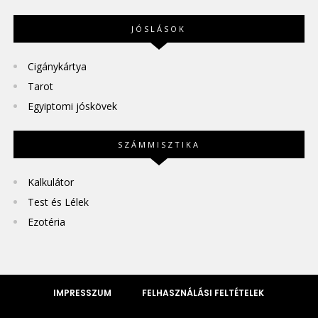
JÓSLÁSOK
Cigánykártya
Tarot
Egyiptomi jóskövek
SZÁMMISZTIKA
Kalkulátor
Test és Lélek
Ezotéria
IMPRESSZUM
FELHASZNÁLÁSI FELTÉTELEK