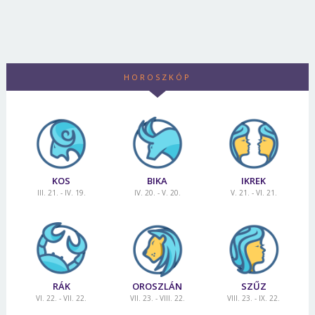
HOROSZKÓP
KOS
BIKA
IKREK
III. 21. - IV. 19.
IV. 20. - V. 20.
V. 21. - VI. 21.
RÁK
OROSZLÁN
SZŰZ
VI. 22. - VII. 22.
VII. 23. - VIII. 22.
VIII. 23. - IX. 22.