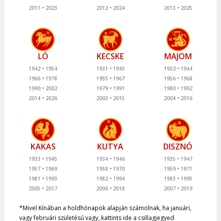
2011
2023
2012
2024
2013
2025
LÓ
KECSKE
MAJOM
1942
1954
1931
1943
1932
1944
1966
1978
1955
1967
1956
1968
1990
2002
1979
1991
1980
1992
2014
2026
2003
2015
2004
2016
KAKAS
KUTYA
DISZNÓ
1933
1945
1934
1946
1935
1947
1957
1969
1958
1970
1959
1971
1981
1993
1982
1994
1983
1995
2005
2017
2006
2018
2007
2019
*Mivel Kínában a holdhónapok alapján számolnak, ha januári,
vagy februári születésű vagy, kattints ide a csillagjegyed