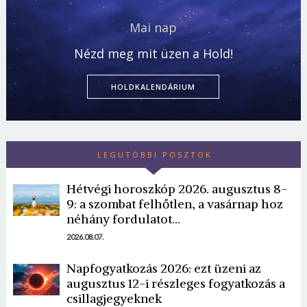
Mai nap
Nézd meg mit üzen a Hold!
HOLDKALENDÁRIUM
LEGUTÓBBI POSZTOK
Hétvégi horoszkóp 2026. augusztus 8-
9: a szombat felhőtlen, a vasárnap hoz
néhány fordulatot…
2026.08.07.
Napfogyatkozás 2026: ezt üzeni az
augusztus 12-i részleges fogyatkozás a
csillagjegyeknek