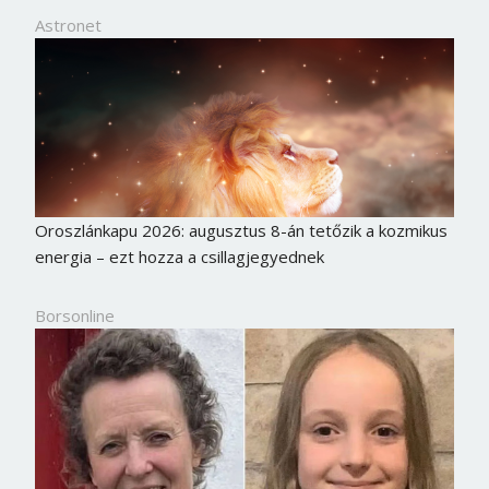
Astronet
Oroszlánkapu 2026: augusztus 8-án tetőzik a kozmikus
energia – ezt hozza a csillagjegyednek
Borsonline