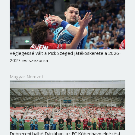
Véglegessé vált a Pick Szeged játékoskerete a 2026–
2027-es szezonra
Magyar Nemzet
Debreceni balhé Dániában: az FC Köbenhavn elnézést