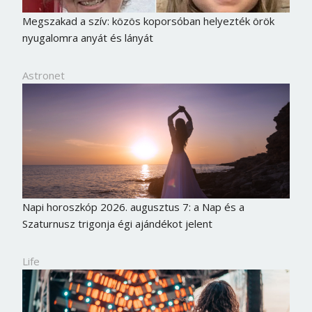
Megszakad a szív: közös koporsóban helyezték örök
nyugalomra anyát és lányát
Astronet
Napi horoszkóp 2026. augusztus 7: a Nap és a
Szaturnusz trigonja égi ajándékot jelent
Life