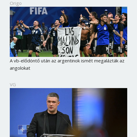
Origo
A vb-elődöntő után az argentinok ismét megalázták az
angolokat
VG