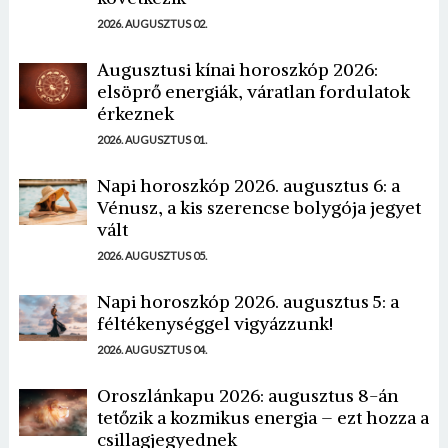
2026. AUGUSZTUS 02.
Augusztusi kínai horoszkóp 2026:
elsöprő energiák, váratlan fordulatok
érkeznek
2026. AUGUSZTUS 01.
Napi horoszkóp 2026. augusztus 6: a
Vénusz, a kis szerencse bolygója jegyet
vált
2026. AUGUSZTUS 05.
Napi horoszkóp 2026. augusztus 5: a
féltékenységgel vigyázzunk!
2026. AUGUSZTUS 04.
Oroszlánkapu 2026: augusztus 8-án
tetőzik a kozmikus energia – ezt hozza a
csillagjegyednek