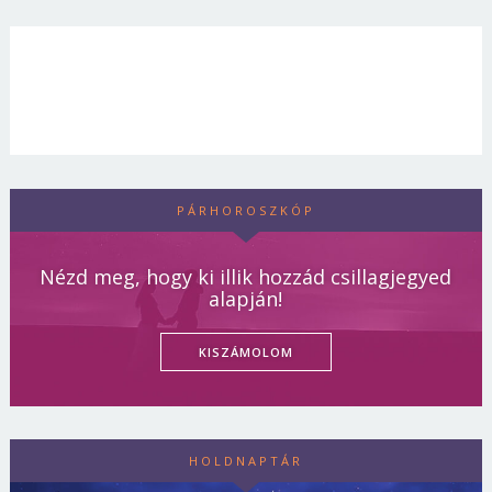
PÁRHOROSZKÓP
Nézd meg, hogy ki illik hozzád csillagjegyed
alapján!
KISZÁMOLOM
HOLDNAPTÁR