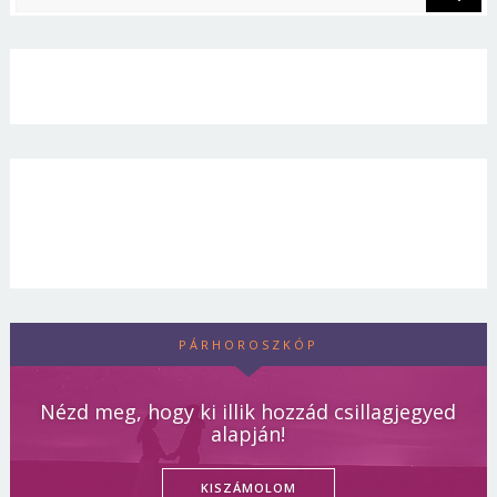
PÁRHOROSZKÓP
Nézd meg, hogy ki illik hozzád csillagjegyed
alapján!
KISZÁMOLOM