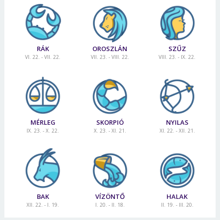
RÁK
OROSZLÁN
SZŰZ
VI. 22. - VII. 22.
VII. 23. - VIII. 22.
VIII. 23. - IX. 22.
MÉRLEG
SKORPIÓ
NYILAS
IX. 23. - X. 22.
X. 23. - XI. 21.
XI. 22. - XII. 21.
BAK
VÍZÖNTŐ
HALAK
XII. 22. - I. 19.
I. 20. - II. 18.
II. 19. - III. 20.