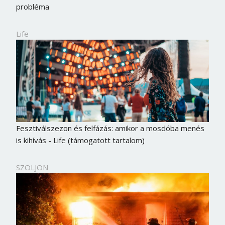
probléma
Life
Fesztiválszezon és felfázás: amikor a mosdóba menés
is kihívás - Life (támogatott tartalom)
SZOLJON