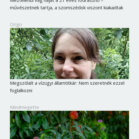
művészetnek tartja, a szomszédok viszont kiakadtak
Origo
Megszólalt a vízügyi államtitkár: Nem szeretnék ezzel
foglalkozni
Mindmegette