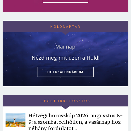
HOLDNAPTÁR
Mai nap
Nézd meg mit üzen a Hold!
HOLDKALENDÁRIUM
LEGUTÓBBI POSZTOK
Hétvégi horoszkóp 2026. augusztus 8-
9: a szombat felhőtlen, a vasárnap hoz
néhány fordulatot…