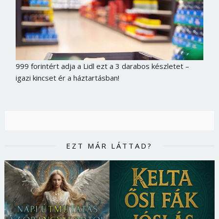
999 forintért adja a Lidl ezt a 3 darabos készletet –
igazi kincset ér a háztartásban!
EZT MÁR LÁTTAD?