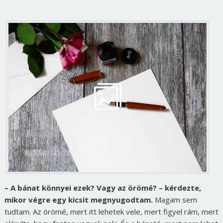
– A bánat könnyei ezek? Vagy az örömé? – kérdezte,
mikor végre egy kicsit megnyugodtam.
Magam sem
tudtam. Az örömé, mert itt lehetek vele, mert figyel rám, mert