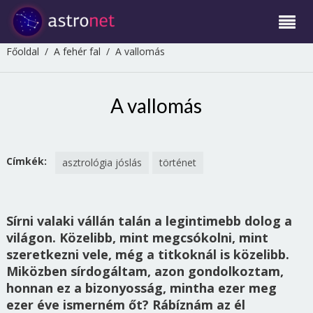
Főoldal
/
A fehér fal
/
A vallomás
A vallomás
Címkék:
asztrológia jóslás
történet
Sírni valaki vállán talán a legintimebb dolog a
világon. Közelibb, mint megcsókolni, mint
szeretkezni vele, még a titkoknál is közelibb.
Miközben sírdogáltam, azon gondolkoztam,
honnan ez a bizonyosság, mintha ezer meg
ezer éve ismerném őt? Rábíznám az él