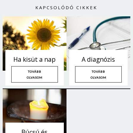
KAPCSOLÓDÓ CIKKEK
Ha kisüt a nap
A diagnózis
TOVÁBB
TOVÁBB
OLVASOM
OLVASOM
Búcsú és