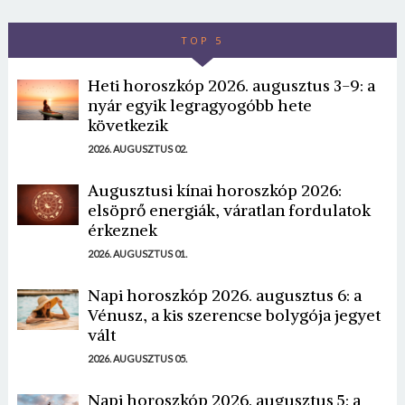
TOP 5
Heti horoszkóp 2026. augusztus 3-9: a
nyár egyik legragyogóbb hete
következik
2026. AUGUSZTUS 02.
Augusztusi kínai horoszkóp 2026:
elsöprő energiák, váratlan fordulatok
érkeznek
2026. AUGUSZTUS 01.
Napi horoszkóp 2026. augusztus 6: a
Vénusz, a kis szerencse bolygója jegyet
vált
2026. AUGUSZTUS 05.
Napi horoszkóp 2026. augusztus 5: a