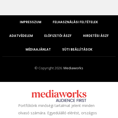
IMPRESSZUM
FELHASZNÁLÁSI FELTÉTELEK
ADATVÉDELEM
ELŐFIZETŐI ÁSZF
HIRDETÉSI ÁSZF
MÉDIAAJÁNLAT
SÜTI BEÁLLÍTÁSOK
© Copyright 2026.
Mediaworks
Portfóliónk minőségi tartalmat jelent minden
olvasó számára. Egyedülálló elérést, országos