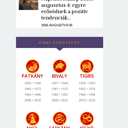
augusztus 4: egyre
erősödnek a pozitív
tendenciák...
2026. AUGUSZTUS 03.
KÍNAI HOROSZKÓP
PATKÁNY
BIVALY
TIGRIS
1936
1948
1937
1949
1938
1950
1960
1972
1961
1973
1962
1974
1984
1996
1985
1997
1986
1998
2008
2020
2009
2021
2010
2022