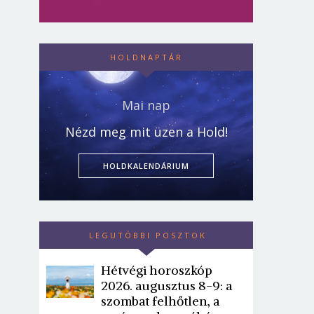
HOLDNAPTÁR
Mai nap
Nézd meg mit üzen a Hold!
HOLDKALENDÁRIUM
LEGUTÓBBI POSZTOK
Hétvégi horoszkóp
2026. augusztus 8-9: a
szombat felhőtlen, a