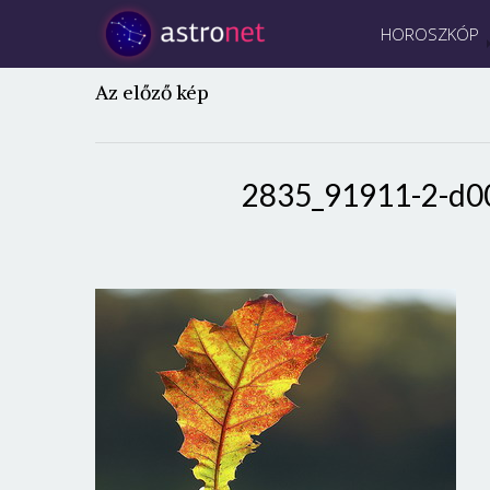
HOROSZKÓP
Az előző kép
2835_91911-2-d0