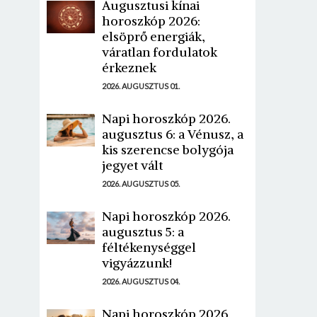
Augusztusi kínai
horoszkóp 2026:
elsöprő energiák,
váratlan fordulatok
érkeznek
2026. AUGUSZTUS 01.
Napi horoszkóp 2026.
augusztus 6: a Vénusz, a
kis szerencse bolygója
jegyet vált
2026. AUGUSZTUS 05.
Napi horoszkóp 2026.
augusztus 5: a
féltékenységgel
vigyázzunk!
2026. AUGUSZTUS 04.
Napi horoszkóp 2026.