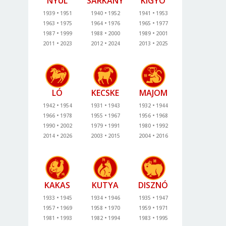
NYÚL
SÁRKÁNY
KÍGYÓ
1939
1951
1940
1952
1941
1953
1963
1975
1964
1976
1965
1977
1987
1999
1988
2000
1989
2001
2011
2023
2012
2024
2013
2025
LÓ
KECSKE
MAJOM
1942
1954
1931
1943
1932
1944
1966
1978
1955
1967
1956
1968
1990
2002
1979
1991
1980
1992
2014
2026
2003
2015
2004
2016
KAKAS
KUTYA
DISZNÓ
1933
1945
1934
1946
1935
1947
1957
1969
1958
1970
1959
1971
1981
1993
1982
1994
1983
1995