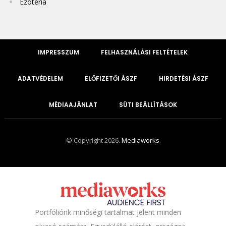
Ezotéria
IMPRESSZUM
FELHASZNÁLÁSI FELTÉTELEK
ADATVÉDELEM
ELŐFIZETŐI ÁSZF
HIRDETÉSI ÁSZF
MÉDIAAJÁNLAT
SÜTI BEÁLLÍTÁSOK
© Copyright 2026.
Mediaworks
Portfóliónk minőségi tartalmat jelent minden