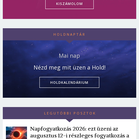
KISZÁMOLOM
HOLDNAPTÁR
Mai nap
Nézd meg mit üzen a Hold!
HOLDKALENDÁRIUM
LEGUTÓBBI POSZTOK
Napfogyatkozás 2026: ezt üzeni az
augusztus 12-i részleges fogyatkozás a