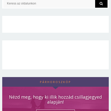
PÁRHOROSZKÓP
Nézd meg, hogy ki illik hozzád csillagjegyed
alapján!