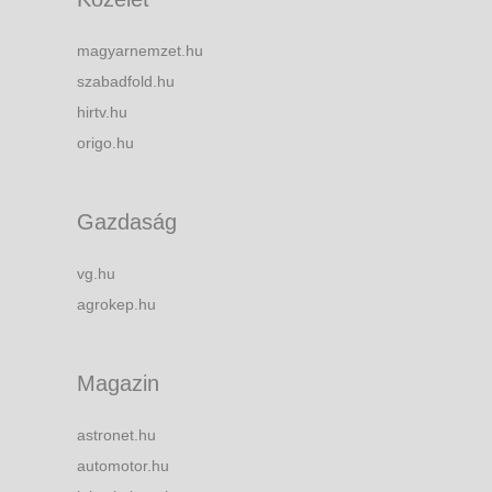
magyarnemzet.hu
szabadfold.hu
hirtv.hu
origo.hu
Gazdaság
vg.hu
agrokep.hu
Magazin
astronet.hu
automotor.hu