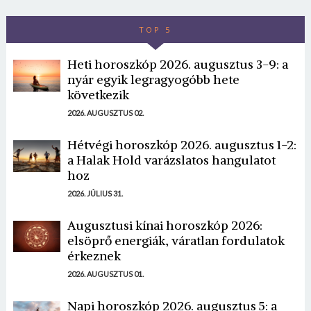
TOP 5
Heti horoszkóp 2026. augusztus 3-9: a
nyár egyik legragyogóbb hete
következik
2026. AUGUSZTUS 02.
Hétvégi horoszkóp 2026. augusztus 1-2:
a Halak Hold varázslatos hangulatot
hoz
2026. JÚLIUS 31.
Augusztusi kínai horoszkóp 2026:
elsöprő energiák, váratlan fordulatok
érkeznek
2026. AUGUSZTUS 01.
Napi horoszkóp 2026. augusztus 5: a