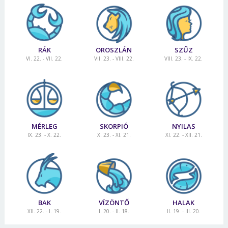
RÁK
OROSZLÁN
SZŰZ
VI. 22. - VII. 22.
VII. 23. - VIII. 22.
VIII. 23. - IX. 22.
MÉRLEG
SKORPIÓ
NYILAS
IX. 23. - X. 22.
X. 23. - XI. 21.
XI. 22. - XII. 21.
BAK
VÍZÖNTŐ
HALAK
XII. 22. - I. 19.
I. 20. - II. 18.
II. 19. - III. 20.