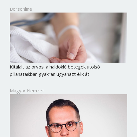
Borsonline
Kitálalt az orvos: a haldokló betegek utolsó
pillanataikban gyakran ugyanazt élik át
Magyar Nemzet