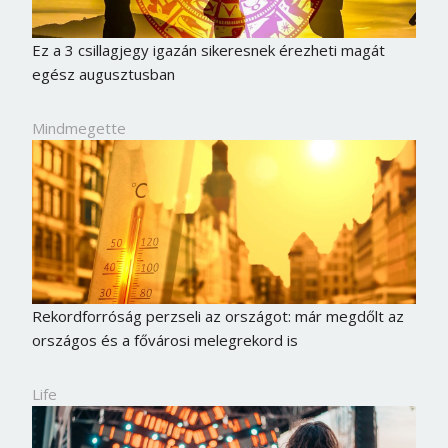
Ez a 3 csillagjegy igazán sikeresnek érezheti magát
egész augusztusban
Mindmegette
Rekordforróság perzseli az országot: már megdőlt az
országos és a fővárosi melegrekord is
Life