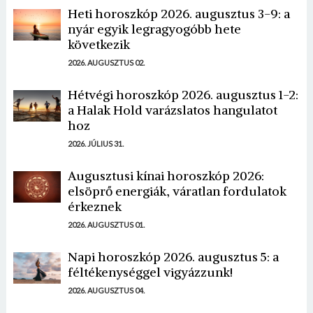
Heti horoszkóp 2026. augusztus 3-9: a
nyár egyik legragyogóbb hete
következik
2026. AUGUSZTUS 02.
Hétvégi horoszkóp 2026. augusztus 1-2:
a Halak Hold varázslatos hangulatot
hoz
2026. JÚLIUS 31.
Augusztusi kínai horoszkóp 2026:
elsöprő energiák, váratlan fordulatok
érkeznek
2026. AUGUSZTUS 01.
Napi horoszkóp 2026. augusztus 5: a
féltékenységgel vigyázzunk!
2026. AUGUSZTUS 04.