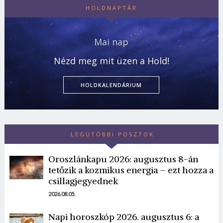
HOLDNAPTÁR
Mai nap
Nézd meg mit üzen a Hold!
HOLDKALENDÁRIUM
LEGUTÓBBI POSZTOK
Oroszlánkapu 2026: augusztus 8-án
tetőzik a kozmikus energia – ezt hozza a
csillagjegyednek
2026.08.05.
Napi horoszkóp 2026. augusztus 6: a