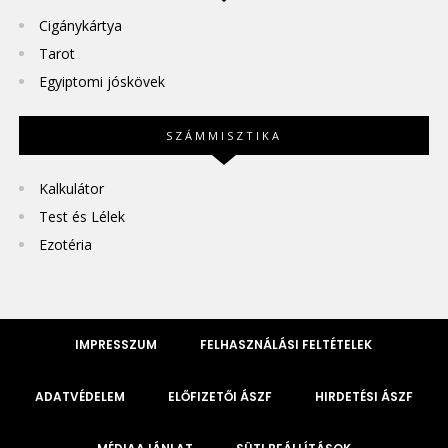
Cigánykártya
Tarot
Egyiptomi jóskövek
SZÁMMISZTIKA
Kalkulátor
Test és Lélek
Ezotéria
IMPRESSZUM
FELHASZNÁLÁSI FELTÉTELEK
ADATVÉDELEM
ELŐFIZETŐI ÁSZF
HIRDETÉSI ÁSZF