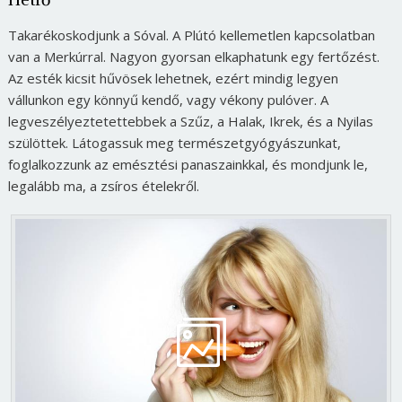
Takarékoskodjunk a Sóval. A Plútó kellemetlen kapcsolatban
van a Merkúrral. Nagyon gyorsan elkaphatunk egy fertőzést.
Az esték kicsit hűvösek lehetnek, ezért mindig legyen
vállunkon egy könnyű kendő, vagy vékony pulóver. A
legveszélyeztetettebbek a Szűz, a Halak, Ikrek, és a Nyilas
szülöttek. Látogassuk meg természetgyógyászunkat,
foglalkozzunk az emésztési panaszainkkal, és mondjunk le,
legalább ma, a zsíros ételekről.