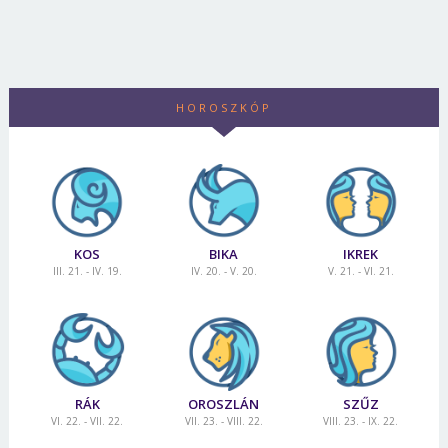
HOROSZKÓP
KOS
BIKA
IKREK
III. 21. - IV. 19.
IV. 20. - V. 20.
V. 21. - VI. 21.
RÁK
OROSZLÁN
SZŰZ
VI. 22. - VII. 22.
VII. 23. - VIII. 22.
VIII. 23. - IX. 22.