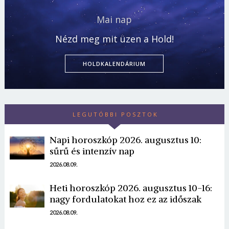
Mai nap
Nézd meg mit üzen a Hold!
HOLDKALENDÁRIUM
LEGUTÓBBI POSZTOK
Napi horoszkóp 2026. augusztus 10:
sűrű és intenzív nap
2026.08.09.
Heti horoszkóp 2026. augusztus 10-16:
nagy fordulatokat hoz ez az időszak
2026.08.09.