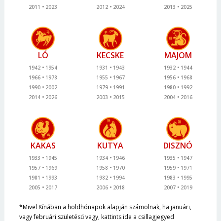
2011
2023
2012
2024
2013
2025
LÓ
KECSKE
MAJOM
1942
1954
1931
1943
1932
1944
1966
1978
1955
1967
1956
1968
1990
2002
1979
1991
1980
1992
2014
2026
2003
2015
2004
2016
KAKAS
KUTYA
DISZNÓ
1933
1945
1934
1946
1935
1947
1957
1969
1958
1970
1959
1971
1981
1993
1982
1994
1983
1995
2005
2017
2006
2018
2007
2019
*Mivel Kínában a holdhónapok alapján számolnak, ha januári,
vagy februári születésű vagy, kattints ide a csillagjegyed