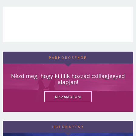
PÁRHOROSZKÓP
Nézd meg, hogy ki illik hozzád csillagjegyed
alapján!
KISZÁMOLOM
HOLDNAPTÁR