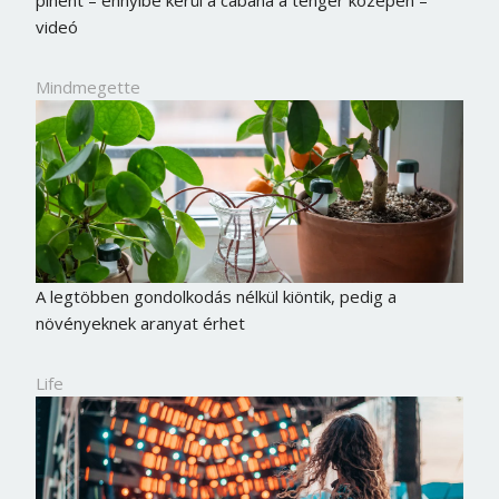
videó
Mindmegette
A legtöbben gondolkodás nélkül kiöntik, pedig a
növényeknek aranyat érhet
Life