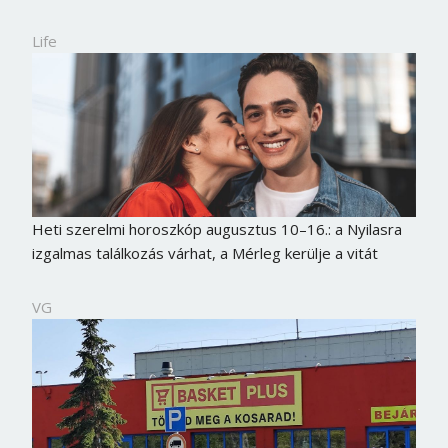
Life
Heti szerelmi horoszkóp augusztus 10–16.: a Nyilasra
izgalmas találkozás várhat, a Mérleg kerülje a vitát
VG