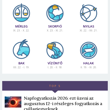
MÉRLEG
SKORPIÓ
NYILAS
IX. 23. - X. 22.
X. 23. - XI. 21.
XI. 22. - XII. 21.
BAK
VÍZÖNTŐ
HALAK
XII. 22. - I. 19.
I. 20. - II. 18.
II. 19. - III. 20.
TOP 5
Napfogyatkozás 2026: ezt üzeni az
augusztus 12-i részleges fogyatkozás a
csillagjegyeknek