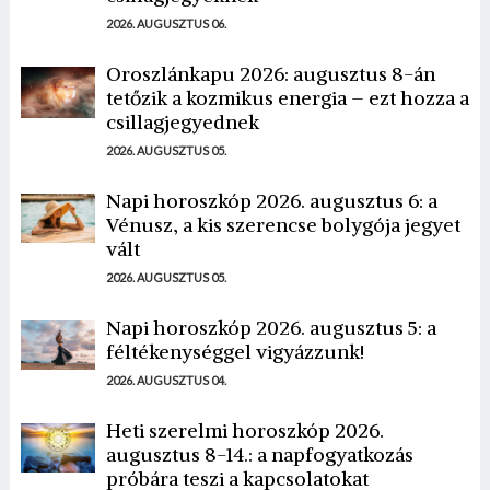
2026. AUGUSZTUS 06.
Oroszlánkapu 2026: augusztus 8-án
tetőzik a kozmikus energia – ezt hozza a
csillagjegyednek
2026. AUGUSZTUS 05.
Napi horoszkóp 2026. augusztus 6: a
Vénusz, a kis szerencse bolygója jegyet
vált
2026. AUGUSZTUS 05.
Napi horoszkóp 2026. augusztus 5: a
féltékenységgel vigyázzunk!
2026. AUGUSZTUS 04.
Heti szerelmi horoszkóp 2026.
augusztus 8-14.: a napfogyatkozás
próbára teszi a kapcsolatokat