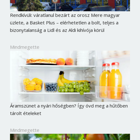
Rendkívüli: váratlanul bezárt az orosz Mere magyar
üzlete, a Basket Plus – elérhetetlen a bolt, teljes a
bizonytalanság a Lidl és az Aldi kihívója körül
Mindmegette
Áramszünet a nyári hőségben? Így óvd meg a hűtőben
tárolt ételeket
Mindmegette