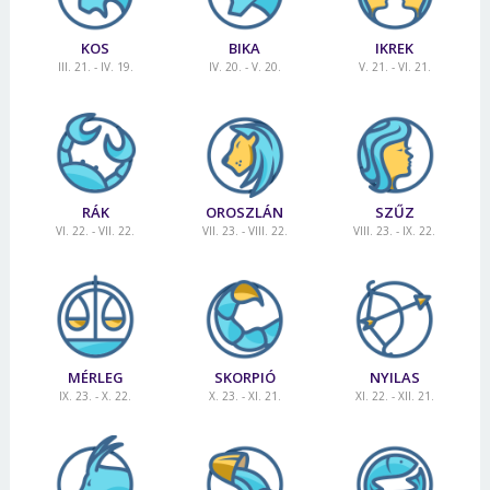
KOS
BIKA
IKREK
III. 21. - IV. 19.
IV. 20. - V. 20.
V. 21. - VI. 21.
RÁK
OROSZLÁN
SZŰZ
VI. 22. - VII. 22.
VII. 23. - VIII. 22.
VIII. 23. - IX. 22.
MÉRLEG
SKORPIÓ
NYILAS
IX. 23. - X. 22.
X. 23. - XI. 21.
XI. 22. - XII. 21.