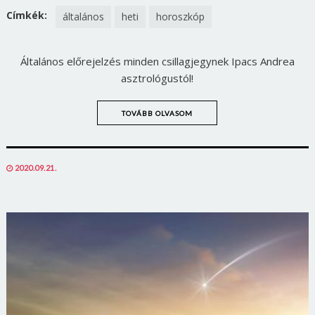
Jelszó
FACEBOOK
TWITTER
Címkék:
általános
heti
horoszkóp
Általános előrejelzés minden csillagjegynek Ipacs Andrea
Mégse
Bejelentkezés
asztrológustól!
TOVÁBB OLVASOM
POSTED
2020.09.21.
ON