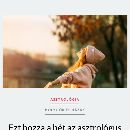
ON
ASZTROLÓGIA
BOLYGÓK ÉS HÁZAK
Ezt hozza a hét az asztrológus