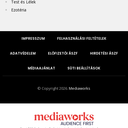
Test és Lélek
Ezotéria
IMPRESSZUM
FELHASZNÁLÁSI FELTÉTELEK
ADATVÉDELEM
ELŐFIZETŐI ÁSZF
HIRDETÉSI ÁSZF
MÉDIAAJÁNLAT
SÜTI BEÁLLÍTÁSOK
© Copyright 2026.
Mediaworks