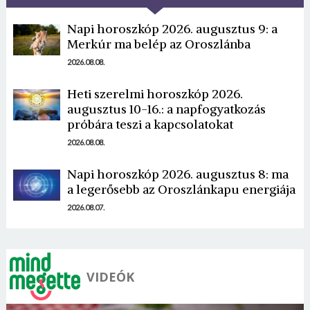
Napi horoszkóp 2026. augusztus 9: a
Merkúr ma belép az Oroszlánba
2026.08.08.
Heti szerelmi horoszkóp 2026.
augusztus 10-16.: a napfogyatkozás
próbára teszi a kapcsolatokat
2026.08.08.
Napi horoszkóp 2026. augusztus 8: ma
a legerősebb az Oroszlánkapu energiája
2026.08.07.
VIDEÓK