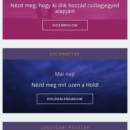
Nézd meg, hogy ki illik hozzád csillagjegyed
alapján!
KISZÁMOLOM
HOLDNAPTÁR
Mai nap
Nézd meg mit üzen a Hold!
HOLDKALENDÁRIUM
LEGUTÓBBI POSZTOK