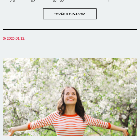
TOVÁBB OLVASOM
POSTED
2025.01.12.
ON