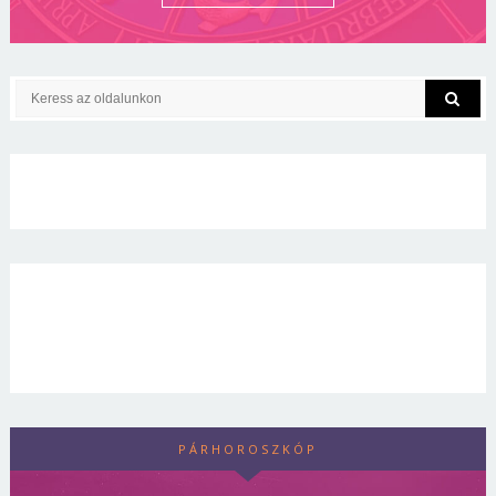
PÁRHOROSZKÓP