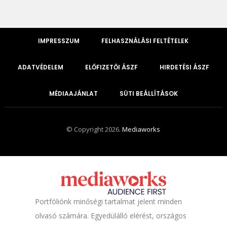
IMPRESSZUM
FELHASZNÁLÁSI FELTÉTELEK
ADATVÉDELEM
ELŐFIZETŐI ÁSZF
HIRDETÉSI ÁSZF
MÉDIAAJÁNLAT
SÜTI BEÁLLÍTÁSOK
© Copyright 2026.
Mediaworks
Portfóliónk minőségi tartalmat jelent minden
olvasó számára. Egyedülálló elérést, országos