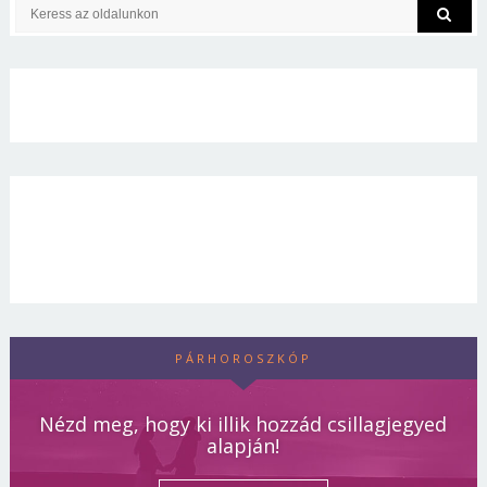
PÁRHOROSZKÓP
Nézd meg, hogy ki illik hozzád csillagjegyed
alapján!