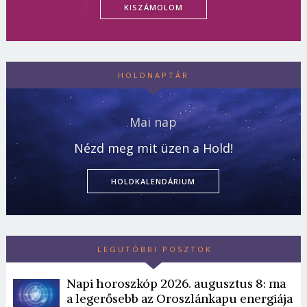
KISZÁMOLOM
HOLDNAPTÁR
Mai nap
Nézd meg mit üzen a Hold!
HOLDKALENDÁRIUM
LEGUTÓBBI POSZTOK
Napi horoszkóp 2026. augusztus 8: ma
a legerősebb az Oroszlánkapu energiája