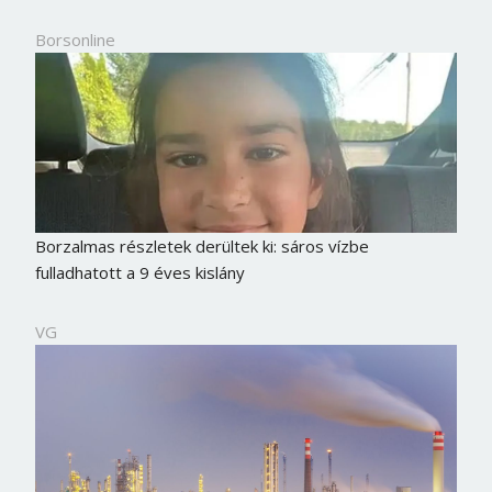
Borsonline
Borzalmas részletek derültek ki: sáros vízbe
fulladhatott a 9 éves kislány
VG