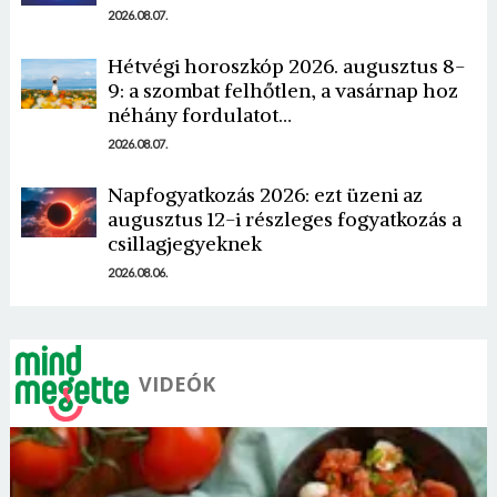
2026.08.07.
Hétvégi horoszkóp 2026. augusztus 8-
9: a szombat felhőtlen, a vasárnap hoz
néhány fordulatot…
2026.08.07.
Napfogyatkozás 2026: ezt üzeni az
augusztus 12-i részleges fogyatkozás a
csillagjegyeknek
2026.08.06.
VIDEÓK