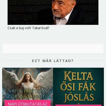
Csak a baj volt Takaróval?
EZT MÁR LÁTTAD?
NAPI ÚTMUTATÁS AZ