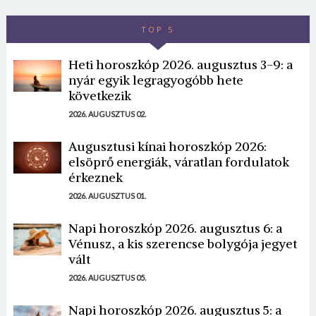
Jelszó
TOP 5
Heti horoszkóp 2026. augusztus 3-9: a
Mégse
Bejelentkezés
nyár egyik legragyogóbb hete
következik
2026. AUGUSZTUS 02.
Augusztusi kínai horoszkóp 2026:
elsöprő energiák, váratlan fordulatok
érkeznek
2026. AUGUSZTUS 01.
Napi horoszkóp 2026. augusztus 6: a
Vénusz, a kis szerencse bolygója jegyet
vált
2026. AUGUSZTUS 05.
Napi horoszkóp 2026. augusztus 5: a