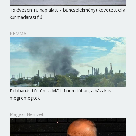
15 évesen 10 nap alatt 7 bűncselekményt követett el a
kunmadarasi fiú
KEMMA
Robbanás történt a MOL-finomítóban, a házak is
megremegtek
Magyar Nemzet