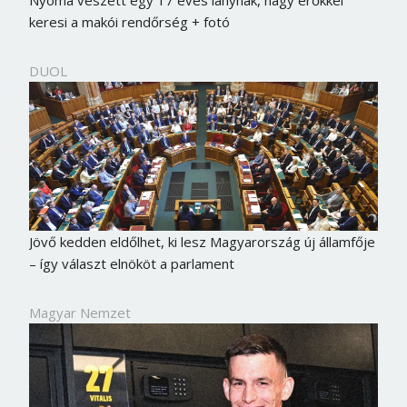
keresi a makói rendőrség + fotó
DUOL
Jövő kedden eldőlhet, ki lesz Magyarország új államfője
– így választ elnököt a parlament
Magyar Nemzet