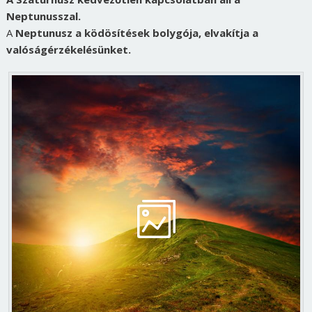
Neptunusszal.
A
Neptunusz a ködösítések bolygója, elvakítja a
valóságérzékelésünket.