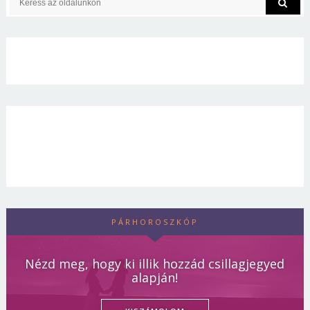
PÁRHOROSZKÓP
Nézd meg, hogy ki illik hozzád csillagjegyed
alapján!