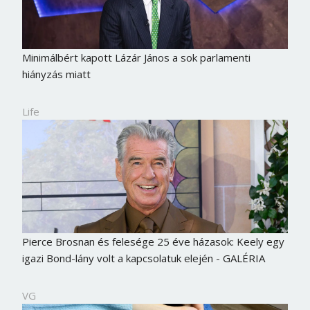
Minimálbért kapott Lázár János a sok parlamenti
hiányzás miatt
Life
Pierce Brosnan és felesége 25 éve házasok: Keely egy
igazi Bond-lány volt a kapcsolatuk elején - GALÉRIA
VG