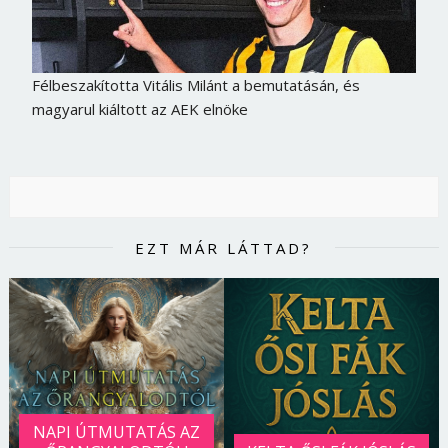
Félbeszakította Vitális Milánt a bemutatásán, és
magyarul kiáltott az AEK elnöke
EZT MÁR LÁTTAD?
NAPI ÚTMUTATÁS AZ