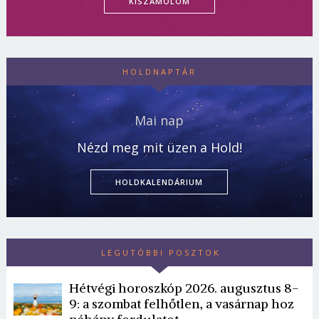
KISZÁMOLOM
HOLDNAPTÁR
Mai nap
Nézd meg mit üzen a Hold!
HOLDKALENDÁRIUM
LEGUTÓBBI POSZTOK
Hétvégi horoszkóp 2026. augusztus 8-
9: a szombat felhőtlen, a vasárnap hoz