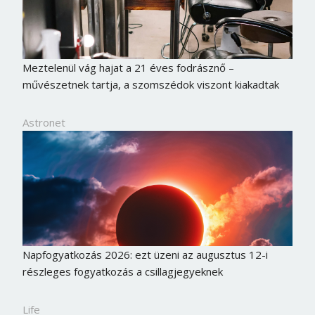
Meztelenül vág hajat a 21 éves fodrásznő –
művészetnek tartja, a szomszédok viszont kiakadtak
Astronet
Napfogyatkozás 2026: ezt üzeni az augusztus 12-i
részleges fogyatkozás a csillagjegyeknek
Life