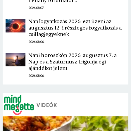
néhány fordulatot…
2026.08.07.
Napfogyatkozás 2026: ezt üzeni az
augusztus 12-i részleges fogyatkozás a
csillagjegyeknek
2026.08.06.
Napi horoszkóp 2026. augusztus 7: a
Nap és a Szaturnusz trigonja égi
ajándékot jelent
2026.08.06.
VIDEÓK