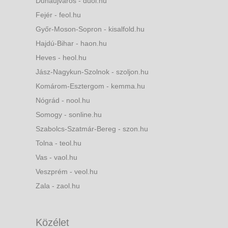
Dunaújváros - duol.hu
Fejér - feol.hu
Győr-Moson-Sopron - kisalfold.hu
Hajdú-Bihar - haon.hu
Heves - heol.hu
Jász-Nagykun-Szolnok - szoljon.hu
Komárom-Esztergom - kemma.hu
Nógrád - nool.hu
Somogy - sonline.hu
Szabolcs-Szatmár-Bereg - szon.hu
Tolna - teol.hu
Vas - vaol.hu
Veszprém - veol.hu
Zala - zaol.hu
Közélet