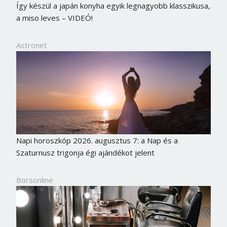
Így készül a japán konyha egyik legnagyobb klasszikusa,
a miso leves – VIDEÓ!
Astronet
Napi horoszkóp 2026. augusztus 7: a Nap és a
Szaturnusz trigonja égi ajándékot jelent
Borsonline