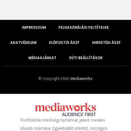
IMPRESSZUM
FELHASZNÁLÁSI FELTÉTELEK
ADATVÉDELEM
ELŐFIZETŐI ÁSZF
HIRDETÉSI ÁSZF
MÉDIAAJÁNLAT
SÜTI BEÁLLÍTÁSOK
© Copyright 2026.
Mediaworks
Portfóliónk minőségi tartalmat jelent minden
olvasó számára. Egyedülálló elérést, országos