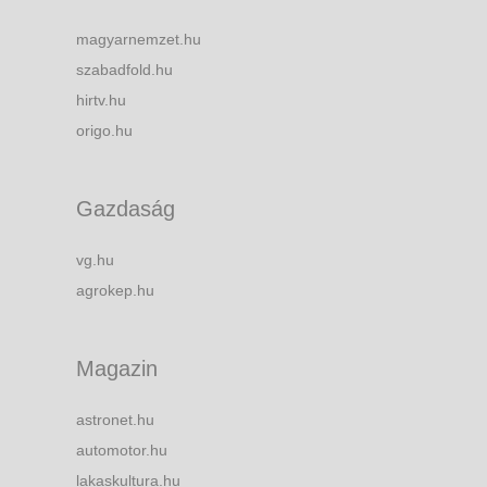
magyarnemzet.hu
szabadfold.hu
hirtv.hu
origo.hu
Gazdaság
vg.hu
agrokep.hu
Magazin
astronet.hu
automotor.hu
lakaskultura.hu