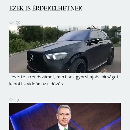
EZEK IS ÉRDEKELHETNEK
Origo
Levette a rendszámot, mert sok gyorshajtási bírságot
kapott – videón az üldözés
Origo