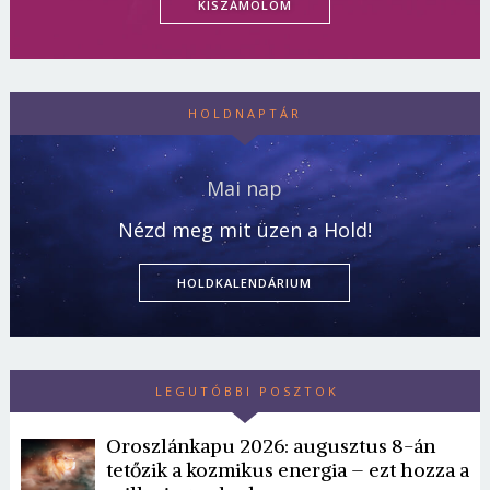
KISZÁMOLOM
HOLDNAPTÁR
Mai nap
Nézd meg mit üzen a Hold!
HOLDKALENDÁRIUM
LEGUTÓBBI POSZTOK
Oroszlánkapu 2026: augusztus 8-án
tetőzik a kozmikus energia – ezt hozza a