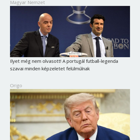
Magyar Nemzet
Ilyet még nem olvasott! A portugál futball-legenda
szavai minden képzeletet felülmúlnak
Origo