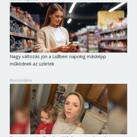
Nagy változás jön a Lidlben: napokig másképp
működnek az üzletek
Borsonline