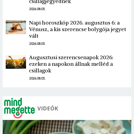
csillagjegyednek
2026.08.05.
Napi horoszkóp 2026. augusztus 6: a
Vénusz, a kis szerencse bolygója jegyet
vált
2026.08.05.
Augusztusi szerencsenapok 2026:
ezeken a napokon állnak melléd a
csillagok
2026.08.05.
VIDEÓK