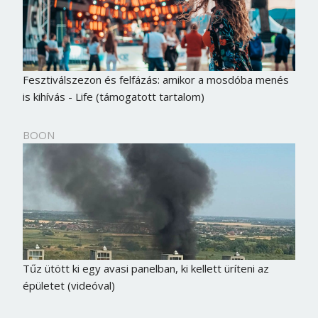
Fesztiválszezon és felfázás: amikor a mosdóba menés
is kihívás - Life (támogatott tartalom)
BOON
Tűz ütött ki egy avasi panelban, ki kellett üríteni az
épületet (videóval)