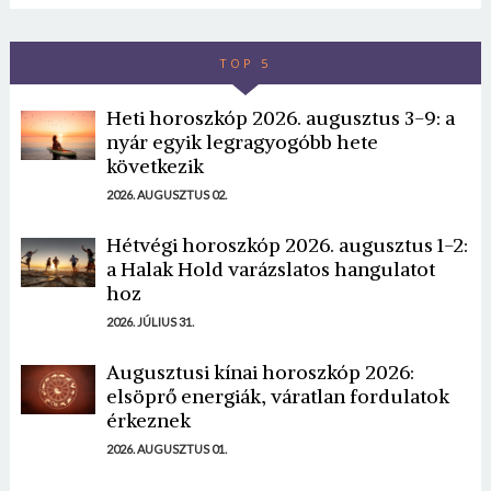
TOP 5
Heti horoszkóp 2026. augusztus 3-9: a
nyár egyik legragyogóbb hete
következik
2026. AUGUSZTUS 02.
Hétvégi horoszkóp 2026. augusztus 1-2:
a Halak Hold varázslatos hangulatot
hoz
2026. JÚLIUS 31.
Augusztusi kínai horoszkóp 2026:
elsöprő energiák, váratlan fordulatok
érkeznek
2026. AUGUSZTUS 01.