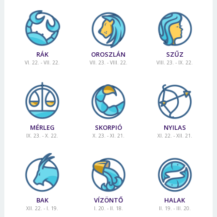
RÁK
OROSZLÁN
SZŰZ
VI. 22. - VII. 22.
VII. 23. - VIII. 22.
VIII. 23. - IX. 22.
MÉRLEG
SKORPIÓ
NYILAS
IX. 23. - X. 22.
X. 23. - XI. 21.
XI. 22. - XII. 21.
BAK
VÍZÖNTŐ
HALAK
XII. 22. - I. 19.
I. 20. - II. 18.
II. 19. - III. 20.