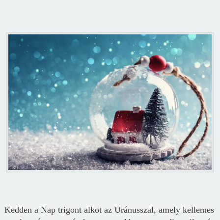
Kedden a Nap trigont alkot az Uránusszal, amely kellemes