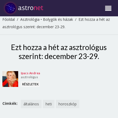
Főoldal
/
Asztrológia
•
Bolygók és házak
/
Ezt hozza a hét az
asztrológus szerint: december 23-29.
Ezt hozza a hét az asztrológus
szerint: december 23-29.
Ipacs Andrea
asztrológus
RÉSZLETEK
Címkék:
általános
heti
horoszkóp