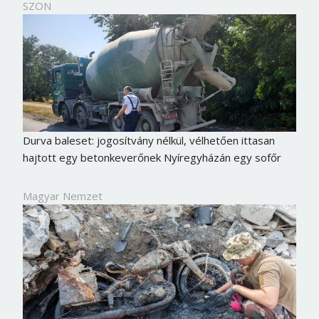
SZON
Durva baleset: jogosítvány nélkül, vélhetően ittasan
hajtott egy betonkeverőnek Nyíregyházán egy sofőr
Magyar Nemzet