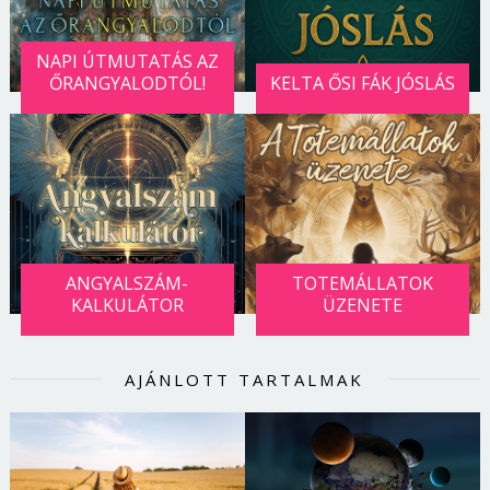
NAPI ÚTMUTATÁS AZ
ŐRANGYALODTÓL!
KELTA ŐSI FÁK JÓSLÁS
ANGYALSZÁM-
TOTEMÁLLATOK
KALKULÁTOR
ÜZENETE
AJÁNLOTT TARTALMAK