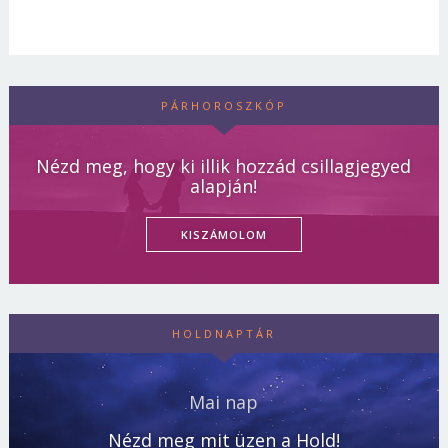
PÁRHOROSZKÓP
Nézd meg, hogy ki illik hozzád csillagjegyed
alapján!
KISZÁMOLOM
HOLDNAPTÁR
Mai nap
Nézd meg mit üzen a Hold!