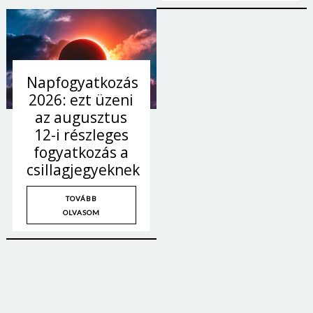
Napfogyatkozás
2026: ezt üzeni
az augusztus
12-i részleges
fogyatkozás a
csillagjegyeknek
TOVÁBB
OLVASOM