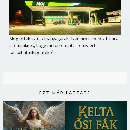
Megjöttek az üzemanyagárak: ilyen nincs, nehéz hinni a
szemünknek, hogy mi történik itt – ennyiért
tankolhatunk péntektől
EZT MÁR LÁTTAD?