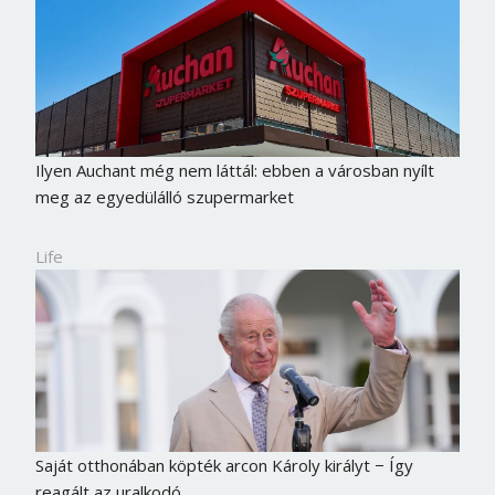
Ilyen Auchant még nem láttál: ebben a városban nyílt
meg az egyedülálló szupermarket
Life
Saját otthonában köpték arcon Károly királyt − Így
reagált az uralkodó