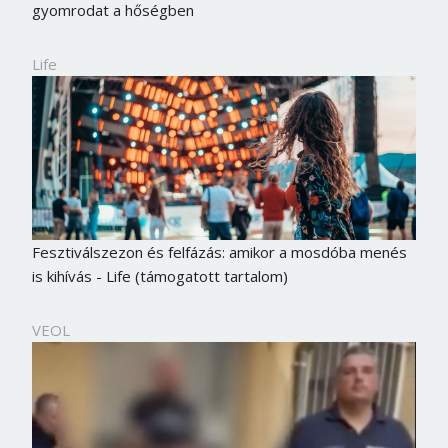
gyomrodat a hőségben
Life
Fesztiválszezon és felfázás: amikor a mosdóba menés
is kihívás - Life (támogatott tartalom)
VEOL