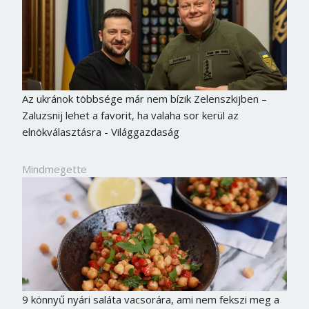
Az ukránok többsége már nem bízik Zelenszkijben –
Zaluzsnij lehet a favorit, ha valaha sor kerül az
elnökválasztásra - Világgazdaság
Mindmegette
9 könnyű nyári saláta vacsorára, ami nem fekszi meg a