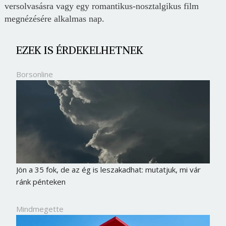
versolvasásra vagy egy romantikus-nosztalgikus film
megnézésére alkalmas nap.
EZEK IS ÉRDEKELHETNEK
Borsonline
Jön a 35 fok, de az ég is leszakadhat: mutatjuk, mi vár
ránk pénteken
Mindmegette