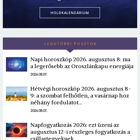
HOLDKALENDÁRIUM
LEGUTÓBBI POSZTOK
Napi horoszkóp 2026. augusztus 8: ma
a legerősebb az Oroszlánkapu energiája
2026.08.07.
Hétvégi horoszkóp 2026. augusztus 8-
9: a szombat felhőtlen, a vasárnap hoz
néhány fordulatot…
2026.08.07.
Napfogyatkozás 2026: ezt üzeni az
augusztus 12-i részleges fogyatkozás a
csillagjegyeknek