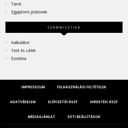
Tarot
Egyiptomi jóskövek
SZÁMMISZTIKA
Kalkulátor
Test és Lélek
Ezotéria
IMPRESSZUM
FELHASZNÁLÁSI FELTÉTELEK
ADATVÉDELEM
ELŐFIZETŐI ÁSZF
HIRDETÉSI ÁSZF
MÉDIAAJÁNLAT
SÜTI BEÁLLÍTÁSOK