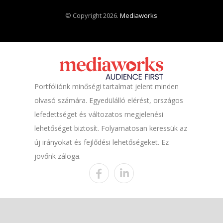
© Copyright 2026.
Mediaworks
Portfóliónk minőségi tartalmat jelent minden
olvasó számára. Egyedülálló elérést, országos
lefedettséget és változatos megjelenési
lehetőséget biztosít. Folyamatosan keressük az
új irányokat és fejlődési lehetőségeket. Ez
jövőnk záloga.