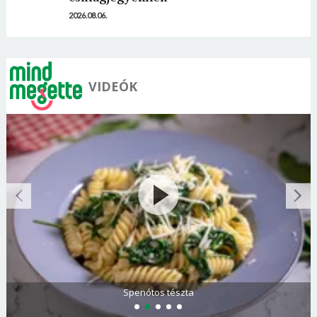
2026.08.06.
VIDEÓK
Olasz és görög paradicsomsaláta