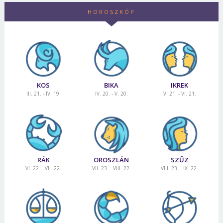
HOROSZKÓP
KOS
BIKA
IKREK
III. 21. - IV. 19.
IV. 20. - V. 20.
V. 21. - VI. 21.
RÁK
OROSZLÁN
SZŰZ
VI. 22. - VII. 22.
VII. 23. - VIII. 22.
VIII. 23. - IX. 22.