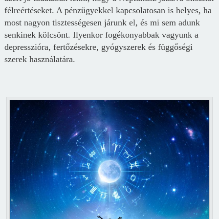
félreértéseket. A pénzügyekkel kapcsolatosan is helyes, ha
most nagyon tisztességesen járunk el, és mi sem adunk
senkinek kölcsönt. Ilyenkor fogékonyabbak vagyunk a
depresszióra, fertőzésekre, gyógyszerek és függőségi
szerek használatára.