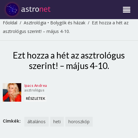
Főoldal
/
Asztrológia
•
Bolygók és házak
/
Ezt hozza a hét az
asztrológus szerint! – május 4-10.
Ezt hozza a hét az asztrológus
szerint! – május 4-10.
Ipacs Andrea
asztrológus
RÉSZLETEK
Címkék:
általános
heti
horoszkóp