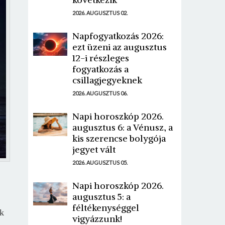
2026. AUGUSZTUS 02.
Napfogyatkozás 2026:
ezt üzeni az augusztus
12-i részleges
fogyatkozás a
csillagjegyeknek
2026. AUGUSZTUS 06.
Napi horoszkóp 2026.
augusztus 6: a Vénusz, a
kis szerencse bolygója
jegyet vált
2026. AUGUSZTUS 05.
Napi horoszkóp 2026.
augusztus 5: a
féltékenységgel
nk
vigyázzunk!