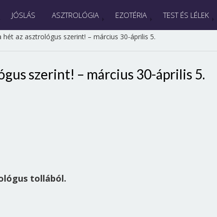
JÓSLÁS
ASZTROLÓGIA
EZOTÉRIA
TEST ÉS LÉLEK
 hét az asztrológus szerint! – március 30-április 5.
ógus szerint! – március 30-április 5.
ológus tollából.