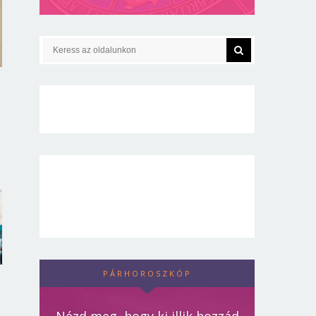
PÁRHOROSZKÓP