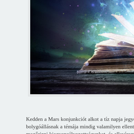
Kedden a Mars konjunkciót alkot a tíz napja jeg
bolygóállásnak a témája mindig valamilyen ellenté