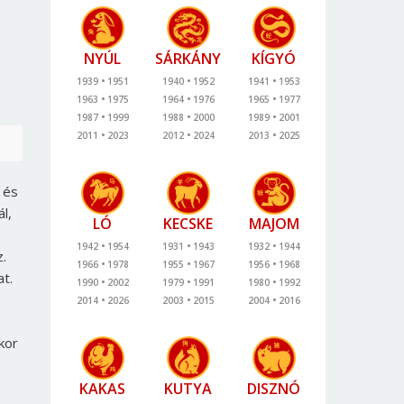
NYÚL
SÁRKÁNY
KÍGYÓ
1939
1951
1940
1952
1941
1953
1963
1975
1964
1976
1965
1977
1987
1999
1988
2000
1989
2001
2011
2023
2012
2024
2013
2025
 és
l,
LÓ
KECSKE
MAJOM
1942
1954
1931
1943
1932
1944
.
1966
1978
1955
1967
1956
1968
t.
1990
2002
1979
1991
1980
1992
2014
2026
2003
2015
2004
2016
kor
KAKAS
KUTYA
DISZNÓ