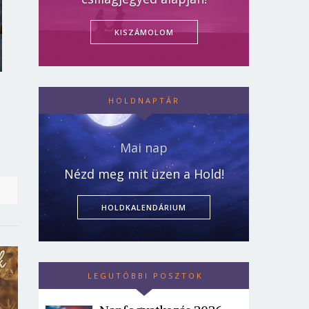
KISZÁMOLOM
HOLDNAPTÁR
Mai nap
Nézd meg mit üzen a Hold!
HOLDKALENDÁRIUM
LEGUTÓBBI POSZTOK