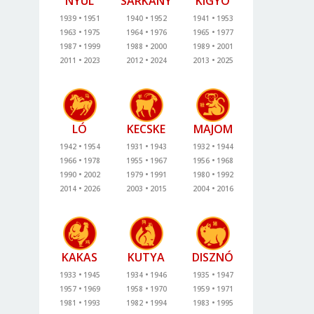
NYÚL
SÁRKÁNY
KÍGYÓ
1939
1951
1940
1952
1941
1953
1963
1975
1964
1976
1965
1977
1987
1999
1988
2000
1989
2001
2011
2023
2012
2024
2013
2025
LÓ
KECSKE
MAJOM
1942
1954
1931
1943
1932
1944
1966
1978
1955
1967
1956
1968
1990
2002
1979
1991
1980
1992
2014
2026
2003
2015
2004
2016
KAKAS
KUTYA
DISZNÓ
1933
1945
1934
1946
1935
1947
1957
1969
1958
1970
1959
1971
1981
1993
1982
1994
1983
1995