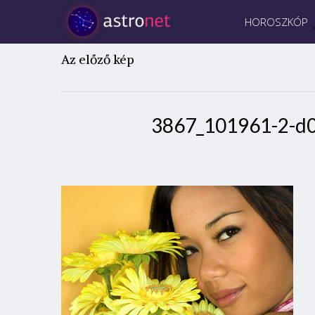
HOROSZKÓP
Az előző kép
3867_101961-2-d