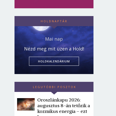
HOLDNAPTÁR
Mai nap
Nézd meg mit üzen a Hold!
HOLDKALENDÁRIUM
LEGUTÓBBI POSZTOK
Oroszlánkapu 2026:
augusztus 8-án tetőzik a
kozmikus energia – ezt