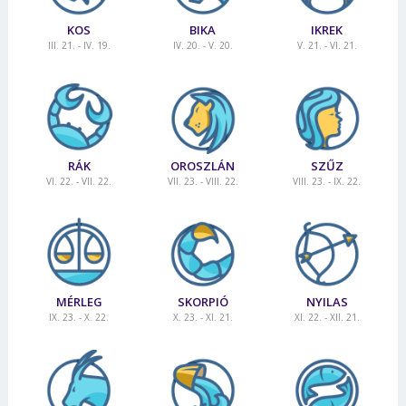
KOS
BIKA
IKREK
III. 21. - IV. 19.
IV. 20. - V. 20.
V. 21. - VI. 21.
RÁK
OROSZLÁN
SZŰZ
VI. 22. - VII. 22.
VII. 23. - VIII. 22.
VIII. 23. - IX. 22.
MÉRLEG
SKORPIÓ
NYILAS
IX. 23. - X. 22.
X. 23. - XI. 21.
XI. 22. - XII. 21.