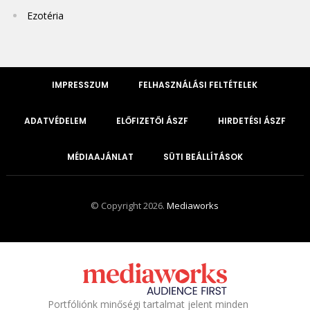
Ezotéria
IMPRESSZUM
FELHASZNÁLÁSI FELTÉTELEK
ADATVÉDELEM
ELŐFIZETŐI ÁSZF
HIRDETÉSI ÁSZF
MÉDIAAJÁNLAT
SÜTI BEÁLLÍTÁSOK
© Copyright 2026.
Mediaworks
Portfóliónk minőségi tartalmat jelent minden