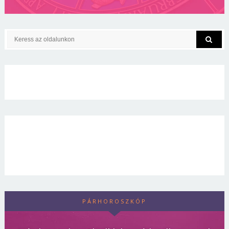
PÁRHOROSZKÓP