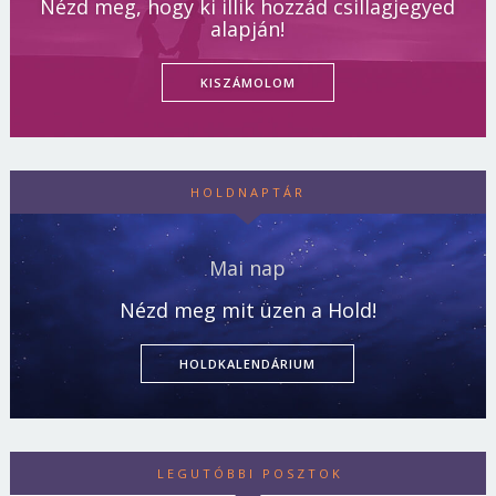
Nézd meg, hogy ki illik hozzád csillagjegyed
alapján!
KISZÁMOLOM
HOLDNAPTÁR
Mai nap
Nézd meg mit üzen a Hold!
HOLDKALENDÁRIUM
LEGUTÓBBI POSZTOK