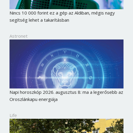
Nincs 10 000 forint ez a gép az Aldiban, mégis nagy
segítség lehet a takarításban
Astronet
Napi horoszkóp 2026. augusztus 8: ma a legerősebb az
Oroszlánkapu energiája
Life