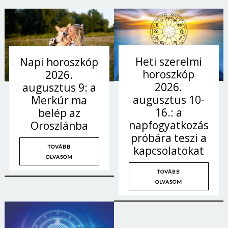
Heti szerelmi
Napi horoszkóp
horoszkóp
2026.
2026.
augusztus 9: a
augusztus 10-
Merkúr ma
16.: a
belép az
napfogyatkozás
Oroszlánba
próbára teszi a
TOVÁBB
kapcsolatokat
OLVASOM
TOVÁBB
OLVASOM