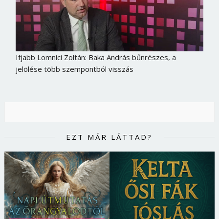
Ifjabb Lomnici Zoltán: Baka András bűnrészes, a
jelölése több szempontból visszás
EZT MÁR LÁTTAD?