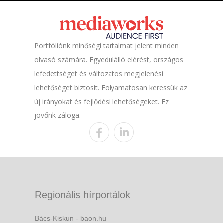
Portfóliónk minőségi tartalmat jelent minden
olvasó számára. Egyedülálló elérést, országos
lefedettséget és változatos megjelenési
lehetőséget biztosít. Folyamatosan keressük az
új irányokat és fejlődési lehetőségeket. Ez
jövőnk záloga.
Regionális hírportálok
Bács-Kiskun - baon.hu