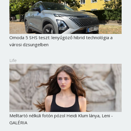
Omoda 5 SHS teszt: lenyűgöző hibrid technológia a
városi dzsungelben
Life
Melltartó nélküli fotón pózol Heidi Klum lánya, Leni -
GALÉRIA