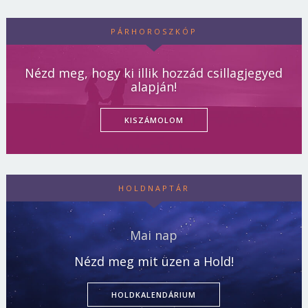
PÁRHOROSZKÓP
Nézd meg, hogy ki illik hozzád csillagjegyed
alapján!
KISZÁMOLOM
HOLDNAPTÁR
Mai nap
Nézd meg mit üzen a Hold!
HOLDKALENDÁRIUM