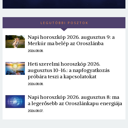
LEGUTÓBBI POSZTOK
Napi horoszkóp 2026. augusztus 9: a
Merkúr ma belép az Oroszlánba
2026.08.08.
Heti szerelmi horoszkóp 2026.
augusztus 10-16.: a napfogyatkozás
próbára teszi a kapcsolatokat
2026.08.08.
Napi horoszkóp 2026. augusztus 8: ma
a legerősebb az Oroszlánkapu energiája
2026.08.07.