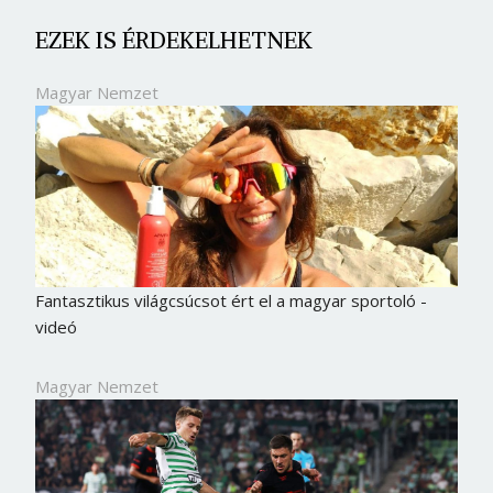
EZEK IS ÉRDEKELHETNEK
Magyar Nemzet
Fantasztikus világcsúcsot ért el a magyar sportoló -
videó
Magyar Nemzet