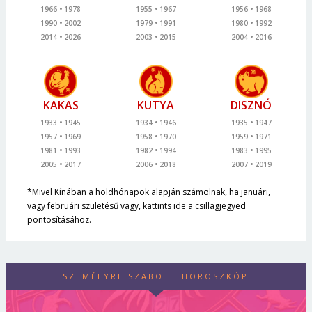
1966
1978
1955
1967
1956
1968
1990
2002
1979
1991
1980
1992
2014
2026
2003
2015
2004
2016
KAKAS
KUTYA
DISZNÓ
1933
1945
1934
1946
1935
1947
1957
1969
1958
1970
1959
1971
1981
1993
1982
1994
1983
1995
2005
2017
2006
2018
2007
2019
*Mivel Kínában a holdhónapok alapján számolnak, ha januári,
vagy februári születésű vagy, kattints ide a csillagjegyed
pontosításához.
SZEMÉLYRE SZABOTT HOROSZKÓP