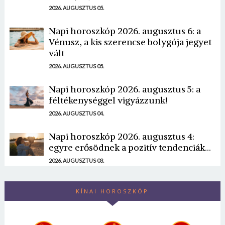
2026. AUGUSZTUS 05.
Napi horoszkóp 2026. augusztus 6: a
Vénusz, a kis szerencse bolygója jegyet
vált
2026. AUGUSZTUS 05.
Napi horoszkóp 2026. augusztus 5: a
féltékenységgel vigyázzunk!
2026. AUGUSZTUS 04.
Napi horoszkóp 2026. augusztus 4:
egyre erősödnek a pozitív tendenciák...
2026. AUGUSZTUS 03.
KÍNAI HOROSZKÓP