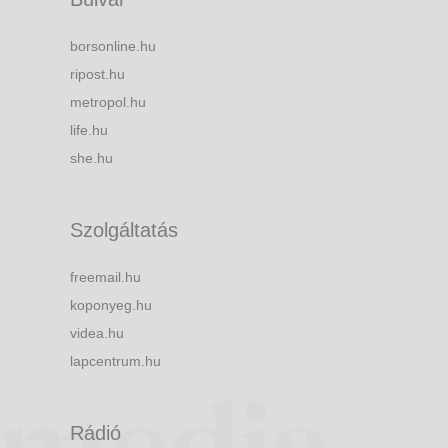
borsonline.hu
ripost.hu
metropol.hu
life.hu
she.hu
Szolgáltatás
freemail.hu
koponyeg.hu
videa.hu
lapcentrum.hu
Rádió