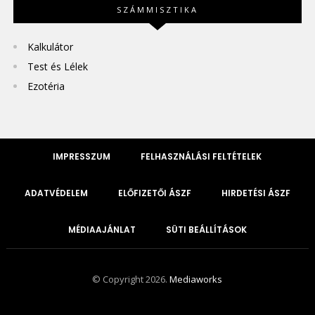
SZÁMMISZTIKA
Kalkulátor
Test és Lélek
Ezotéria
IMPRESSZUM
FELHASZNÁLÁSI FELTÉTELEK
ADATVÉDELEM
ELŐFIZETŐI ÁSZF
HIRDETÉSI ÁSZF
MÉDIAAJÁNLAT
SÜTI BEÁLLÍTÁSOK
© Copyright 2026.
Mediaworks