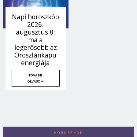
Napi horoszkóp
2026.
augusztus 8:
ma a
legerősebb az
Oroszlánkapu
energiája
TOVÁBB
OLVASOM
HOROSZKÓP