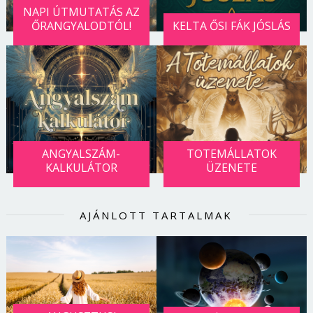
NAPI ÚTMUTATÁS AZ
ŐRANGYALODTÓL!
KELTA ŐSI FÁK JÓSLÁS
ANGYALSZÁM-
TOTEMÁLLATOK
KALKULÁTOR
ÜZENETE
AJÁNLOTT TARTALMAK