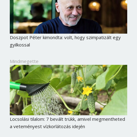
Doszpot Péter kimondta: volt, hogy szimpatizált egy
gyilkossal
Mindmegette
Locsolási tilalom: 7 bevált trükk, amivel megmentheted
a veteményest vízkorlátozás idején