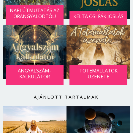
NAPI ÚTMUTATÁS AZ
ŐRANGYALODTÓL!
KELTA ŐSI FÁK JÓSLÁS
ANGYALSZÁM-
TOTEMÁLLATOK
KALKULÁTOR
ÜZENETE
AJÁNLOTT TARTALMAK