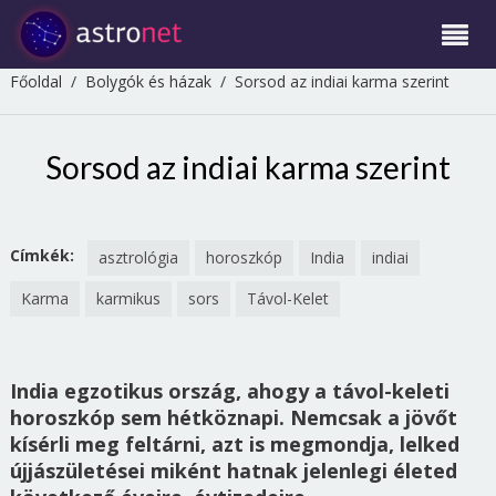
Főoldal
/
Bolygók és házak
/
Sorsod az indiai karma szerint
Sorsod az indiai karma szerint
Címkék:
asztrológia
horoszkóp
India
indiai
Karma
karmikus
sors
Távol-Kelet
India egzotikus ország, ahogy a távol-keleti
horoszkóp sem hétköznapi. Nemcsak a jövőt
kísérli meg feltárni, azt is megmondja, lelked
újjászületései miként hatnak jelenlegi életed