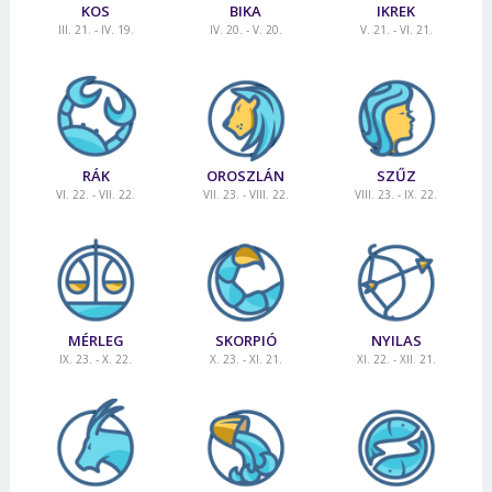
KOS
BIKA
IKREK
III. 21. - IV. 19.
IV. 20. - V. 20.
V. 21. - VI. 21.
RÁK
OROSZLÁN
SZŰZ
VI. 22. - VII. 22.
VII. 23. - VIII. 22.
VIII. 23. - IX. 22.
MÉRLEG
SKORPIÓ
NYILAS
IX. 23. - X. 22.
X. 23. - XI. 21.
XI. 22. - XII. 21.