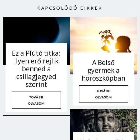
KAPCSOLÓDÓ CIKKEK
Ez a Plútó titka:
ilyen erő rejlik
A Belső
benned a
gyermek a
csillagjegyed
horoszkópban
szerint
TOVÁBB
OLVASOM
TOVÁBB
OLVASOM