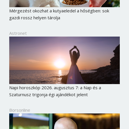
Mérgezést okozhat a kutyaeledel a hőségben: sok
gazdi rossz helyen tárolja
Astronet
Napi horoszkóp 2026. augusztus 7: a Nap és a
Szaturnusz trigonja égi ajándékot jelent
Borsonline