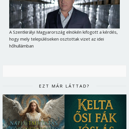
A Szentkirályi Magyarország elnökén kifogott a kérdés,
hogy mely településeken osztottak vizet az idei
hőhullámban
EZT MÁR LÁTTAD?