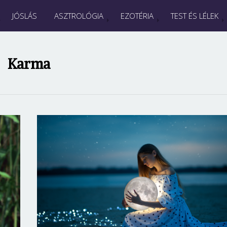
JÓSLÁS
ASZTROLÓGIA
EZOTÉRIA
TEST ÉS LÉLEK
Karma