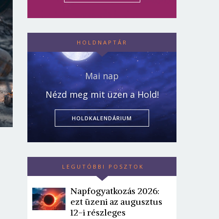
HOLDNAPTÁR
Mai nap
Nézd meg mit üzen a Hold!
HOLDKALENDÁRIUM
LEGUTÓBBI POSZTOK
Napfogyatkozás 2026:
ezt üzeni az augusztus
12-i részleges