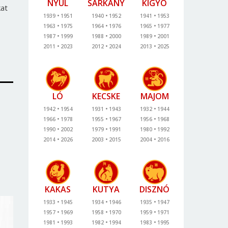
NYÚL
SÁRKÁNY
KÍGYÓ
kat
1939
1951
1940
1952
1941
1953
1963
1975
1964
1976
1965
1977
1987
1999
1988
2000
1989
2001
2011
2023
2012
2024
2013
2025
LÓ
KECSKE
MAJOM
1942
1954
1931
1943
1932
1944
1966
1978
1955
1967
1956
1968
1990
2002
1979
1991
1980
1992
2014
2026
2003
2015
2004
2016
KAKAS
KUTYA
DISZNÓ
1933
1945
1934
1946
1935
1947
1957
1969
1958
1970
1959
1971
1981
1993
1982
1994
1983
1995