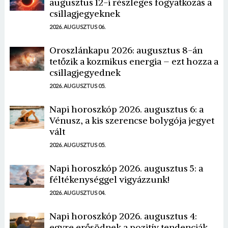
augusztus 12-i részleges fogyatkozás a
csillagjegyeknek
2026. AUGUSZTUS 06.
Oroszlánkapu 2026: augusztus 8-án
tetőzik a kozmikus energia – ezt hozza a
csillagjegyednek
2026. AUGUSZTUS 05.
Napi horoszkóp 2026. augusztus 6: a
Vénusz, a kis szerencse bolygója jegyet
vált
2026. AUGUSZTUS 05.
Napi horoszkóp 2026. augusztus 5: a
féltékenységgel vigyázzunk!
2026. AUGUSZTUS 04.
Napi horoszkóp 2026. augusztus 4:
egyre erősödnek a pozitív tendenciák...