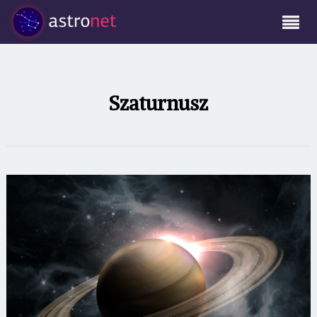
Szaturnusz