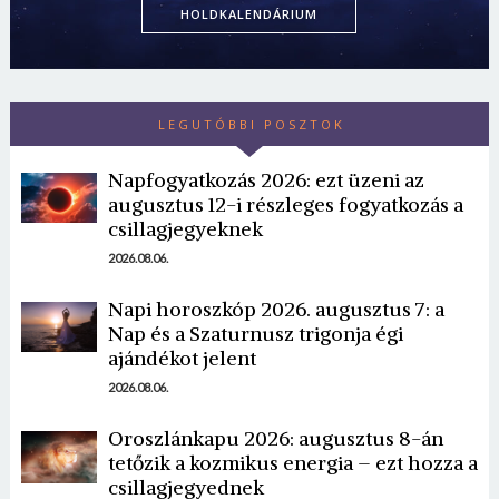
HOLDKALENDÁRIUM
LEGUTÓBBI POSZTOK
Napfogyatkozás 2026: ezt üzeni az
augusztus 12-i részleges fogyatkozás a
csillagjegyeknek
2026.08.06.
Napi horoszkóp 2026. augusztus 7: a
Nap és a Szaturnusz trigonja égi
ajándékot jelent
2026.08.06.
Oroszlánkapu 2026: augusztus 8-án
tetőzik a kozmikus energia – ezt hozza a
csillagjegyednek