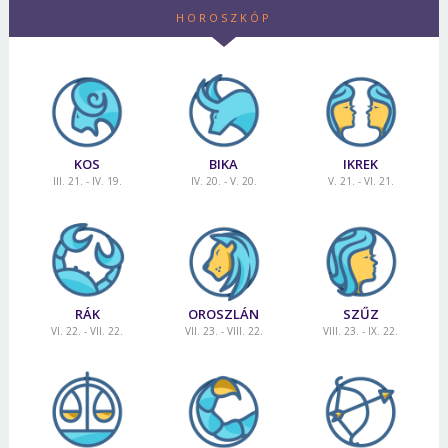
HOROSZKÓP
KOS
BIKA
IKREK
III. 21. - IV. 19.
IV. 20. - V. 20.
V. 21. - VI. 21.
RÁK
OROSZLÁN
SZŰZ
VI. 22. - VII. 22.
VII. 23. - VIII. 22.
VIII. 23. - IX. 22.