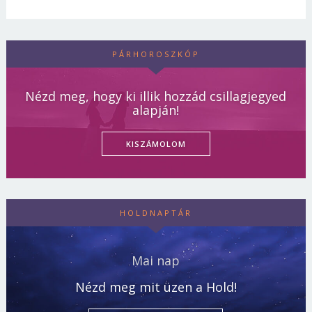
PÁRHOROSZKÓP
Nézd meg, hogy ki illik hozzád csillagjegyed
alapján!
KISZÁMOLOM
HOLDNAPTÁR
Mai nap
Nézd meg mit üzen a Hold!