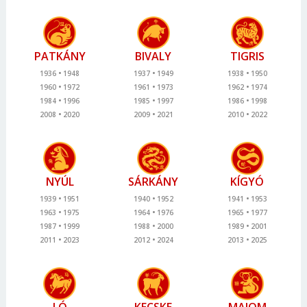
PATKÁNY
BIVALY
TIGRIS
1936
1948
1937
1949
1938
1950
1960
1972
1961
1973
1962
1974
1984
1996
1985
1997
1986
1998
2008
2020
2009
2021
2010
2022
NYÚL
SÁRKÁNY
KÍGYÓ
1939
1951
1940
1952
1941
1953
1963
1975
1964
1976
1965
1977
1987
1999
1988
2000
1989
2001
2011
2023
2012
2024
2013
2025
LÓ
KECSKE
MAJOM