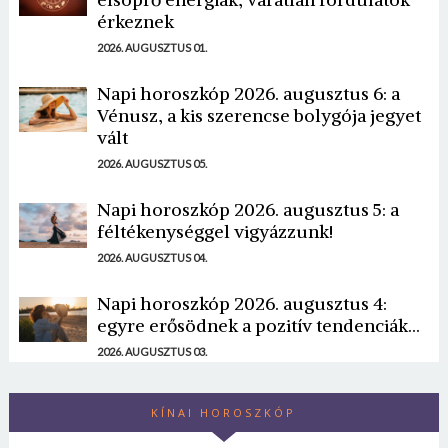
érkeznek
2026. AUGUSZTUS 01.
Napi horoszkóp 2026. augusztus 6: a
Vénusz, a kis szerencse bolygója jegyet
vált
2026. AUGUSZTUS 05.
Napi horoszkóp 2026. augusztus 5: a
féltékenységgel vigyázzunk!
2026. AUGUSZTUS 04.
Napi horoszkóp 2026. augusztus 4:
egyre erősödnek a pozitív tendenciák...
2026. AUGUSZTUS 03.
KÍNAI HOROSZKÓP