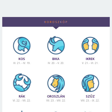
HOROSZKÓP
KOS
BIKA
IKREK
III. 21. - IV. 19.
IV. 20. - V. 20.
V. 21. - VI. 21.
RÁK
OROSZLÁN
SZŰZ
VI. 22. - VII. 22.
VII. 23. - VIII. 22.
VIII. 23. - IX. 22.