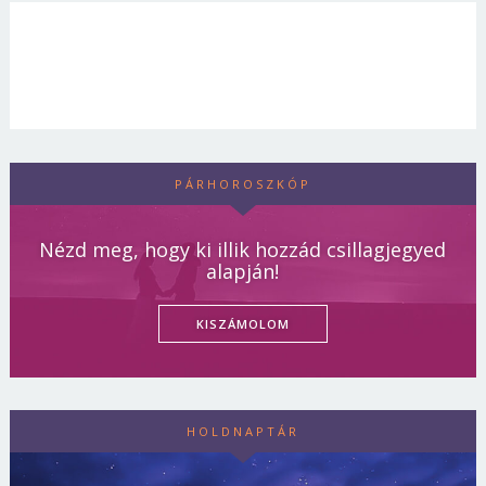
PÁRHOROSZKÓP
Nézd meg, hogy ki illik hozzád csillagjegyed
alapján!
KISZÁMOLOM
HOLDNAPTÁR