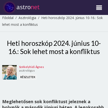
Főoldal
/
Asztrológia
/
Heti horoszkóp 2024. június 10-16.: Sok
lehet most a konfliktus
Heti horoszkóp 2024. június 10-
16.: Sok lehet most a konfliktus
Székelyhidi Ágnes
asztrológus
RÉSZLETEK
Meglehetősen sok konfliktust jeleznek a
bolygók a második júniusi héten. A legokosabb