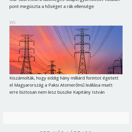
pont megúszta a hőséget a rák ellensége
VG
Kiszámolták, hogy eddig hány milliárd forintot égetett
el Magyarország a Paksi Atomerőmű leállása miatt:
erre biztosan nem lesz büszke Kapitány István