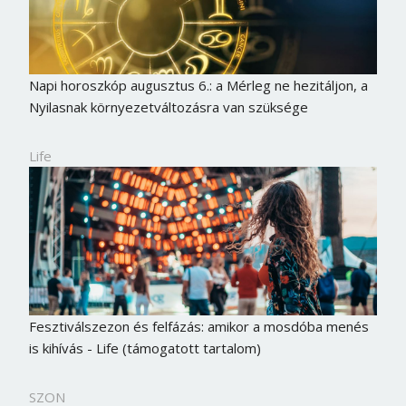
Napi horoszkóp augusztus 6.: a Mérleg ne hezitáljon, a
Nyilasnak környezetváltozásra van szüksége
Life
Fesztiválszezon és felfázás: amikor a mosdóba menés
is kihívás - Life (támogatott tartalom)
SZON