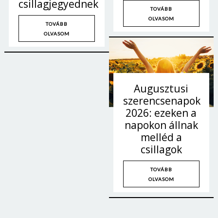
csillagjegyednek
TOVÁBB
OLVASOM
TOVÁBB
OLVASOM
Augusztusi
szerencsenapok
2026: ezeken a
napokon állnak
melléd a
csillagok
TOVÁBB
OLVASOM