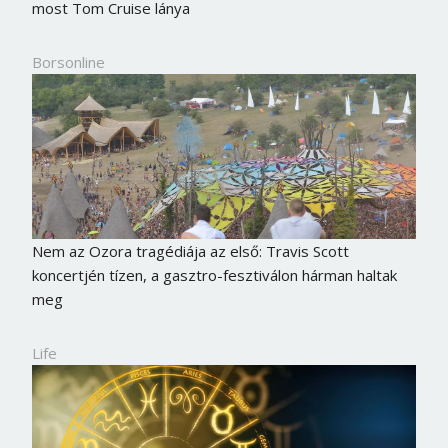
most Tom Cruise lánya
Borsonline
Nem az Ozora tragédiája az első: Travis Scott
koncertjén tízen, a gasztro-fesztiválon hárman haltak
meg
Life