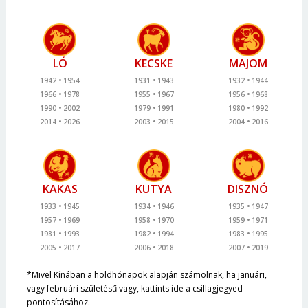
LÓ
KECSKE
MAJOM
1942
1954
1931
1943
1932
1944
1966
1978
1955
1967
1956
1968
1990
2002
1979
1991
1980
1992
2014
2026
2003
2015
2004
2016
KAKAS
KUTYA
DISZNÓ
1933
1945
1934
1946
1935
1947
1957
1969
1958
1970
1959
1971
1981
1993
1982
1994
1983
1995
2005
2017
2006
2018
2007
2019
*Mivel Kínában a holdhónapok alapján számolnak, ha januári,
vagy februári születésű vagy, kattints ide a csillagjegyed
pontosításához.