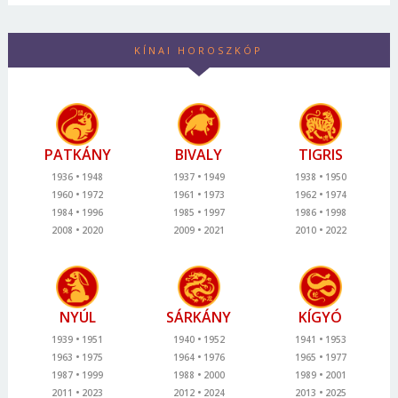
KÍNAI HOROSZKÓP
PATKÁNY
BIVALY
TIGRIS
1936
1948
1937
1949
1938
1950
1960
1972
1961
1973
1962
1974
1984
1996
1985
1997
1986
1998
2008
2020
2009
2021
2010
2022
NYÚL
SÁRKÁNY
KÍGYÓ
1939
1951
1940
1952
1941
1953
1963
1975
1964
1976
1965
1977
1987
1999
1988
2000
1989
2001
2011
2023
2012
2024
2013
2025