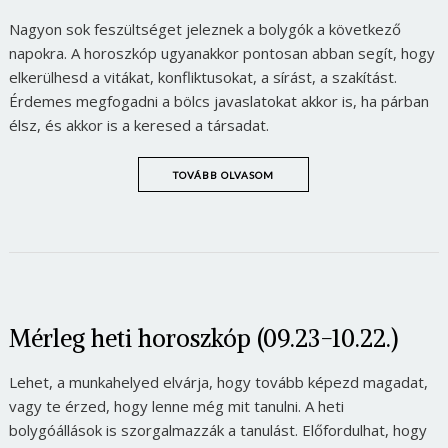
Nagyon sok feszültséget jeleznek a bolygók a következő
napokra. A horoszkóp ugyanakkor pontosan abban segít, hogy
elkerülhesd a vitákat, konfliktusokat, a sírást, a szakítást.
Érdemes megfogadni a bölcs javaslatokat akkor is, ha párban
élsz, és akkor is a keresed a társadat.
TOVÁBB OLVASOM
Mérleg heti horoszkóp (09.23-10.22.)
Lehet, a munkahelyed elvárja, hogy tovább képezd magadat,
vagy te érzed, hogy lenne még mit tanulni. A heti
bolygóállások is szorgalmazzák a tanulást. Előfordulhat, hogy