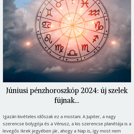
Júniusi pénzhoroszkóp 2024: új szelek
fújnak...
Igazán kivételes időszak ez a mostani. A Jupiter, a nagy
szerencse bolygója és a Vénusz, a kis szerencse planétája is a
levegős Ikrek jegyében jár, ahogy a Nap is, így most nem