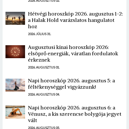
2026. AUGUSZTUS 02.
Hétvégi horoszkóp 2026. augusztus 1-2:
a Halak Hold varázslatos hangulatot
hoz
2026. JÚLIUS 31.
Augusztusi kínai horoszkóp 2026:
elsöprő energiák, váratlan fordulatok
érkeznek
2026. AUGUSZTUS 01.
Napi horoszkóp 2026. augusztus 5: a
féltékenységgel vigyázzunk!
2026. AUGUSZTUS 04.
Napi horoszkóp 2026. augusztus 6: a
Vénusz, a kis szerencse bolygója jegyet
vált
2026. AUGUSZTUS 05.