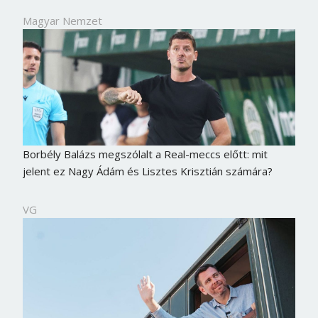
Magyar Nemzet
Borbély Balázs megszólalt a Real-meccs előtt: mit
jelent ez Nagy Ádám és Lisztes Krisztián számára?
VG