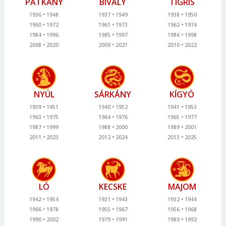
PATKÁNY
BIVALY
TIGRIS
1936
1948
1937
1949
1938
1950
1960
1972
1961
1973
1962
1974
1984
1996
1985
1997
1986
1998
2008
2020
2009
2021
2010
2022
NYÚL
SÁRKÁNY
KÍGYÓ
1939
1951
1940
1952
1941
1953
1963
1975
1964
1976
1965
1977
1987
1999
1988
2000
1989
2001
2011
2023
2012
2024
2013
2025
LÓ
KECSKE
MAJOM
1942
1954
1931
1943
1932
1944
1966
1978
1955
1967
1956
1968
1990
2002
1979
1991
1980
1992