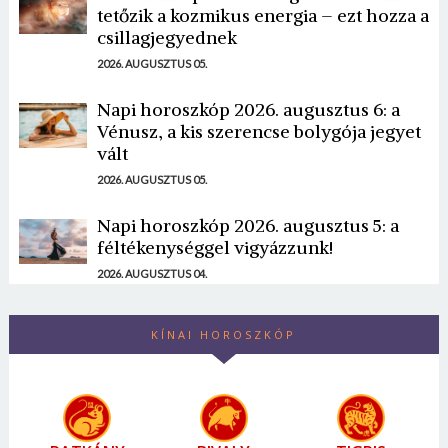
tetőzik a kozmikus energia – ezt hozza a
csillagjegyednek
2026. AUGUSZTUS 05.
Napi horoszkóp 2026. augusztus 6: a
Vénusz, a kis szerencse bolygója jegyet
vált
2026. AUGUSZTUS 05.
Napi horoszkóp 2026. augusztus 5: a
féltékenységgel vigyázzunk!
2026. AUGUSZTUS 04.
KÍNAI HOROSZKÓP