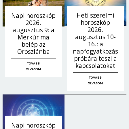
Heti szerelmi
Napi horoszkóp
horoszkóp
2026.
2026.
augusztus 9: a
augusztus 10-
Merkúr ma
16.: a
belép az
napfogyatkozás
Oroszlánba
próbára teszi a
TOVÁBB
kapcsolatokat
OLVASOM
TOVÁBB
OLVASOM
Napi horoszkóp