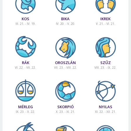
KOS
BIKA
IKREK
III. 21. - IV. 19.
IV. 20. - V. 20.
V. 21. - VI. 21.
RÁK
OROSZLÁN
SZŰZ
VI. 22. - VII. 22.
VII. 23. - VIII. 22.
VIII. 23. - IX. 22.
MÉRLEG
SKORPIÓ
NYILAS
IX. 23. - X. 22.
X. 23. - XI. 21.
XI. 22. - XII. 21.