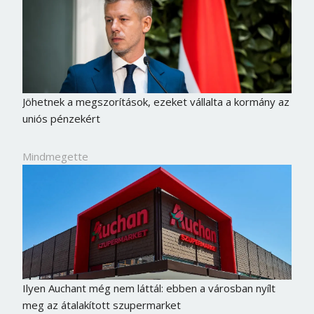
Jöhetnek a megszorítások, ezeket vállalta a kormány az
uniós pénzekért
Mindmegette
Ilyen Auchant még nem láttál: ebben a városban nyílt
meg az átalakított szupermarket