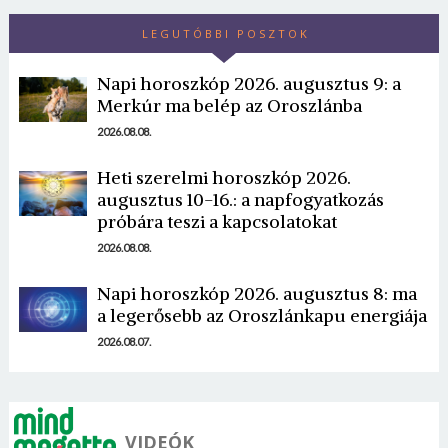
LEGUTÓBBI POSZTOK
Napi horoszkóp 2026. augusztus 9: a
Merkúr ma belép az Oroszlánba
2026.08.08.
Heti szerelmi horoszkóp 2026.
augusztus 10-16.: a napfogyatkozás
próbára teszi a kapcsolatokat
2026.08.08.
Napi horoszkóp 2026. augusztus 8: ma
a legerősebb az Oroszlánkapu energiája
2026.08.07.
VIDEÓK