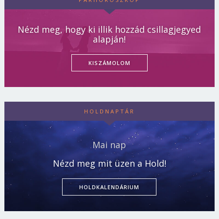
Nézd meg, hogy ki illik hozzád csillagjegyed
alapján!
KISZÁMOLOM
HOLDNAPTÁR
Mai nap
Nézd meg mit üzen a Hold!
HOLDKALENDÁRIUM