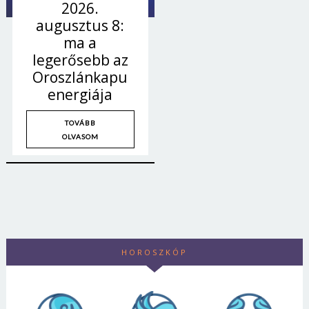
2026.
augusztus 8:
ma a
legerősebb az
Oroszlánkapu
energiája
TOVÁBB
OLVASOM
HOROSZKÓP