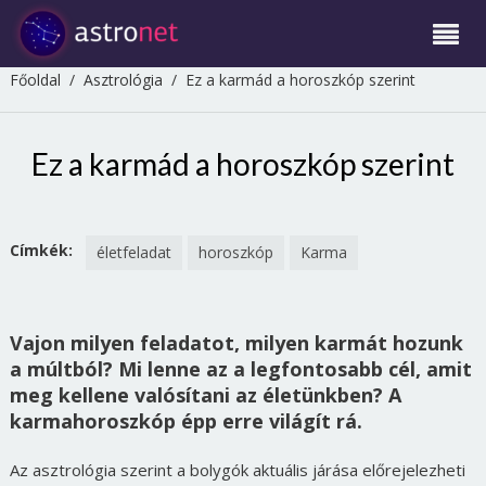
Főoldal
/
Asztrológia
/
Ez a karmád a horoszkóp szerint
Ez a karmád a horoszkóp szerint
Címkék:
életfeladat
horoszkóp
Karma
Vajon milyen feladatot, milyen karmát hozunk
a múltból? Mi lenne az a legfontosabb cél, amit
meg kellene valósítani az életünkben? A
karmahoroszkóp épp erre világít rá.
Az asztrológia szerint a bolygók aktuális járása előrejelezheti