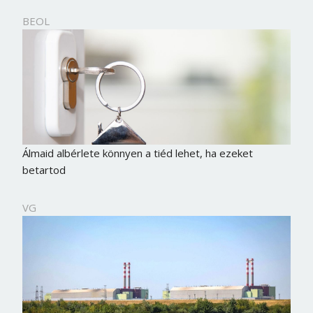
BEOL
Álmaid albérlete könnyen a tiéd lehet, ha ezeket
betartod
VG