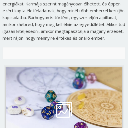
energiákat. Karmája szerint magányosan élhetett, és éppen
ezért kapta életfeladatnak, hogy minél több emberrel kerüljön
kapcsolatba. Bárhogyan is történt, egyszer eljön a pillanat,
amikor ráébred, hogy meg kell élnie az egyedüllétet. Akkor tud
igazán kiteljesedni, amikor megtapasztalja a magány érzését,
mert rájön, hogy mennyire értékes és önálló ember.