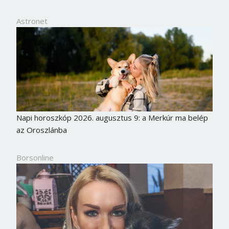
Astronet
Napi horoszkóp 2026. augusztus 9: a Merkúr ma belép
az Oroszlánba
Borsonline