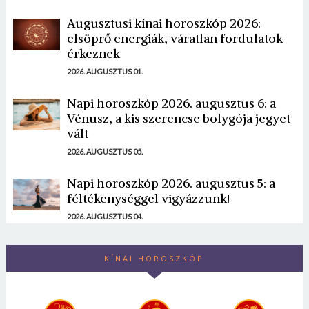
Augusztusi kínai horoszkóp 2026:
elsöprő energiák, váratlan fordulatok
érkeznek
2026. AUGUSZTUS 01.
Napi horoszkóp 2026. augusztus 6: a
Vénusz, a kis szerencse bolygója jegyet
vált
2026. AUGUSZTUS 05.
Napi horoszkóp 2026. augusztus 5: a
féltékenységgel vigyázzunk!
2026. AUGUSZTUS 04.
KÍNAI HOROSZKÓP