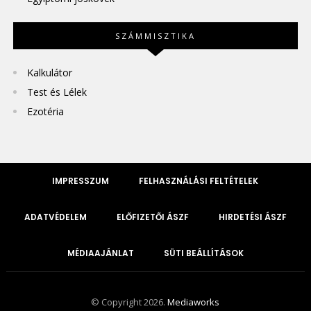
SZÁMMISZTIKA
Kalkulátor
Test és Lélek
Ezotéria
IMPRESSZUM
FELHASZNÁLÁSI FELTÉTELEK
ADATVÉDELEM
ELŐFIZETŐI ÁSZF
HIRDETÉSI ÁSZF
MÉDIAAJÁNLAT
SÜTI BEÁLLÍTÁSOK
© Copyright 2026.
Mediaworks