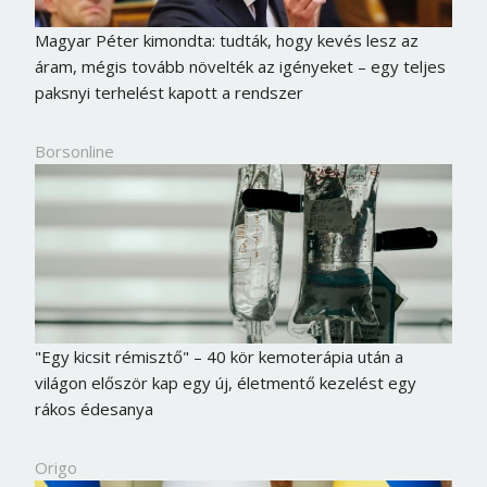
Magyar Péter kimondta: tudták, hogy kevés lesz az
áram, mégis tovább növelték az igényeket – egy teljes
paksnyi terhelést kapott a rendszer
Borsonline
"Egy kicsit rémisztő" – 40 kör kemoterápia után a
világon először kap egy új, életmentő kezelést egy
rákos édesanya
Origo