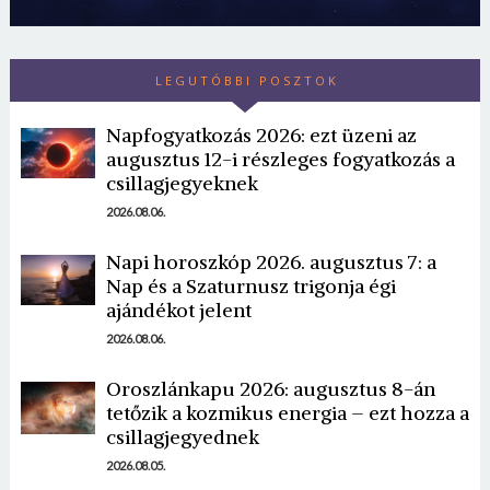
LEGUTÓBBI POSZTOK
Napfogyatkozás 2026: ezt üzeni az
augusztus 12-i részleges fogyatkozás a
csillagjegyeknek
2026.08.06.
Napi horoszkóp 2026. augusztus 7: a
Nap és a Szaturnusz trigonja égi
ajándékot jelent
2026.08.06.
Oroszlánkapu 2026: augusztus 8-án
tetőzik a kozmikus energia – ezt hozza a
csillagjegyednek
2026.08.05.