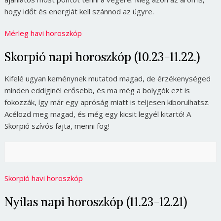
hogy időt és energiát kell szánnod az ügyre.
Mérleg havi horoszkóp
Skorpió napi horoszkóp (10.23-11.22.)
Kifelé ugyan keménynek mutatod magad, de érzékenységed
minden eddiginél erősebb, és ma még a bolygók ezt is
fokozzák, így már egy apróság miatt is teljesen kiborulhatsz.
Acélozd meg magad, és még egy kicsit legyél kitartó! A
Skorpió szívós fajta, menni fog!
Skorpió havi horoszkóp
Nyilas napi horoszkóp (11.23-12.21)