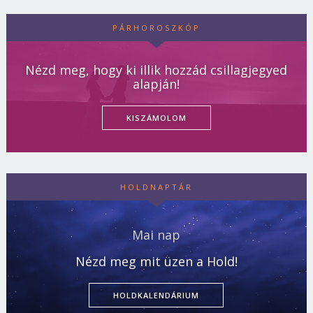
PÁRHOROSZKÓP
Nézd meg, hogy ki illik hozzád csillagjegyed
alapján!
KISZÁMOLOM
HOLDNAPTÁR
Mai nap
Nézd meg mit üzen a Hold!
HOLDKALENDÁRIUM