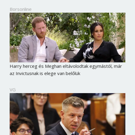
Borsonline
Harry herceg és Meghan eltávolodtak egymástól, már
az Invictusnak is elege van belőlük
VG