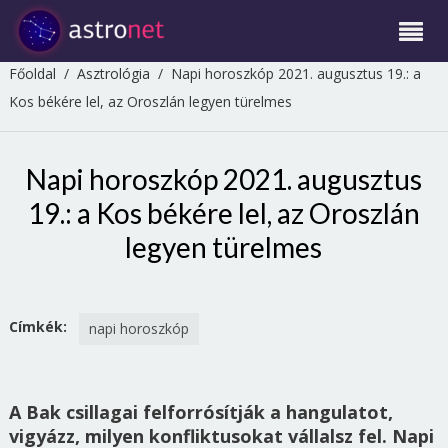
Főoldal
/
Asztrológia
/
Napi horoszkóp 2021. augusztus 19.: a
Kos békére lel, az Oroszlán legyen türelmes
Napi horoszkóp 2021. augusztus
19.: a Kos békére lel, az Oroszlán
legyen türelmes
Címkék:
napi horoszkóp
A Bak csillagai felforrósítják a hangulatot,
vigyázz, milyen konfliktusokat vállalsz fel. Napi