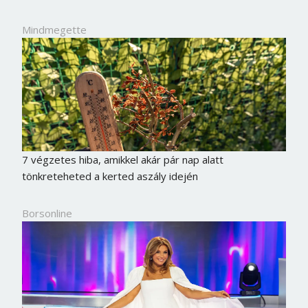
Mindmegette
7 végzetes hiba, amikkel akár pár nap alatt
tönkreteheted a kerted aszály idején
Borsonline