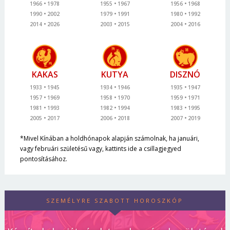
1966
1978
1955
1967
1956
1968
1990
2002
1979
1991
1980
1992
2014
2026
2003
2015
2004
2016
KAKAS
KUTYA
DISZNÓ
1933
1945
1934
1946
1935
1947
1957
1969
1958
1970
1959
1971
1981
1993
1982
1994
1983
1995
2005
2017
2006
2018
2007
2019
*Mivel Kínában a holdhónapok alapján számolnak, ha januári,
vagy februári születésű vagy, kattints ide a csillagjegyed
pontosításához.
SZEMÉLYRE SZABOTT HOROSZKÓP