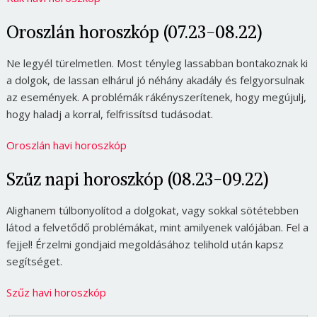
Oroszlán horoszkóp (07.23-08.22)
Ne legyél türelmetlen. Most tényleg lassabban bontakoznak ki
a dolgok, de lassan elhárul jó néhány akadály és felgyorsulnak
az események. A problémák rákényszerítenek, hogy megújulj,
hogy haladj a korral, felfrissítsd tudásodat.
Oroszlán havi horoszkóp
Szűz napi horoszkóp (08.23-09.22)
Alighanem túlbonyolítod a dolgokat, vagy sokkal sötétebben
látod a felvetődő problémákat, mint amilyenek valójában. Fel a
fejjel! Érzelmi gondjaid megoldásához telihold után kapsz
segítséget.
Szűz havi horoszkóp