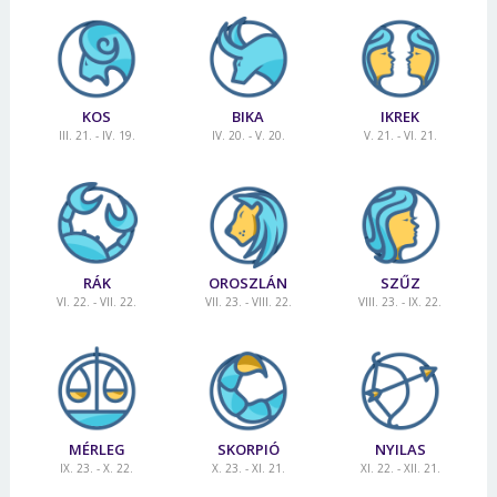
KOS
BIKA
IKREK
III. 21. - IV. 19.
IV. 20. - V. 20.
V. 21. - VI. 21.
RÁK
OROSZLÁN
SZŰZ
VI. 22. - VII. 22.
VII. 23. - VIII. 22.
VIII. 23. - IX. 22.
MÉRLEG
SKORPIÓ
NYILAS
IX. 23. - X. 22.
X. 23. - XI. 21.
XI. 22. - XII. 21.