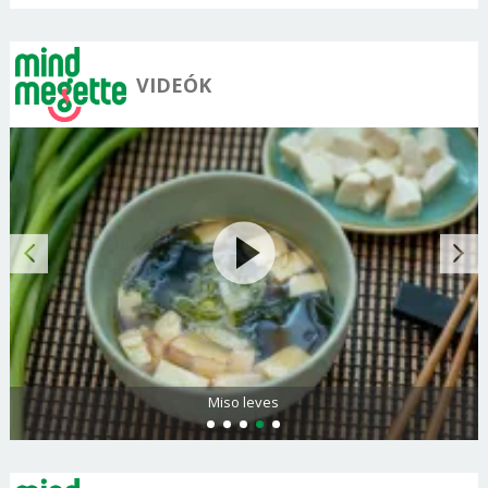
VIDEÓK
Miso leves