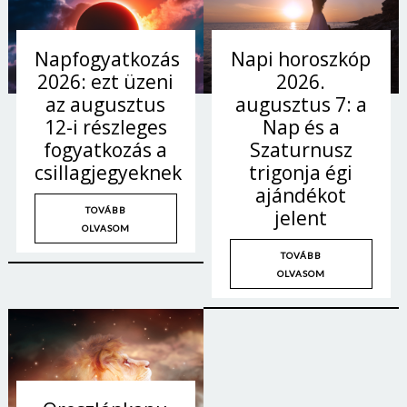
Napi horoszkóp
Napfogyatkozás
2026.
2026: ezt üzeni
augusztus 7: a
az augusztus
Nap és a
12-i részleges
Szaturnusz
fogyatkozás a
trigonja égi
csillagjegyeknek
ajándékot
TOVÁBB
jelent
OLVASOM
TOVÁBB
OLVASOM