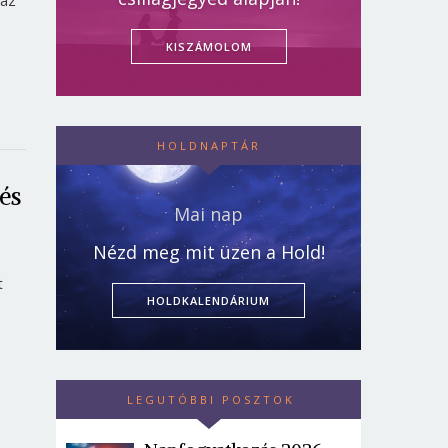
KISZÁMOLOM
HOLDNAPTÁR
 és
Mai nap
Nézd meg mit üzen a Hold!
t
HOLDKALENDÁRIUM
LEGUTÓBBI POSZTOK