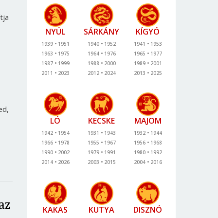
tja
NYÚL
SÁRKÁNY
KÍGYÓ
1939
1951
1940
1952
1941
1953
1963
1975
1964
1976
1965
1977
1987
1999
1988
2000
1989
2001
2011
2023
2012
2024
2013
2025
ed,
LÓ
KECSKE
MAJOM
1942
1954
1931
1943
1932
1944
1966
1978
1955
1967
1956
1968
1990
2002
1979
1991
1980
1992
2014
2026
2003
2015
2004
2016
az
KAKAS
KUTYA
DISZNÓ