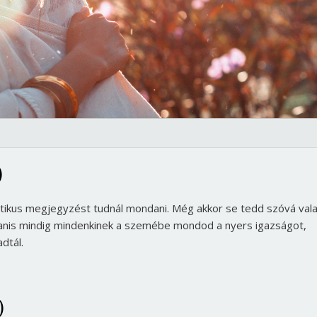
)
ritikus megjegyzést tudnál mondani. Még akkor se tedd szóvá vala
gyanis mindig mindenkinek a szemébe mondod a nyers igazságot,
dtál.
)