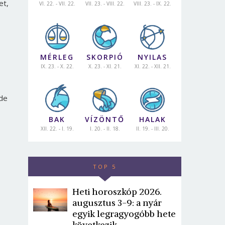
et,
VI. 22. - VII. 22.
VII. 23. - VIII. 22.
VIII. 23. - IX. 22.
MÉRLEG
SKORPIÓ
NYILAS
IX. 23. - X. 22.
X. 23. - XI. 21.
XI. 22. - XII. 21.
 de
BAK
VÍZÖNTŐ
HALAK
XII. 22. - I. 19.
I. 20. - II. 18.
II. 19. - III. 20.
TOP 5
Heti horoszkóp 2026.
augusztus 3-9: a nyár
egyik legragyogóbb hete
következik