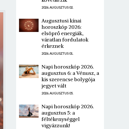
2026. AUGUSZTUS 02.
Augusztusi kínai
horoszkóp 2026:
elsöprő energiák,
váratlan fordulatok
érkeznek
2026. AUGUSZTUS 01.
Napi horoszkóp 2026.
augusztus 6: a Vénusz, a
kis szerencse bolygója
jegyet vált
2026. AUGUSZTUS 05.
Napi horoszkóp 2026.
augusztus 5: a
féltékenységgel
vigyázzunk!