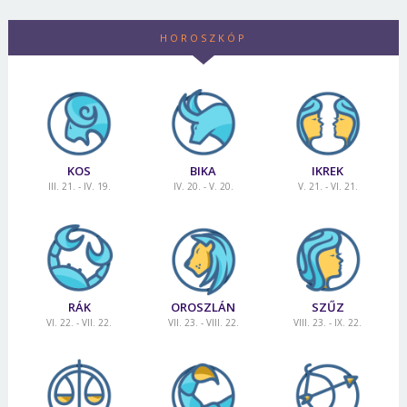
HOROSZKÓP
KOS
BIKA
IKREK
III. 21. - IV. 19.
IV. 20. - V. 20.
V. 21. - VI. 21.
RÁK
OROSZLÁN
SZŰZ
VI. 22. - VII. 22.
VII. 23. - VIII. 22.
VIII. 23. - IX. 22.