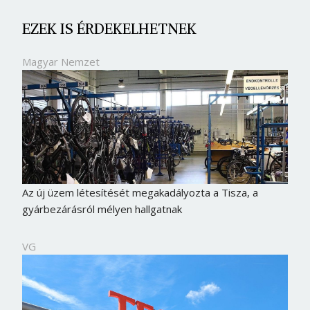
EZEK IS ÉRDEKELHETNEK
Magyar Nemzet
Az új üzem létesítését megakadályozta a Tisza, a
gyárbezárásról mélyen hallgatnak
VG