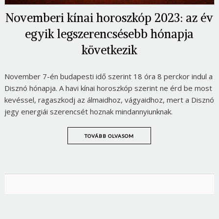
Novemberi kínai horoszkóp 2023: az év
egyik legszerencsésebb hónapja
következik
November 7-én budapesti idő szerint 18 óra 8 perckor indul a
Disznó hónapja. A havi kínai horoszkóp szerint ne érd be most
kevéssel, ragaszkodj az álmaidhoz, vágyaidhoz, mert a Disznó
jegy energiái szerencsét hoznak mindannyiunknak.
TOVÁBB OLVASOM