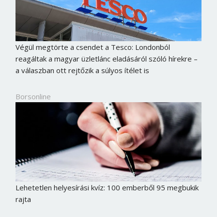
Végül megtörte a csendet a Tesco: Londonból
reagáltak a magyar üzletlánc eladásáról szóló hírekre –
a válaszban ott rejtőzik a súlyos ítélet is
Borsonline
Lehetetlen helyesírási kvíz: 100 emberből 95 megbukik
rajta