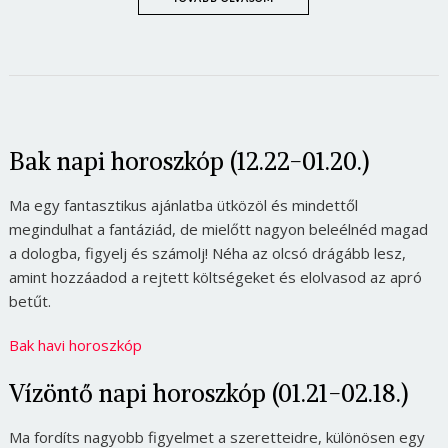
Bak napi horoszkóp (12.22-01.20.)
Ma egy fantasztikus ajánlatba ütközöl és mindettől
megindulhat a fantáziád, de mielőtt nagyon beleélnéd magad
a dologba, figyelj és számolj! Néha az olcsó drágább lesz,
amint hozzáadod a rejtett költségeket és elolvasod az apró
betűt.
Bak havi horoszkóp
Vízöntő napi horoszkóp (01.21-02.18.)
Ma fordíts nagyobb figyelmet a szeretteidre, különösen egy