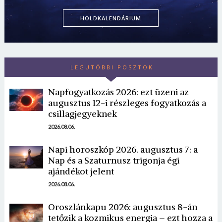
HOLDKALENDÁRIUM
LEGUTÓBBI POSZTOK
Napfogyatkozás 2026: ezt üzeni az
augusztus 12-i részleges fogyatkozás a
csillagjegyeknek
2026.08.06.
Napi horoszkóp 2026. augusztus 7: a
Nap és a Szaturnusz trigonja égi
ajándékot jelent
2026.08.06.
Oroszlánkapu 2026: augusztus 8-án
tetőzik a kozmikus energia – ezt hozza a