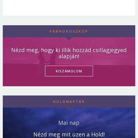
PÁRHOROSZKÓP
Nézd meg, hogy ki illik hozzád csillagjegyed
alapján!
KISZÁMOLOM
HOLDNAPTÁR
Mai nap
Nézd meg mit üzen a Hold!