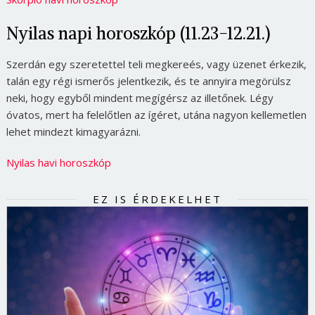
Nyilas napi horoszkóp (11.23-12.21.)
Szerdán egy szeretettel teli megkereés, vagy üzenet érkezik,
talán egy régi ismerős jelentkezik, és te annyira megörülsz
neki, hogy egyből mindent megígérsz az illetőnek. Légy
óvatos, mert ha felelőtlen az ígéret, utána nagyon kellemetlen
lehet mindezt kimagyarázni.
Nyilas havi horoszkóp
EZ IS ÉRDEKELHET