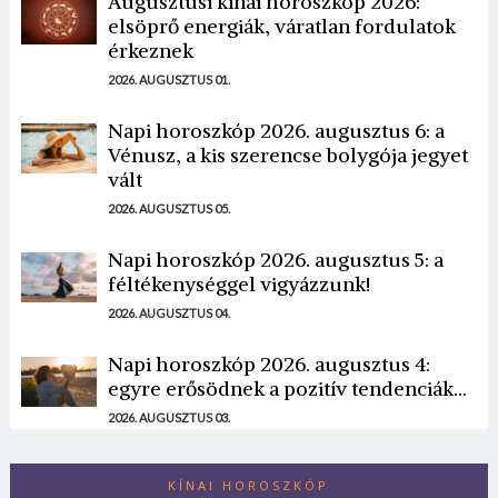
Augusztusi kínai horoszkóp 2026:
elsöprő energiák, váratlan fordulatok
érkeznek
2026. AUGUSZTUS 01.
Napi horoszkóp 2026. augusztus 6: a
Vénusz, a kis szerencse bolygója jegyet
vált
2026. AUGUSZTUS 05.
Napi horoszkóp 2026. augusztus 5: a
féltékenységgel vigyázzunk!
2026. AUGUSZTUS 04.
Napi horoszkóp 2026. augusztus 4:
egyre erősödnek a pozitív tendenciák...
2026. AUGUSZTUS 03.
KÍNAI HOROSZKÓP