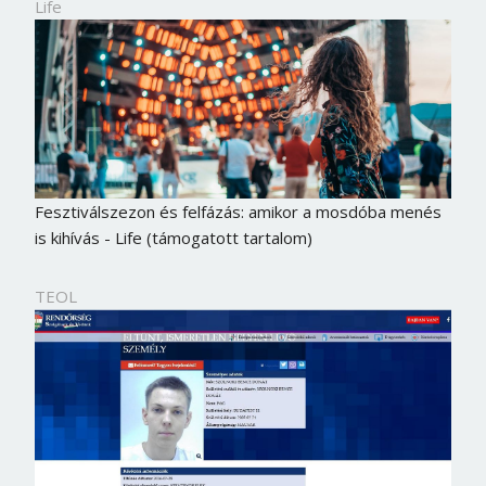
Life
Fesztiválszezon és felfázás: amikor a mosdóba menés
is kihívás - Life (támogatott tartalom)
TEOL