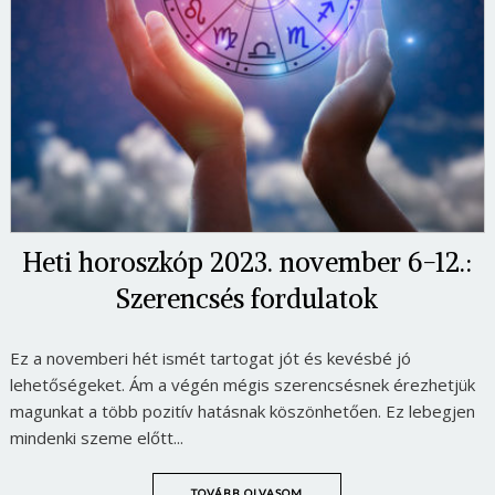
Heti horoszkóp 2023. november 6-12.:
Szerencsés fordulatok
Ez a novemberi hét ismét tartogat jót és kevésbé jó
lehetőségeket. Ám a végén mégis szerencsésnek érezhetjük
magunkat a több pozitív hatásnak köszönhetően. Ez lebegjen
mindenki szeme előtt...
TOVÁBB OLVASOM