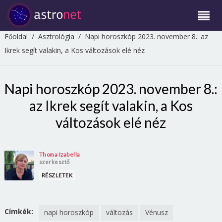
Főoldal
/
Asztrológia
/
Napi horoszkóp 2023. november 8.: az
Ikrek segít valakin, a Kos változások elé néz
Napi horoszkóp 2023. november 8.:
az Ikrek segít valakin, a Kos
változások elé néz
Thoma Izabella
szerkesztő
RÉSZLETEK
Címkék:
napi horoszkóp
változás
Vénusz