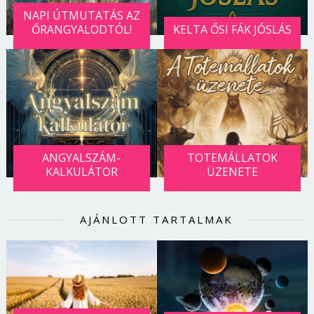
NAPI ÚTMUTATÁS AZ
ŐRANGYALODTÓL!
KELTA ŐSI FÁK JÓSLÁS
ANGYALSZÁM-
TOTEMÁLLATOK
KALKULÁTOR
ÜZENETE
AJÁNLOTT TARTALMAK