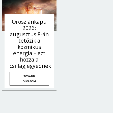
Oroszlánkapu
2026:
augusztus 8-án
tetőzik a
kozmikus
energia – ezt
hozza a
csillagjegyednek
TOVÁBB
OLVASOM