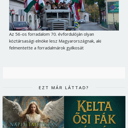
Az 56-os forradalom 70. évfordulóján olyan
köztársasági elnöke lesz Magyarországnak, aki
felmentette a forradalmárok gyilkosát
EZT MÁR LÁTTAD?