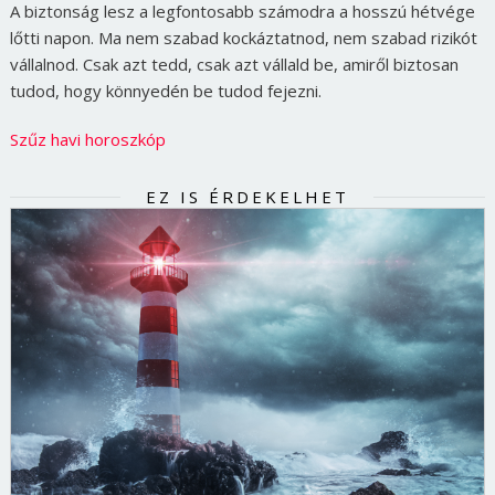
A biztonság lesz a legfontosabb számodra a hosszú hétvége
lőtti napon. Ma nem szabad kockáztatnod, nem szabad rizikót
vállalnod. Csak azt tedd, csak azt vállald be, amiről biztosan
tudod, hogy könnyedén be tudod fejezni.
Szűz havi horoszkóp
EZ IS ÉRDEKELHET