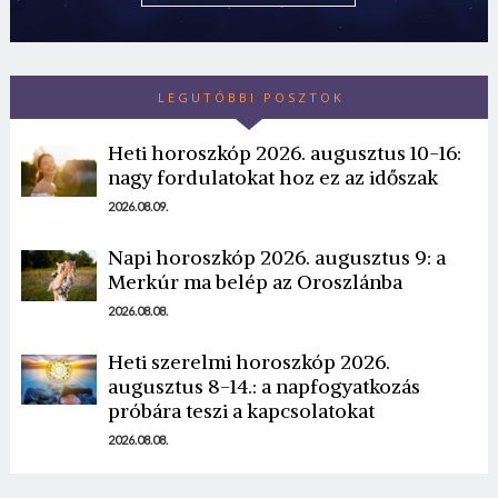
LEGUTÓBBI POSZTOK
Heti horoszkóp 2026. augusztus 10-16:
nagy fordulatokat hoz ez az időszak
2026.08.09.
Napi horoszkóp 2026. augusztus 9: a
Merkúr ma belép az Oroszlánba
2026.08.08.
Heti szerelmi horoszkóp 2026.
augusztus 8-14.: a napfogyatkozás
próbára teszi a kapcsolatokat
2026.08.08.