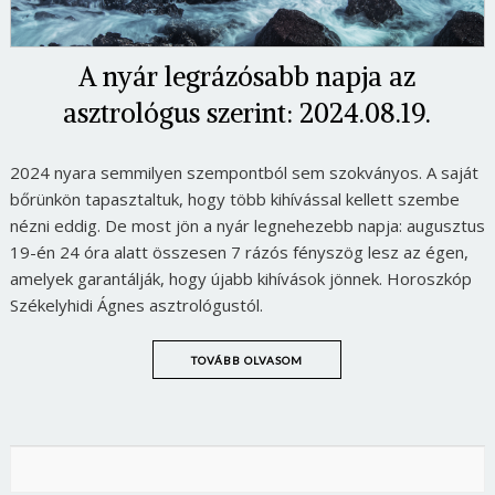
A nyár legrázósabb napja az
asztrológus szerint: 2024.08.19.
2024 nyara semmilyen szempontból sem szokványos. A saját
bőrünkön tapasztaltuk, hogy több kihívással kellett szembe
nézni eddig. De most jön a nyár legnehezebb napja: augusztus
19-én 24 óra alatt összesen 7 rázós fényszög lesz az égen,
amelyek garantálják, hogy újabb kihívások jönnek. Horoszkóp
Székelyhidi Ágnes asztrológustól.
TOVÁBB OLVASOM