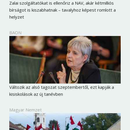
Zalai szolgáltatókat is ellenőriz a NAV, akár kétmilliós
bírságot is kiszabhatnak – tavalyhoz képest romlott a
helyzet
BAON
Változik az alsó tagozat szeptembertől, ezt kapják a
kisiskolások az új tanévben
Magyar Nemzet