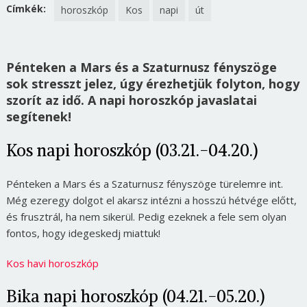
Címkék:
horoszkóp
Kos
napi
út
Pénteken a Mars és a Szaturnusz fényszöge
sok stresszt jelez, úgy érezhetjük folyton, hogy
szorít az idő. A napi horoszkóp javaslatai
segítenek!
Kos napi horoszkóp (03.21.-04.20.)
Pénteken a Mars és a Szaturnusz fényszöge türelemre int.
Még ezeregy dolgot el akarsz intézni a hosszú hétvége előtt,
és frusztrál, ha nem sikerül. Pedig ezeknek a fele sem olyan
fontos, hogy idegeskedj miattuk!
Kos havi horoszkóp
Bika napi horoszkóp (04.21.-05.20.)