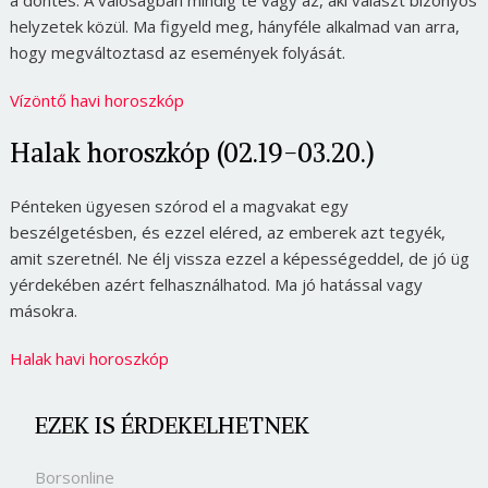
helyzetek közül. Ma figyeld meg, hányféle alkalmad van arra,
hogy megváltoztasd az események folyását.
Vízöntő havi horoszkóp
Halak horoszkóp (02.19-03.20.)
Pénteken ügyesen szórod el a magvakat egy
beszélgetésben, és ezzel eléred, az emberek azt tegyék,
amit szeretnél. Ne élj vissza ezzel a képességeddel, de jó üg
yérdekében azért felhasználhatod. Ma jó hatással vagy
másokra.
Halak havi horoszkóp
EZEK IS ÉRDEKELHETNEK
Borsonline