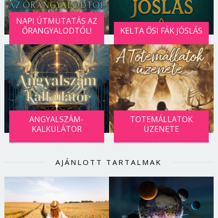
NAPI ÚTMUTATÁS AZ
ŐRANGYALODTÓL!
KELTA ŐSI FÁK JÓSLÁS
ANGYALSZÁM-
TOTEMÁLLATOK
KALKULÁTOR
ÜZENETE
AJÁNLOTT TARTALMAK