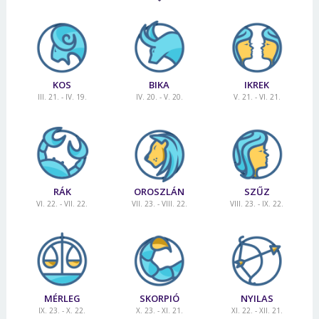
KOS
BIKA
IKREK
III. 21. - IV. 19.
IV. 20. - V. 20.
V. 21. - VI. 21.
RÁK
OROSZLÁN
SZŰZ
VI. 22. - VII. 22.
VII. 23. - VIII. 22.
VIII. 23. - IX. 22.
MÉRLEG
SKORPIÓ
NYILAS
IX. 23. - X. 22.
X. 23. - XI. 21.
XI. 22. - XII. 21.