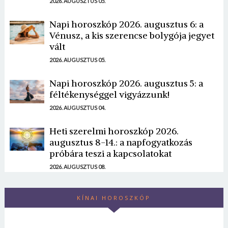
2026. AUGUSZTUS 05.
Napi horoszkóp 2026. augusztus 6: a
Vénusz, a kis szerencse bolygója jegyet
vált
2026. AUGUSZTUS 05.
Napi horoszkóp 2026. augusztus 5: a
féltékenységgel vigyázzunk!
2026. AUGUSZTUS 04.
Heti szerelmi horoszkóp 2026.
augusztus 8-14.: a napfogyatkozás
próbára teszi a kapcsolatokat
2026. AUGUSZTUS 08.
KÍNAI HOROSZKÓP