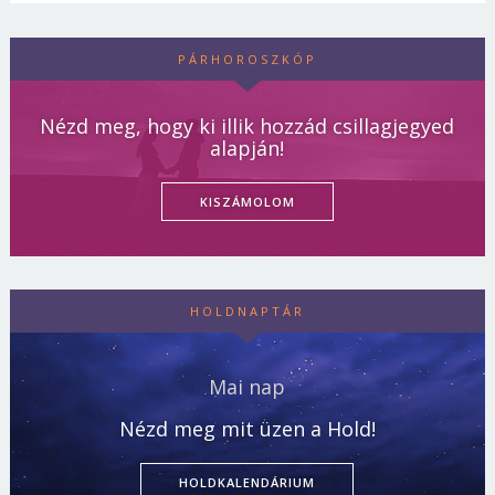
PÁRHOROSZKÓP
Nézd meg, hogy ki illik hozzád csillagjegyed
alapján!
KISZÁMOLOM
HOLDNAPTÁR
Mai nap
Nézd meg mit üzen a Hold!
HOLDKALENDÁRIUM