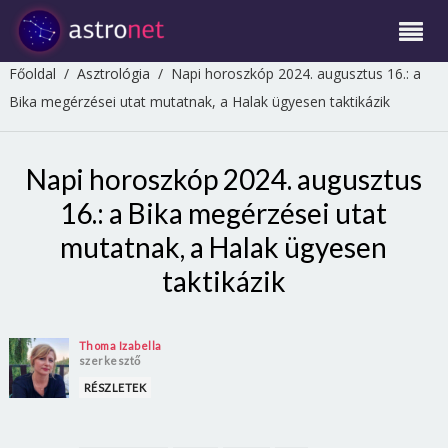
Főoldal
/
Asztrológia
/
Napi horoszkóp 2024. augusztus 16.: a
Bika megérzései utat mutatnak, a Halak ügyesen taktikázik
Napi horoszkóp 2024. augusztus
16.: a Bika megérzései utat
mutatnak, a Halak ügyesen
taktikázik
Thoma Izabella
szerkesztő
RÉSZLETEK