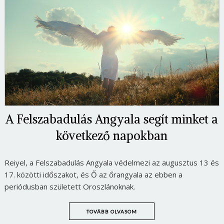
A Felszabadulás Angyala segít minket a
következő napokban
Reiyel, a Felszabadulás Angyala védelmezi az augusztus 13 és
17. közötti időszakot, és Ő az őrangyala az ebben a
periódusban született Oroszlánoknak.
TOVÁBB OLVASOM