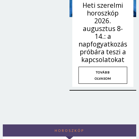
Heti szerelmi
horoszkóp
2026.
augusztus 8-
14.: a
napfogyatkozás
próbára teszi a
kapcsolatokat
TOVÁBB
OLVASOM
HOROSZKÓP