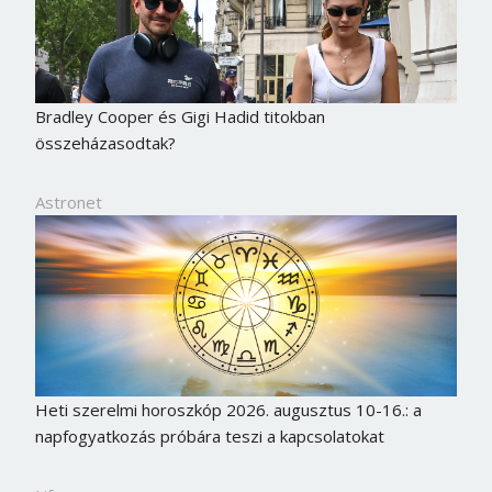
Jelszó
Mégse
Bejelentkezés
Bradley Cooper és Gigi Hadid titokban
összeházasodtak?
Astronet
Heti szerelmi horoszkóp 2026. augusztus 10-16.: a
napfogyatkozás próbára teszi a kapcsolatokat