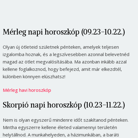
Mérleg napi horoszkóp (09.23-10.22.)
Olyan új ötleteid születnek pénteken, amelyek teljesen
izgalomba hoznak, és a legszívesebben azonnal belevetnéd
magad az ötlet megvalósításába. Ma azonban inkább azzal
kellene foglalkoznod, hogy befejezd, amit már elkezdtél,
különben könnyen elúszhatsz!
Mérleg havi horoszkóp
Skorpió napi horoszkóp (10.23-11.22.)
Nem is olyan egyszerű mindenre időt szakítanod pénteken.
Mintha egyszerre kellene életed valamennyi területén
helytállnod. A munkahelyeden, a házimunkában, a baráti