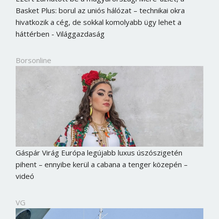
Basket Plus: borul az uniós hálózat – technikai okra
hivatkozik a cég, de sokkal komolyabb ügy lehet a
háttérben - Világgazdaság
Borsonline
Gáspár Virág Európa legújabb luxus úszószigetén
pihent – ennyibe kerül a cabana a tenger közepén –
videó
VG