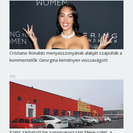
Cristiano Ronaldo menyasszonyának alakját szapulták a
kommentelők: Georgina keményen visszavágott
VG
Ezért zárhatott be a magyarországi Mere-üzlet, a