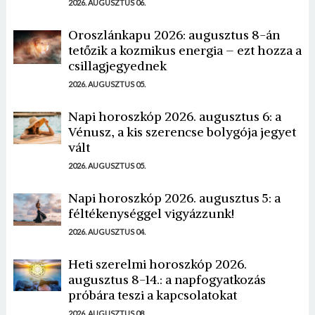
2026. AUGUSZTUS 06.
Oroszlánkapu 2026: augusztus 8-án
tetőzik a kozmikus energia – ezt hozza a
csillagjegyednek
2026. AUGUSZTUS 05.
Napi horoszkóp 2026. augusztus 6: a
Vénusz, a kis szerencse bolygója jegyet
vált
2026. AUGUSZTUS 05.
Napi horoszkóp 2026. augusztus 5: a
féltékenységgel vigyázzunk!
2026. AUGUSZTUS 04.
Heti szerelmi horoszkóp 2026.
augusztus 8-14.: a napfogyatkozás
próbára teszi a kapcsolatokat
2026. AUGUSZTUS 08.