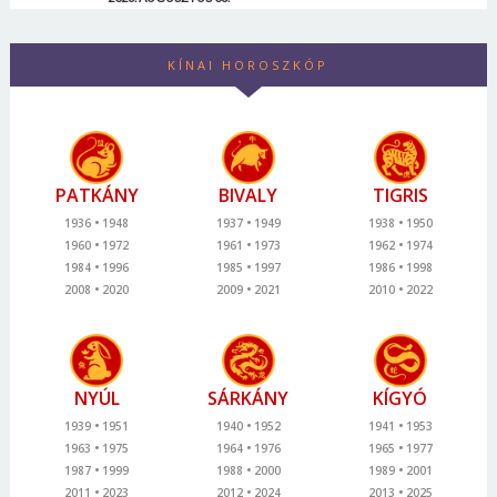
KÍNAI HOROSZKÓP
PATKÁNY
BIVALY
TIGRIS
1936
1948
1937
1949
1938
1950
1960
1972
1961
1973
1962
1974
1984
1996
1985
1997
1986
1998
2008
2020
2009
2021
2010
2022
NYÚL
SÁRKÁNY
KÍGYÓ
1939
1951
1940
1952
1941
1953
1963
1975
1964
1976
1965
1977
1987
1999
1988
2000
1989
2001
2011
2023
2012
2024
2013
2025