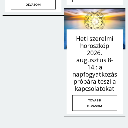
OLVASOM
Heti szerelmi
horoszkóp
2026.
augusztus 8-
14.: a
napfogyatkozás
próbára teszi a
kapcsolatokat
TOVÁBB
OLVASOM