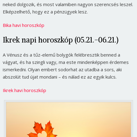
neked dolgozik, és most valamiben nagyon szerencsés leszel.
Elképzelhető, hogy ez a pénzügyek lesz.
Bika havi horoszkóp
Ikrek napi horoszkóp (05.21.-06.21.)
A Vénusz és a tűz-elemű bolygók felébresztik benned a
vágyat, és ha szingli vagy, ma este mindenképpen érdemes
ismerkedni. Olyan embert sodorhat az utadba a sors, aki
abszolút tud újat mondani – és nálad ez az egyik kulcs.
Ikrek havi horoszkóp