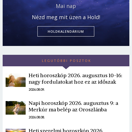
Mai nap
Nézd meg mit üzen a Hold!
HOLDKALENDÁRIUM
LEGUTÓBBI POSZTOK
Heti horoszkóp 2026. augusztus 10-16:
nagy fordulatokat hoz ez az időszak
2026.08.09.
Napi horoszkóp 2026. augusztus 9: a
Merkúr ma belép az Oroszlánba
2026.08.08.
Heti szerelmi horoszkóp 2026.