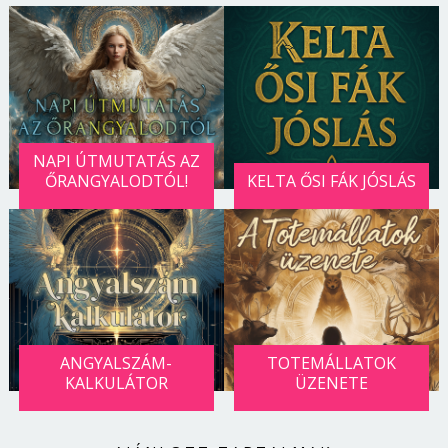
NAPI ÚTMUTATÁS AZ
ŐRANGYALODTÓL!
KELTA ŐSI FÁK JÓSLÁS
ANGYALSZÁM-
TOTEMÁLLATOK
KALKULÁTOR
ÜZENETE