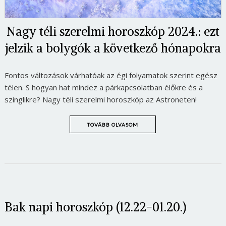
Nagy téli szerelmi horoszkóp 2024.: ezt
jelzik a bolygók a következő hónapokra
Fontos változások várhatóak az égi folyamatok szerint egész
télen. S hogyan hat mindez a párkapcsolatban élőkre és a
szinglikre? Nagy téli szerelmi horoszkóp az Astroneten!
TOVÁBB OLVASOM
Bak napi horoszkóp (12.22-01.20.)