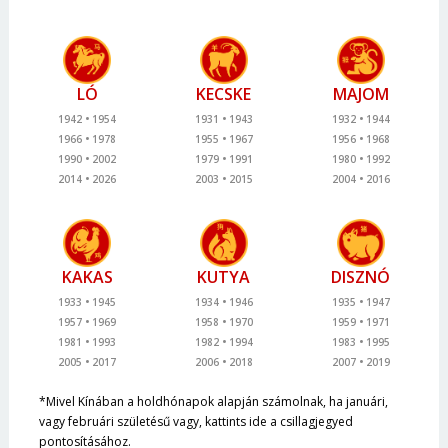
LÓ
KECSKE
MAJOM
1942
1954
1931
1943
1932
1944
1966
1978
1955
1967
1956
1968
1990
2002
1979
1991
1980
1992
2014
2026
2003
2015
2004
2016
KAKAS
KUTYA
DISZNÓ
1933
1945
1934
1946
1935
1947
1957
1969
1958
1970
1959
1971
1981
1993
1982
1994
1983
1995
2005
2017
2006
2018
2007
2019
*Mivel Kínában a holdhónapok alapján számolnak, ha januári,
vagy februári születésű vagy, kattints ide a csillagjegyed
pontosításához.