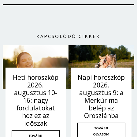
KAPCSOLÓDÓ CIKKEK
Napi horoszkóp
Heti horoszkóp
2026.
2026.
augusztus 9: a
augusztus 10-
Merkúr ma
16: nagy
belép az
fordulatokat
Oroszlánba
hoz ez az
időszak
TOVÁBB
OLVASOM
TOVÁBB