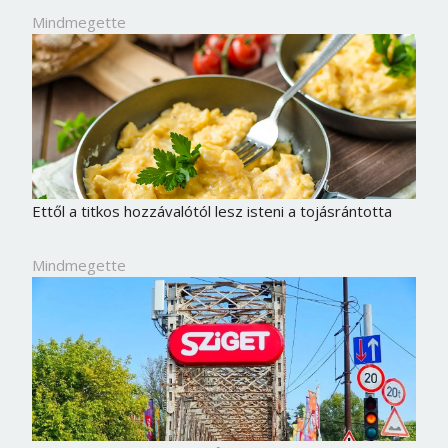
Mindmegette
Ettől a titkos hozzávalótól lesz isteni a tojásrántotta
Mindmegette