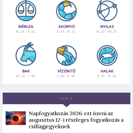
MÉRLEG
SKORPIÓ
NYILAS
IX. 23. - X. 22.
X. 23. - XI. 21.
XI. 22. - XII. 21.
BAK
VÍZÖNTŐ
HALAK
XII. 22. - I. 19.
I. 20. - II. 18.
II. 19. - III. 20.
TOP 5
Napfogyatkozás 2026: ezt üzeni az
augusztus 12-i részleges fogyatkozás a
csillagjegyeknek