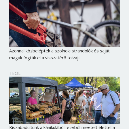
Azonnal közbeléptek a szolnoki strandolók és saját
maguk fogták el a visszatérő tolvajt
TEOL
Kiszabadultunk a kánikulából, egyből megtelt élettel a