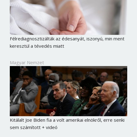
Félrediagnosztizálták az édesanyát, iszonyú, min ment
keresztül a tévedés miatt
Magyar Nemzet
Kitálalt Joe Biden fia a volt amerikai elnökről, erre senki
sem számított + videó