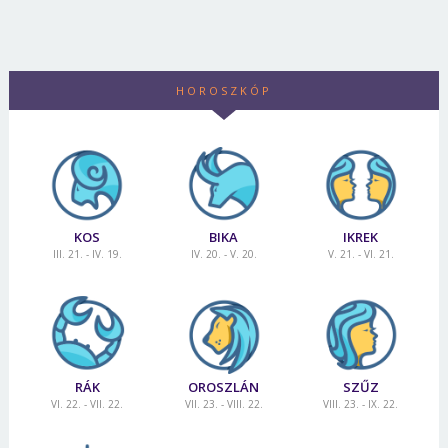
HOROSZKÓP
KOS
BIKA
IKREK
III. 21. - IV. 19.
IV. 20. - V. 20.
V. 21. - VI. 21.
RÁK
OROSZLÁN
SZŰZ
VI. 22. - VII. 22.
VII. 23. - VIII. 22.
VIII. 23. - IX. 22.