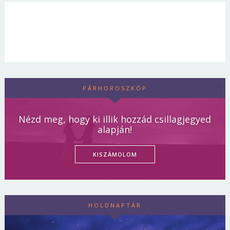
PÁRHOROSZKÓP
Nézd meg, hogy ki illik hozzád csillagjegyed
alapján!
KISZÁMOLOM
HOLDNAPTÁR