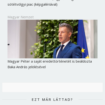
sötétvölgyi piac (képgalériával)
Magyar Nemzet
Magyar Péter a saját eredettörténetét is beáldozta
Baka András jelölésével
EZT MÁR LÁTTAD?