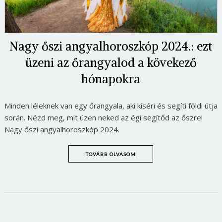
Nagy őszi angyalhoroszkóp 2024.: ezt
üzeni az őrangyalod a kövekező
hónapokra
Minden léleknek van egy őrangyala, aki kíséri és segíti földi útja
során. Nézd meg, mit üzen neked az égi segítőd az őszre!
Nagy őszi angyalhoroszkóp 2024.
TOVÁBB OLVASOM