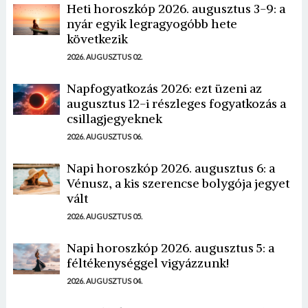
Heti horoszkóp 2026. augusztus 3-9: a
nyár egyik legragyogóbb hete
következik
2026. AUGUSZTUS 02.
Napfogyatkozás 2026: ezt üzeni az
augusztus 12-i részleges fogyatkozás a
csillagjegyeknek
2026. AUGUSZTUS 06.
Napi horoszkóp 2026. augusztus 6: a
Vénusz, a kis szerencse bolygója jegyet
vált
2026. AUGUSZTUS 05.
Napi horoszkóp 2026. augusztus 5: a
féltékenységgel vigyázzunk!
2026. AUGUSZTUS 04.