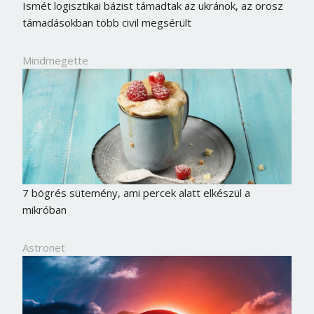
Ismét logisztikai bázist támadtak az ukránok, az orosz
támadásokban több civil megsérült
Mindmegette
7 bögrés sütemény, ami percek alatt elkészül a
mikróban
Astronet