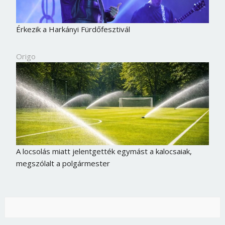
Érkezik a Harkányi Fürdőfesztivál
Origo
A locsolás miatt jelentgették egymást a kalocsaiak,
megszólalt a polgármester