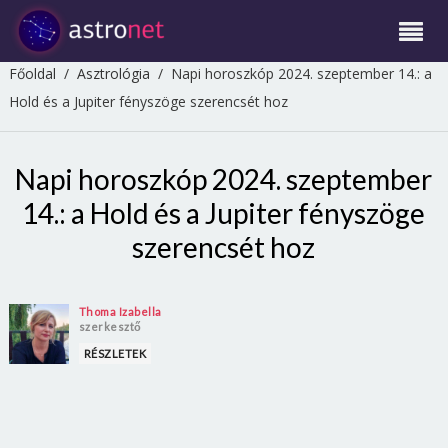
Főoldal
/
Asztrológia
/
Napi horoszkóp 2024. szeptember 14.: a
Hold és a Jupiter fényszöge szerencsét hoz
Napi horoszkóp 2024. szeptember
14.: a Hold és a Jupiter fényszöge
szerencsét hoz
Thoma Izabella
szerkesztő
RÉSZLETEK