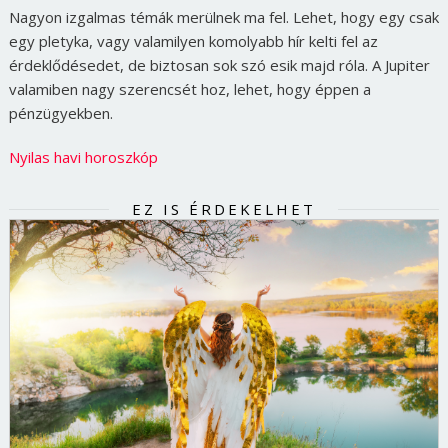
Nagyon izgalmas témák merülnek ma fel. Lehet, hogy egy csak
egy pletyka, vagy valamilyen komolyabb hír kelti fel az
érdeklődésedet, de biztosan sok szó esik majd róla. A Jupiter
valamiben nagy szerencsét hoz, lehet, hogy éppen a
pénzügyekben.
Nyilas havi horoszkóp
EZ IS ÉRDEKELHET