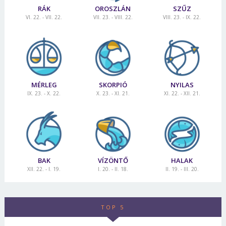
RÁK
OROSZLÁN
SZŰZ
VI. 22. - VII. 22.
VII. 23. - VIII. 22.
VIII. 23. - IX. 22.
MÉRLEG
SKORPIÓ
NYILAS
IX. 23. - X. 22.
X. 23. - XI. 21.
XI. 22. - XII. 21.
BAK
VÍZÖNTŐ
HALAK
XII. 22. - I. 19.
I. 20. - II. 18.
II. 19. - III. 20.
TOP 5