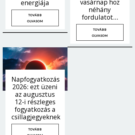
vasárnap hoz
energiája
néhány
fordulatot…
TOVÁBB
OLVASOM
TOVÁBB
OLVASOM
Napfogyatkozás
2026: ezt üzeni
az augusztus
12-i részleges
fogyatkozás a
csillagjegyeknek
TOVÁBB