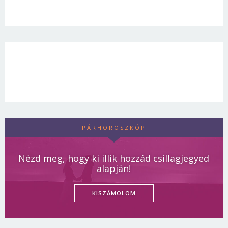
PÁRHOROSZKÓP
Nézd meg, hogy ki illik hozzád csillagjegyed
alapján!
KISZÁMOLOM