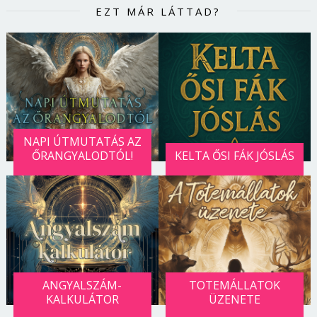
EZT MÁR LÁTTAD?
NAPI ÚTMUTATÁS AZ
ŐRANGYALODTÓL!
KELTA ŐSI FÁK JÓSLÁS
ANGYALSZÁM-
TOTEMÁLLATOK
KALKULÁTOR
ÜZENETE