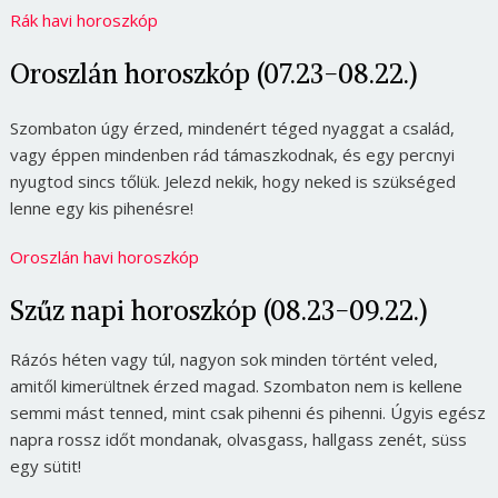
Rák havi horoszkóp
Oroszlán horoszkóp (07.23-08.22.)
Szombaton úgy érzed, mindenért téged nyaggat a család,
vagy éppen mindenben rád támaszkodnak, és egy percnyi
nyugtod sincs tőlük. Jelezd nekik, hogy neked is szükséged
lenne egy kis pihenésre!
Oroszlán havi horoszkóp
Szűz napi horoszkóp (08.23-09.22.)
Rázós héten vagy túl, nagyon sok minden történt veled,
amitől kimerültnek érzed magad. Szombaton nem is kellene
semmi mást tenned, mint csak pihenni és pihenni. Úgyis egész
napra rossz időt mondanak, olvasgass, hallgass zenét, süss
egy sütit!