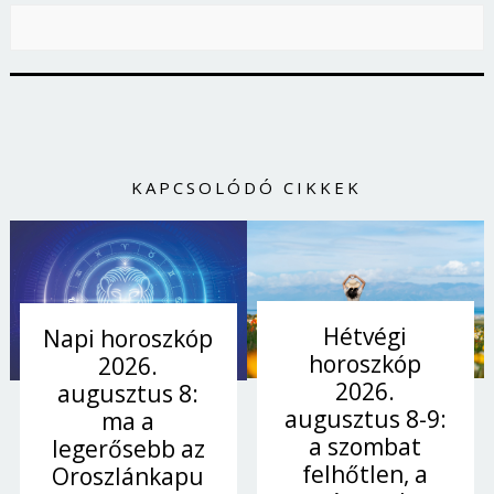
KAPCSOLÓDÓ CIKKEK
Hétvégi
Napi horoszkóp
horoszkóp
2026.
2026.
augusztus 8:
augusztus 8-9:
ma a
a szombat
legerősebb az
felhőtlen, a
Oroszlánkapu