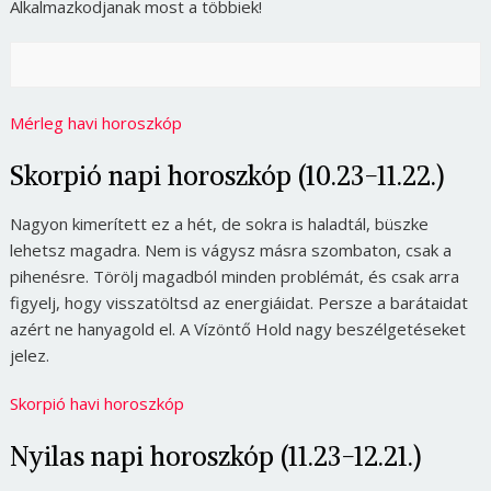
Alkalmazkodjanak most a többiek!
Mérleg havi horoszkóp
Skorpió napi horoszkóp (10.23-11.22.)
Nagyon kimerített ez a hét, de sokra is haladtál, büszke
lehetsz magadra. Nem is vágysz másra szombaton, csak a
pihenésre. Törölj magadból minden problémát, és csak arra
figyelj, hogy visszatöltsd az energiáidat. Persze a barátaidat
azért ne hanyagold el. A Vízöntő Hold nagy beszélgetéseket
jelez.
Skorpió havi horoszkóp
Nyilas napi horoszkóp (11.23-12.21.)