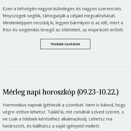
Ezen a hétvégén nagyon különleges és nagyon szerencsés
fényszögek segítik, támogatják a céljaid megvalósítását.
Mindenképpen mozdulj ki, legyen bármilyen is az idő, mert a
friss és oxigéndús levegő az ötleteket, az inspirációt erősíti.
TOVÁBB OLVASOM
Mérleg napi horoszkóp (09.23-10.22.)
Harmonikus napnak ígérkezik a szombat. Nem is bánod, hogy
végre otthon lehetsz. Találd ki, mit csinálnál szíved szerint, s
ne csak a többiek kéréséhez alkalmazkodj. Lehetsz ma
határozott, és kiállhatsz a saját igényeid mellett.