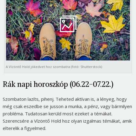
A Vízöntő Hold jókedvet hoz szombatra (fotó: Shutterstock)
Rák napi horoszkóp (06.22-07.22.)
Szombaton lazíts, pihenj. Teheted aktívan is, a lényeg, hogy
még csak eszedbe se jusson a munka, a pénz, vagy bármilyen
probléma. Tudatosan kerüld most ezeket a témákat.
Szerencsére a Vízöntő Hold hoz olyan izgalmas témákat, amik
elterelik a figyelmed.