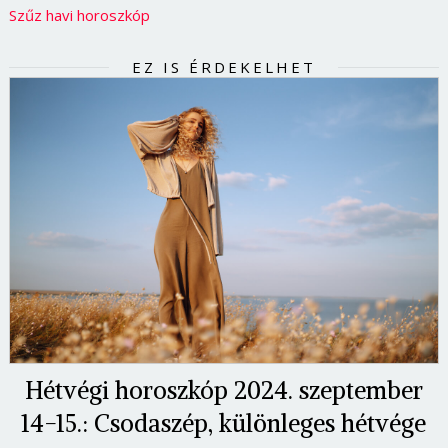
Szűz havi horoszkóp
EZ IS ÉRDEKELHET
Hétvégi horoszkóp 2024. szeptember
14-15.: Csodaszép, különleges hétvége