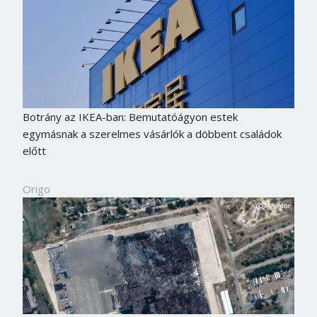
Botrány az IKEA-ban: Bemutatóágyon estek
egymásnak a szerelmes vásárlók a döbbent családok
előtt
Origo