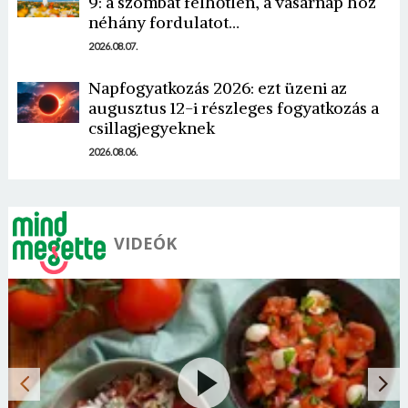
9: a szombat felhőtlen, a vasárnap hoz
néhány fordulatot…
2026.08.07.
Napfogyatkozás 2026: ezt üzeni az
augusztus 12-i részleges fogyatkozás a
csillagjegyeknek
2026.08.06.
VIDEÓK