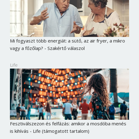
Mi fogyaszt több energiát: a sütő, az air fryer, a mikro
vagy a főzőlap? - Szakértő válaszol
Life
Fesztiválszezon és felfázás: amikor a mosdóba menés
is kihívás - Life (támogatott tartalom)