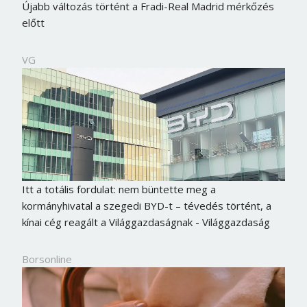
Újabb változás történt a Fradi-Real Madrid mérkőzés
előtt
VG
Itt a totális fordulat: nem büntette meg a
kormányhivatal a szegedi BYD-t – tévedés történt, a
kínai cég reagált a Világgazdaságnak - Világgazdaság
Borsonline