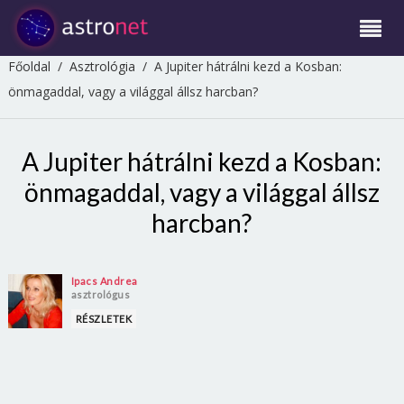
Főoldal
/
Asztrológia
/
A Jupiter hátrálni kezd a Kosban:
önmagaddal, vagy a világgal állsz harcban?
A Jupiter hátrálni kezd a Kosban:
önmagaddal, vagy a világgal állsz
harcban?
Ipacs Andrea
asztrológus
RÉSZLETEK