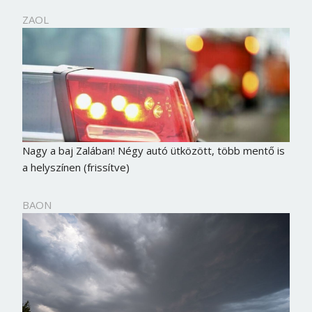
ZAOL
Nagy a baj Zalában! Négy autó ütközött, több mentő is
a helyszínen (frissítve)
BAON