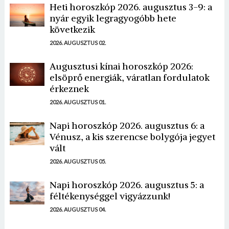
Heti horoszkóp 2026. augusztus 3-9: a
nyár egyik legragyogóbb hete
következik
2026. AUGUSZTUS 02.
Augusztusi kínai horoszkóp 2026:
elsöprő energiák, váratlan fordulatok
érkeznek
2026. AUGUSZTUS 01.
Napi horoszkóp 2026. augusztus 6: a
Vénusz, a kis szerencse bolygója jegyet
vált
2026. AUGUSZTUS 05.
Napi horoszkóp 2026. augusztus 5: a
féltékenységgel vigyázzunk!
2026. AUGUSZTUS 04.