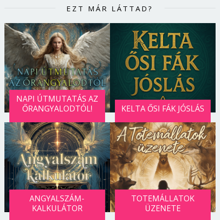
EZT MÁR LÁTTAD?
NAPI ÚTMUTATÁS AZ
ŐRANGYALODTÓL!
KELTA ŐSI FÁK JÓSLÁS
ANGYALSZÁM-
TOTEMÁLLATOK
KALKULÁTOR
ÜZENETE