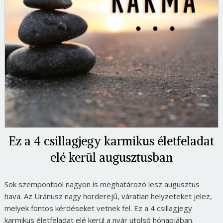
Ez a 4 csillagjegy karmikus életfeladat
elé kerül augusztusban
Sok szempontból nagyon is meghatározó lesz augusztus
hava. Az Uránusz nagy horderejű, váratlan helyzeteket jelez,
melyek fontos kérdéseket vetnek fel. Ez a 4 csillagjegy
karmikus életfeladat elé kerül a nyár utolsó hónapjában.