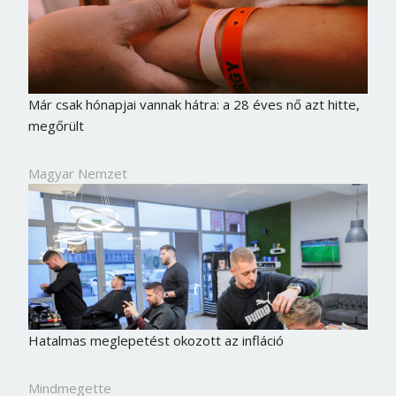
Már csak hónapjai vannak hátra: a 28 éves nő azt hitte,
megőrült
Magyar Nemzet
Hatalmas meglepetést okozott az infláció
Mindmegette