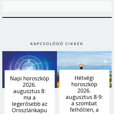
KAPCSOLÓDÓ CIKKEK
Hétvégi
Napi horoszkóp
horoszkóp
2026.
2026.
augusztus 8:
augusztus 8-9:
ma a
a szombat
legerősebb az
felhőtlen, a
Oroszlánkapu