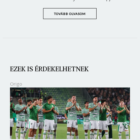
TOVÁBB OLVASOM
EZEK IS ÉRDEKELHETNEK
Origo