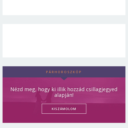
PÁRHOROSZKÓP
Nézd meg, hogy ki illik hozzád csillagjegyed
alapján!
KISZÁMOLOM