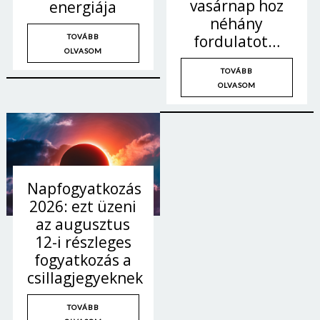
vasárnap hoz
energiája
néhány
fordulatot…
TOVÁBB
OLVASOM
TOVÁBB
OLVASOM
Napfogyatkozás
2026: ezt üzeni
az augusztus
12-i részleges
fogyatkozás a
csillagjegyeknek
TOVÁBB