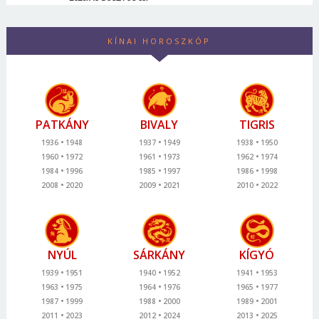
KÍNAI HOROSZKÓP
PATKÁNY
BIVALY
TIGRIS
1936
1948
1937
1949
1938
1950
1960
1972
1961
1973
1962
1974
1984
1996
1985
1997
1986
1998
2008
2020
2009
2021
2010
2022
NYÚL
SÁRKÁNY
KÍGYÓ
1939
1951
1940
1952
1941
1953
1963
1975
1964
1976
1965
1977
1987
1999
1988
2000
1989
2001
2011
2023
2012
2024
2013
2025