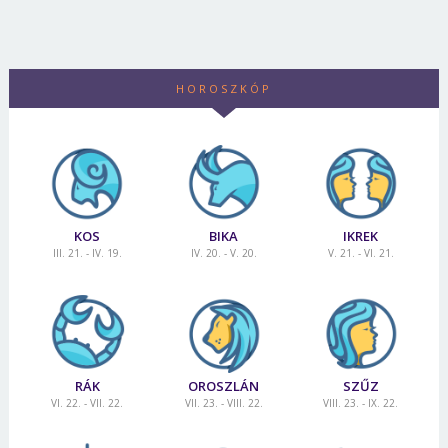
HOROSZKÓP
KOS
BIKA
IKREK
III. 21. - IV. 19.
IV. 20. - V. 20.
V. 21. - VI. 21.
RÁK
OROSZLÁN
SZŰZ
VI. 22. - VII. 22.
VII. 23. - VIII. 22.
VIII. 23. - IX. 22.