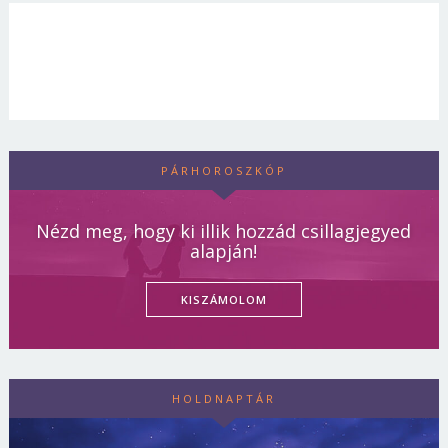
PÁRHOROSZKÓP
Nézd meg, hogy ki illik hozzád csillagjegyed
alapján!
KISZÁMOLOM
HOLDNAPTÁR