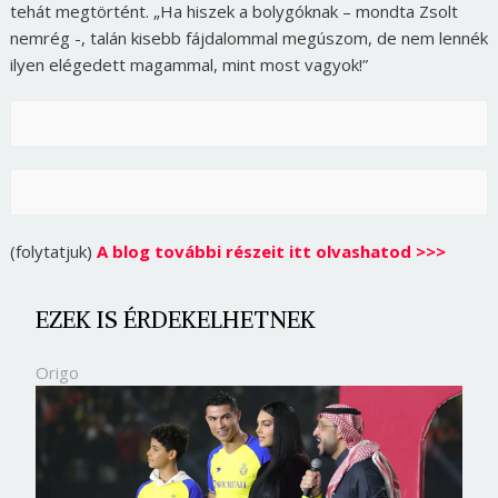
tehát megtörtént. „Ha hiszek a bolygóknak – mondta Zsolt
nemrég -, talán kisebb fájdalommal megúszom, de nem lennék
ilyen elégedett magammal, mint most vagyok!”
(folytatjuk)
A blog további részeit itt olvashatod >>>
EZEK IS ÉRDEKELHETNEK
Origo