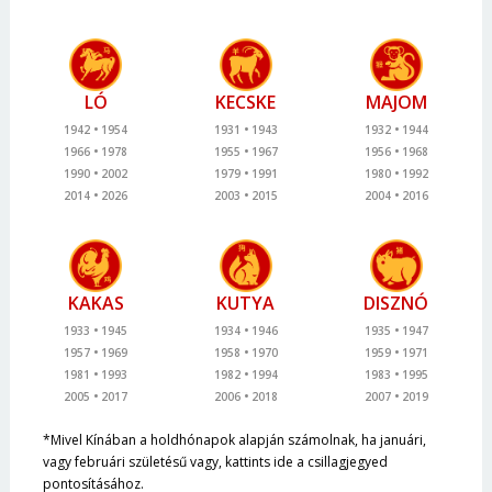
LÓ
KECSKE
MAJOM
1942
1954
1931
1943
1932
1944
1966
1978
1955
1967
1956
1968
1990
2002
1979
1991
1980
1992
2014
2026
2003
2015
2004
2016
KAKAS
KUTYA
DISZNÓ
1933
1945
1934
1946
1935
1947
1957
1969
1958
1970
1959
1971
1981
1993
1982
1994
1983
1995
2005
2017
2006
2018
2007
2019
*Mivel Kínában a holdhónapok alapján számolnak, ha januári,
vagy februári születésű vagy, kattints ide a csillagjegyed
pontosításához.