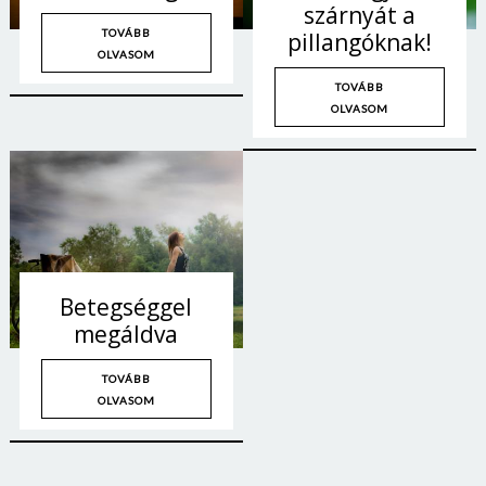
szárnyát a
TOVÁBB
pillangóknak!
OLVASOM
TOVÁBB
OLVASOM
Betegséggel
megáldva
TOVÁBB
OLVASOM