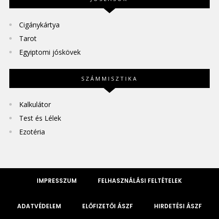
Cigánykártya
Tarot
Egyiptomi jóskövek
SZÁMMISZTIKA
Kalkulátor
Test és Lélek
Ezotéria
IMPRESSZUM
FELHASZNÁLÁSI FELTÉTELEK
ADATVÉDELEM
ELŐFIZETŐI ÁSZF
HIRDETÉSI ÁSZF