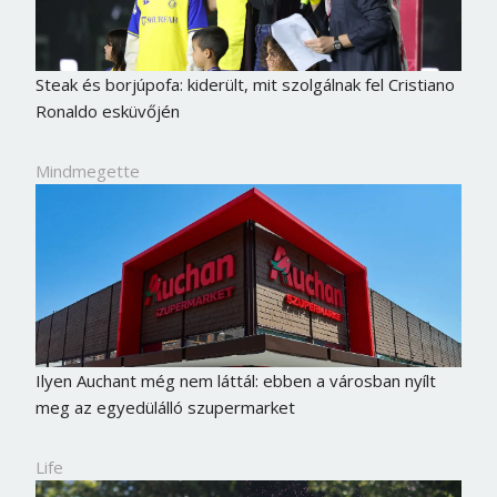
Steak és borjúpofa: kiderült, mit szolgálnak fel Cristiano
Ronaldo esküvőjén
Mindmegette
Ilyen Auchant még nem láttál: ebben a városban nyílt
meg az egyedülálló szupermarket
Life