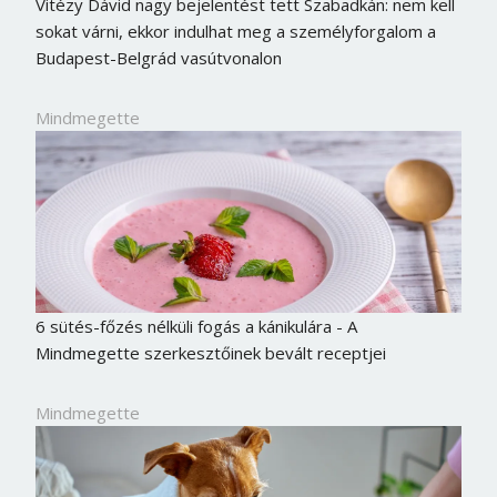
Vitézy Dávid nagy bejelentést tett Szabadkán: nem kell
sokat várni, ekkor indulhat meg a személyforgalom a
Budapest-Belgrád vasútvonalon
Mindmegette
6 sütés-főzés nélküli fogás a kánikulára - A
Mindmegette szerkesztőinek bevált receptjei
Mindmegette