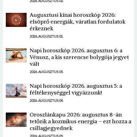
2026. AUGUSZTUS 02.
Augusztusi kínai horoszkóp 2026:
elsöprő energiák, váratlan fordulatok
érkeznek
2026. AUGUSZTUS 01.
Napi horoszkóp 2026. augusztus 6: a
Vénusz, a kis szerencse bolygója jegyet
vált
2026. AUGUSZTUS 05.
Napi horoszkóp 2026. augusztus 5: a
féltékenységgel vigyázzunk!
2026. AUGUSZTUS 04.
Oroszlánkapu 2026: augusztus 8-án
tetőzik a kozmikus energia – ezt hozza a
csillagjegyednek
2026. AUGUSZTUS 05.