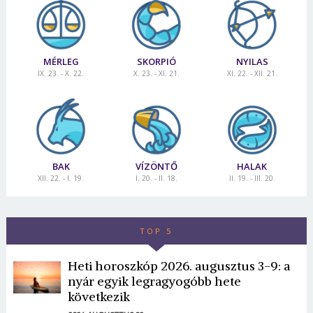
MÉRLEG
SKORPIÓ
NYILAS
IX. 23. - X. 22.
X. 23. - XI. 21.
XI. 22. - XII. 21.
BAK
VÍZÖNTŐ
HALAK
XII. 22. - I. 19.
I. 20. - II. 18.
II. 19. - III. 20.
TOP 5
Heti horoszkóp 2026. augusztus 3-9: a
nyár egyik legragyogóbb hete
következik