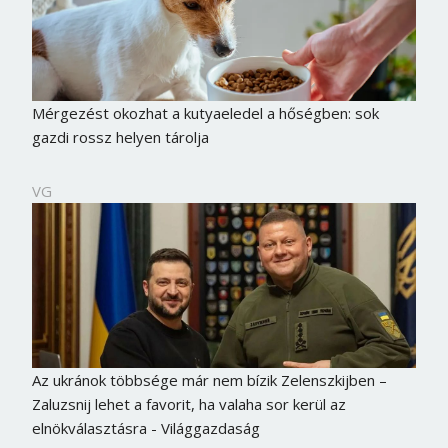
Mérgezést okozhat a kutyaeledel a hőségben: sok
gazdi rossz helyen tárolja
VG
Az ukránok többsége már nem bízik Zelenszkijben –
Zaluzsnij lehet a favorit, ha valaha sor kerül az
elnökválasztásra - Világgazdaság