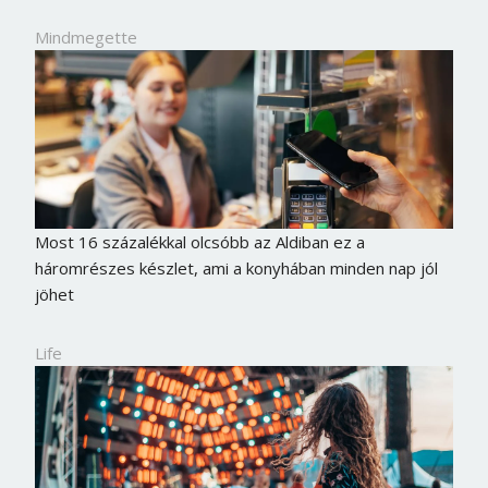
Mindmegette
Most 16 százalékkal olcsóbb az Aldiban ez a
háromrészes készlet, ami a konyhában minden nap jól
jöhet
Life