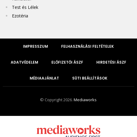
Test és Lélek
Ezotéria
IMPRESSZUM
FELHASZNÁLÁSI FELTÉTELEK
ADATVÉDELEM
ELŐFIZETŐI ÁSZF
HIRDETÉSI ÁSZF
MÉDIAAJÁNLAT
SÜTI BEÁLLÍTÁSOK
© Copyright 2026.
Mediaworks