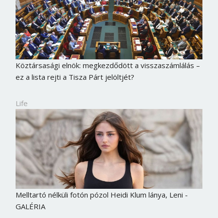
Köztársasági elnök: megkezdődött a visszaszámlálás –
ez a lista rejti a Tisza Párt jelöltjét?
Life
Melltartó nélküli fotón pózol Heidi Klum lánya, Leni -
GALÉRIA