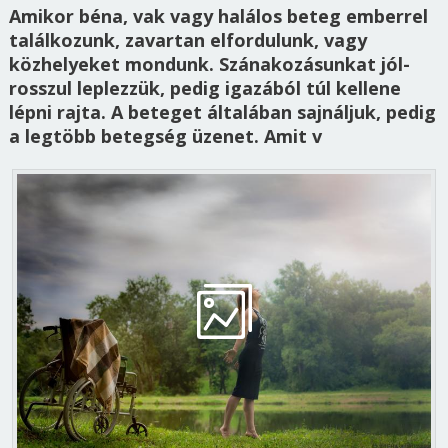
Amikor béna, vak vagy halálos beteg emberrel
találkozunk, zavartan elfordulunk, vagy
közhelyeket mondunk. Szánakozásunkat jól-
rosszul leplezzük, pedig igazából túl kellene
lépni rajta. A beteget általában sajnáljuk, pedig
a legtöbb betegség üzenet. Amit v