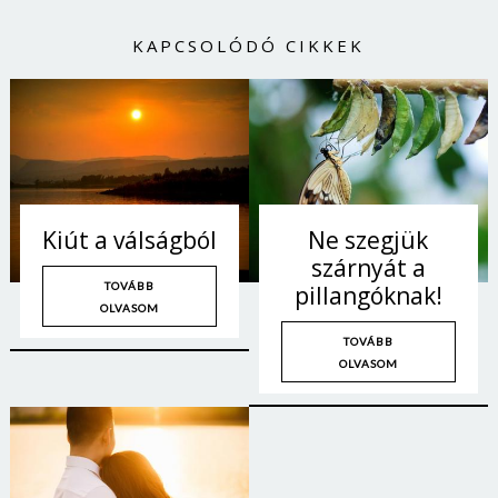
KAPCSOLÓDÓ CIKKEK
Kiút a válságból
Ne szegjük
szárnyát a
TOVÁBB
pillangóknak!
OLVASOM
TOVÁBB
OLVASOM