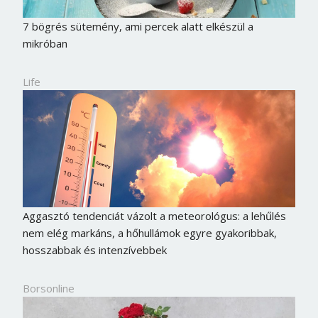
7 bögrés sütemény, ami percek alatt elkészül a
mikróban
Life
Aggasztó tendenciát vázolt a meteorológus: a lehűlés
nem elég markáns, a hőhullámok egyre gyakoribbak,
hosszabbak és intenzívebbek
Borsonline