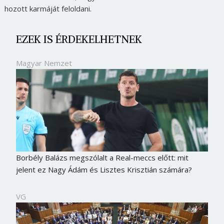
hozott karmáját feloldani.
EZEK IS ÉRDEKELHETNEK
Magyar Nemzet
Borbély Balázs megszólalt a Real-meccs előtt: mit
jelent ez Nagy Ádám és Lisztes Krisztián számára?
VG