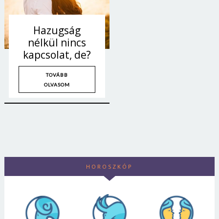
Hazugság
nélkül nincs
kapcsolat, de?
TOVÁBB
OLVASOM
HOROSZKÓP