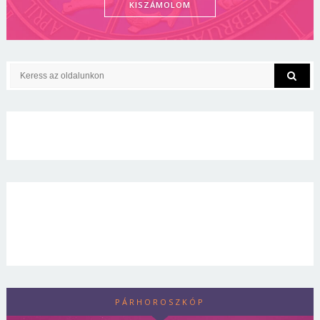
KISZÁMOLOM
PÁRHOROSZKÓP