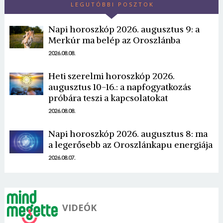
LEGUTÓBBI POSZTOK
Napi horoszkóp 2026. augusztus 9: a
Merkúr ma belép az Oroszlánba
2026.08.08.
Heti szerelmi horoszkóp 2026.
augusztus 10-16.: a napfogyatkozás
próbára teszi a kapcsolatokat
2026.08.08.
Napi horoszkóp 2026. augusztus 8: ma
a legerősebb az Oroszlánkapu energiája
2026.08.07.
VIDEÓK