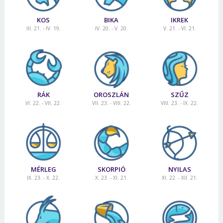
KOS
BIKA
IKREK
III. 21. - IV. 19.
IV. 20. - V. 20.
V. 21. - VI. 21.
RÁK
OROSZLÁN
SZŰZ
VI. 22. - VII. 22.
VII. 23. - VIII. 22.
VIII. 23. - IX. 22.
MÉRLEG
SKORPIÓ
NYILAS
IX. 23. - X. 22.
X. 23. - XI. 21.
XI. 22. - XII. 21.