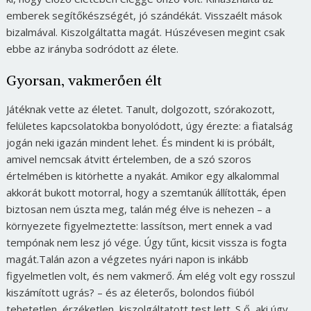
emberek segítőkészségét, jó szándékát. Visszaélt mások
bizalmával. Kiszolgáltatta magát. Húszévesen megint csak
ebbe az irányba sodródott az élete.
Gyorsan, vakmerően élt
Játéknak vette az életet. Tanult, dolgozott, szórakozott,
felületes kapcsolatokba bonyolódott, úgy érezte: a fiatalság
jogán neki igazán mindent lehet. És mindent ki is próbált,
amivel nemcsak átvitt értelemben, de a szó szoros
értelmében is kitörhette a nyakát. Amikor egy alkalommal
akkorát bukott motorral, hogy a szemtanúk állították, épen
biztosan nem úszta meg, talán még élve is nehezen – a
környezete figyelmeztette: lassítson, mert ennek a vad
tempónak nem lesz jó vége. Úgy tűnt, kicsit vissza is fogta
magát.Talán azon a végzetes nyári napon is inkább
figyelmetlen volt, és nem vakmerő. Ám elég volt egy rosszul
kiszámított ugrás? – és az életerős, bolondos fiúból
tehetetlen, érzéketlen, kiszolgáltatott test lett. S ő, aki úgy