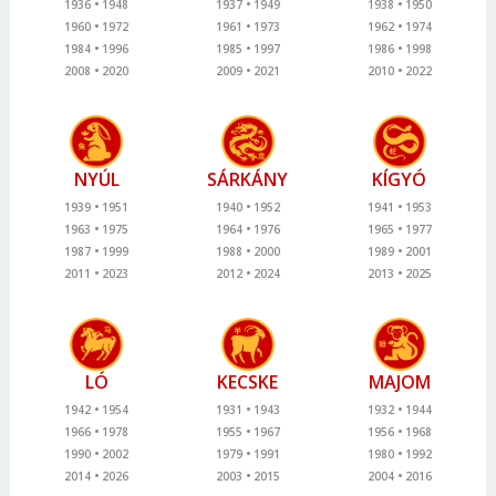
1936
1948
1937
1949
1938
1950
1960
1972
1961
1973
1962
1974
1984
1996
1985
1997
1986
1998
2008
2020
2009
2021
2010
2022
NYÚL
SÁRKÁNY
KÍGYÓ
1939
1951
1940
1952
1941
1953
1963
1975
1964
1976
1965
1977
1987
1999
1988
2000
1989
2001
2011
2023
2012
2024
2013
2025
LÓ
KECSKE
MAJOM
1942
1954
1931
1943
1932
1944
1966
1978
1955
1967
1956
1968
1990
2002
1979
1991
1980
1992
2014
2026
2003
2015
2004
2016