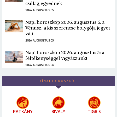
csillagjegyednek
2026. AUGUSZTUS 05.
Napi horoszkóp 2026. augusztus 6: a
Vénusz, a kis szerencse bolygója jegyet
vált
2026. AUGUSZTUS 05.
Napi horoszkóp 2026. augusztus 5: a
féltékenységgel vigyázzunk!
2026. AUGUSZTUS 04.
KÍNAI HOROSZKÓP
PATKÁNY
BIVALY
TIGRIS