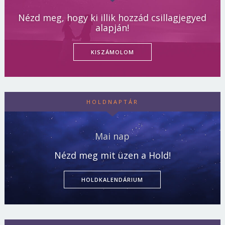
Nézd meg, hogy ki illik hozzád csillagjegyed
alapján!
KISZÁMOLOM
HOLDNAPTÁR
Mai nap
Nézd meg mit üzen a Hold!
HOLDKALENDÁRIUM