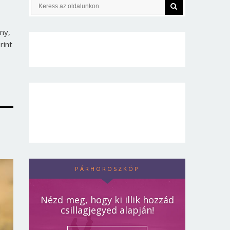
ny,
rint
PÁRHOROSZKÓP
Nézd meg, hogy ki illik hozzád
csillagjegyed alapján!