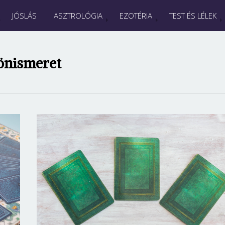
JÓSLÁS
ASZTROLÓGIA
EZOTÉRIA
TEST ÉS LÉLEK
önismeret