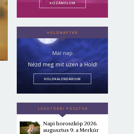
KISZÁMOLOM
HOLDNAPTÁR
Mai nap
Nézd meg mit üzen a Hold!
HOLDKALENDÁRIUM
LEGUTÓBBI POSZTOK
Napi horoszkóp 2026.
augusztus 9: a Merkúr