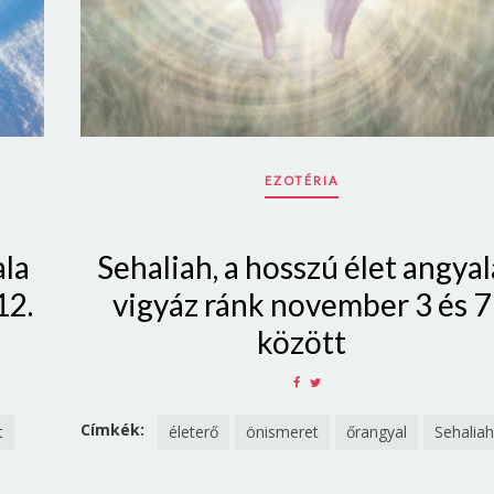
EZOTÉRIA
ala
Sehaliah, a hosszú élet angyal
12.
vigyáz ránk november 3 és 7
között
SHARE
SHARE
ON
ON
FACEBOOK
TWITTER
Címkék:
t
életerő
önismeret
őrangyal
Sehalia