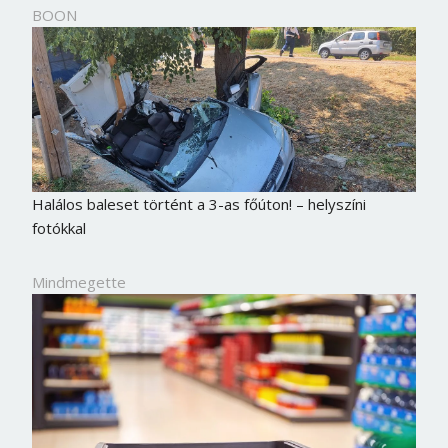
BOON
Halálos baleset történt a 3-as főúton! – helyszíni
fotókkal
Mindmegette