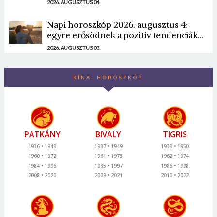
2026. AUGUSZTUS 04.
Napi horoszkóp 2026. augusztus 4:
egyre erősödnek a pozitív tendenciák...
2026. AUGUSZTUS 03.
KÍNAI HOROSZKÓP
PATKÁNY
BIVALY
TIGRIS
1936
1948
1937
1949
1938
1950
1960
1972
1961
1973
1962
1974
1984
1996
1985
1997
1986
1998
2008
2020
2009
2021
2010
2022