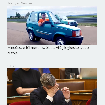
Magyar Nemzet
Mindössze fél méter széles a világ legkeskenyebb
autója
Origo