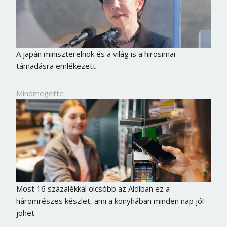
A japán miniszterelnök és a világ is a hirosimai
támadásra emlékezett
Mindmegette
Most 16 százalékkal olcsóbb az Aldiban ez a
háromrészes készlet, ami a konyhában minden nap jól
jöhet