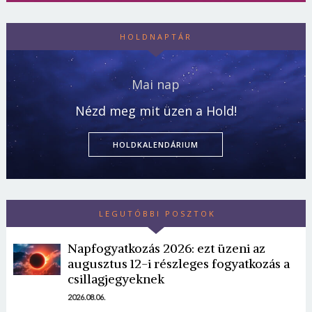
HOLDNAPTÁR
Mai nap
Nézd meg mit üzen a Hold!
HOLDKALENDÁRIUM
LEGUTÓBBI POSZTOK
Napfogyatkozás 2026: ezt üzeni az
augusztus 12-i részleges fogyatkozás a
csillagjegyeknek
2026.08.06.