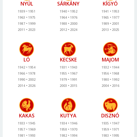
NYÚL
SÁRKÁNY
KÍGYÓ
1939
1951
1940
1952
1941
1953
1963
1975
1964
1976
1965
1977
1987
1999
1988
2000
1989
2001
2011
2023
2012
2024
2013
2025
LÓ
KECSKE
MAJOM
1942
1954
1931
1943
1932
1944
1966
1978
1955
1967
1956
1968
1990
2002
1979
1991
1980
1992
2014
2026
2003
2015
2004
2016
KAKAS
KUTYA
DISZNÓ
1933
1945
1934
1946
1935
1947
1957
1969
1958
1970
1959
1971
1981
1993
1982
1994
1983
1995