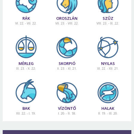
RÁK
OROSZLÁN
SZŰZ
VI. 22. - VII. 22.
VII. 23. - VIII. 22.
VIII. 23. - IX. 22.
MÉRLEG
SKORPIÓ
NYILAS
IX. 23. - X. 22.
X. 23. - XI. 21.
XI. 22. - XII. 21.
BAK
VÍZÖNTŐ
HALAK
XII. 22. - I. 19.
I. 20. - II. 18.
II. 19. - III. 20.