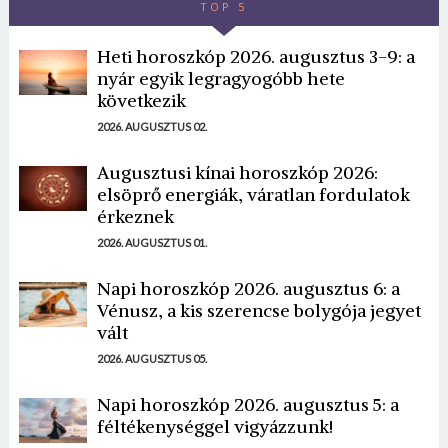
TOP 5
Heti horoszkóp 2026. augusztus 3-9: a
nyár egyik legragyogóbb hete
következik
2026. AUGUSZTUS 02.
Augusztusi kínai horoszkóp 2026:
elsöprő energiák, váratlan fordulatok
érkeznek
2026. AUGUSZTUS 01.
Napi horoszkóp 2026. augusztus 6: a
Vénusz, a kis szerencse bolygója jegyet
vált
2026. AUGUSZTUS 05.
Napi horoszkóp 2026. augusztus 5: a
féltékenységgel vigyázzunk!