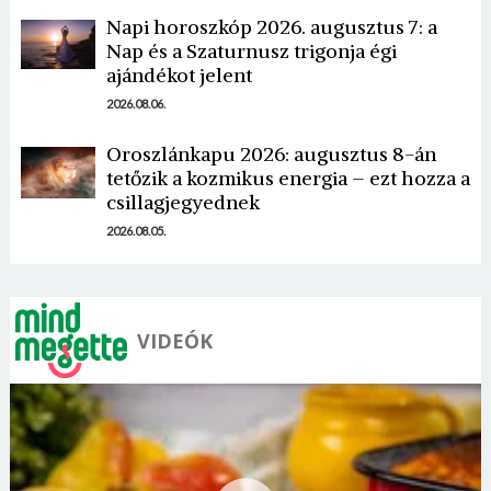
Napi horoszkóp 2026. augusztus 7: a
Nap és a Szaturnusz trigonja égi
ajándékot jelent
2026.08.06.
Oroszlánkapu 2026: augusztus 8-án
tetőzik a kozmikus energia – ezt hozza a
csillagjegyednek
2026.08.05.
VIDEÓK