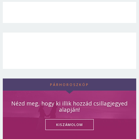
PÁRHOROSZKÓP
Nézd meg, hogy ki illik hozzád csillagjegyed
alapján!
KISZÁMOLOM