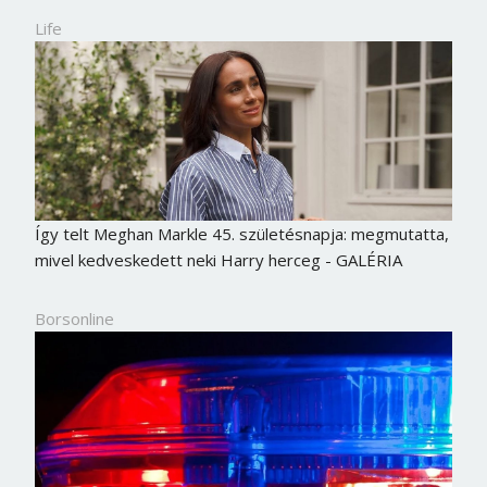
Life
Így telt Meghan Markle 45. születésnapja: megmutatta,
mivel kedveskedett neki Harry herceg - GALÉRIA
Borsonline