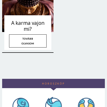
A karma vajon
mi?
TOVÁBB
OLVASOM
HOROSZKÓP