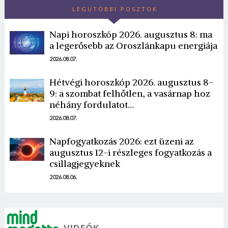
LEGUTÓBBI POSZTOK
Napi horoszkóp 2026. augusztus 8: ma
a legerősebb az Oroszlánkapu energiája
2026.08.07.
Hétvégi horoszkóp 2026. augusztus 8-
9: a szombat felhőtlen, a vasárnap hoz
néhány fordulatot…
2026.08.07.
Napfogyatkozás 2026: ezt üzeni az
augusztus 12-i részleges fogyatkozás a
csillagjegyeknek
2026.08.06.
VIDEÓK