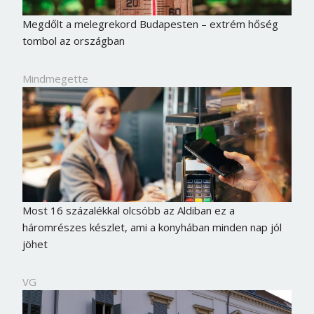
Megdőlt a melegrekord Budapesten – extrém hőség
tombol az országban
Mindmegette
Most 16 százalékkal olcsóbb az Aldiban ez a
háromrészes készlet, ami a konyhában minden nap jól
jöhet
VG