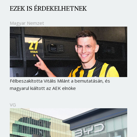
EZEK IS ÉRDEKELHETNEK
Magyar Nemzet
Félbeszakította Vitális Milánt a bemutatásán, és
magyarul kiáltott az AEK elnöke
VG