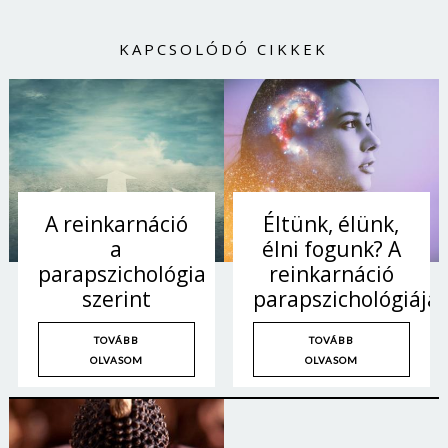
KAPCSOLÓDÓ CIKKEK
A reinkarnáció
Éltünk, élünk,
a
élni fogunk? A
parapszichológia
reinkarnáció
szerint
parapszichológiája
TOVÁBB
TOVÁBB
OLVASOM
OLVASOM