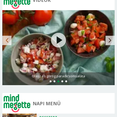
Olasz és görög paradicsomsaláta
NAPI MENÜ