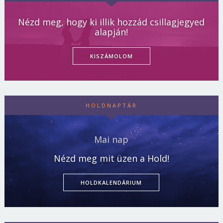
Nézd meg, hogy ki illik hozzád csillagjegyed
alapján!
KISZÁMOLOM
HOLDNAPTÁR
Mai nap
Nézd meg mit üzen a Hold!
HOLDKALENDÁRIUM