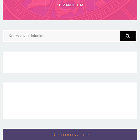
KISZÁMOLOM
PÁRHOROSZKÓP