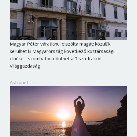
Magyar Péter váratlanul elszólta magát: közülük
kerülhet ki Magyarország következő köztársasági
elnöke - szombaton dönthet a Tisza-frakció -
Világgazdaság
Astronet