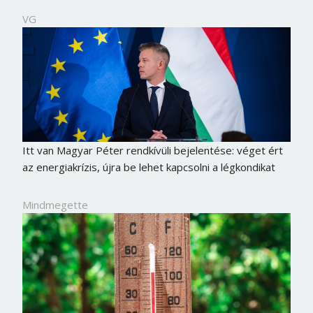
VG
Itt van Magyar Péter rendkívüli bejelentése: véget ért
az energiakrízis, újra be lehet kapcsolni a légkondikat
Mindmegette