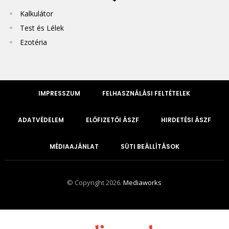
Kalkulátor
Test és Lélek
Ezotéria
IMPRESSZUM
FELHASZNÁLÁSI FELTÉTELEK
ADATVÉDELEM
ELŐFIZETŐI ÁSZF
HIRDETÉSI ÁSZF
MÉDIAAJÁNLAT
SÜTI BEÁLLÍTÁSOK
© Copyright 2026.
Mediaworks