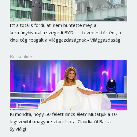
Itt a totális fordulat: nem büntette meg a
kormányhivatal a szegedi BYD-t – tévedés történt, a
kínai cég reagált a Világgazdaságnak - Világgazdaság
Borsonline
Ki mondta, hogy 50 felett nincs élet? Mutatjuk a 10
legszexibb magyar sztárt Liptai Claudiától Barta
Sylviáig!