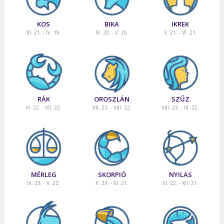
KOS
BIKA
IKREK
III. 21. - IV. 19.
IV. 20. - V. 20.
V. 21. - VI. 21.
RÁK
OROSZLÁN
SZŰZ
VI. 22. - VII. 22.
VII. 23. - VIII. 22.
VIII. 23. - IX. 22.
MÉRLEG
SKORPIÓ
NYILAS
IX. 23. - X. 22.
X. 23. - XI. 21.
XI. 22. - XII. 21.