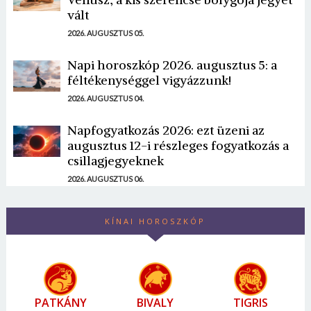
vált
2026. AUGUSZTUS 05.
Napi horoszkóp 2026. augusztus 5: a
féltékenységgel vigyázzunk!
2026. AUGUSZTUS 04.
Napfogyatkozás 2026: ezt üzeni az
augusztus 12-i részleges fogyatkozás a
csillagjegyeknek
2026. AUGUSZTUS 06.
KÍNAI HOROSZKÓP
PATKÁNY
BIVALY
TIGRIS