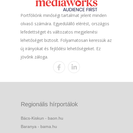
Portfóliónk minőségi tartalmat jelent minden
olvasó számára. Egyedülálló elérést, országos
lefedettséget és változatos megjelenési
lehetőséget biztosít. Folyamatosan keressük az
új irányokat és fejlődési lehetőségeket. Ez
jövőnk záloga.
Regionális hírportálok
Bács-Kiskun - baon.hu
Baranya - bama.hu