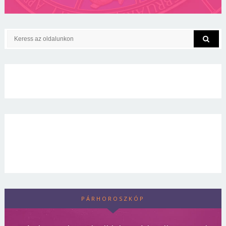
PÁRHOROSZKÓP