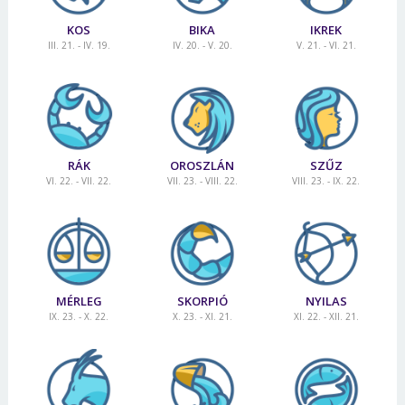
KOS
BIKA
IKREK
III. 21. - IV. 19.
IV. 20. - V. 20.
V. 21. - VI. 21.
RÁK
OROSZLÁN
SZŰZ
VI. 22. - VII. 22.
VII. 23. - VIII. 22.
VIII. 23. - IX. 22.
MÉRLEG
SKORPIÓ
NYILAS
IX. 23. - X. 22.
X. 23. - XI. 21.
XI. 22. - XII. 21.