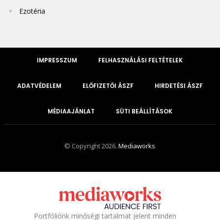
Ezotéria
IMPRESSZUM
FELHASZNÁLÁSI FELTÉTELEK
ADATVÉDELEM
ELŐFIZETŐI ÁSZF
HIRDETÉSI ÁSZF
MÉDIAAJÁNLAT
SÜTI BEÁLLÍTÁSOK
© Copyright 2026.
Mediaworks
Portfóliónk minőségi tartalmat jelent minden