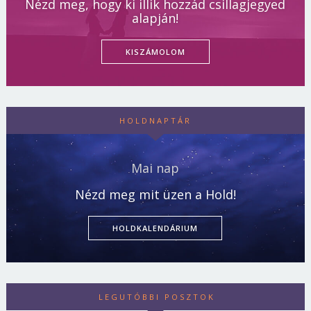
Nézd meg, hogy ki illik hozzád csillagjegyed
alapján!
KISZÁMOLOM
HOLDNAPTÁR
Mai nap
Nézd meg mit üzen a Hold!
HOLDKALENDÁRIUM
LEGUTÓBBI POSZTOK