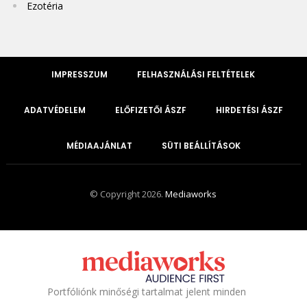
Ezotéria
IMPRESSZUM
FELHASZNÁLÁSI FELTÉTELEK
ADATVÉDELEM
ELŐFIZETŐI ÁSZF
HIRDETÉSI ÁSZF
MÉDIAAJÁNLAT
SÜTI BEÁLLÍTÁSOK
© Copyright 2026.
Mediaworks
Portfóliónk minőségi tartalmat jelent minden