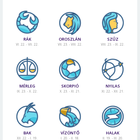
RÁK
OROSZLÁN
SZŰZ
VI. 22. - VII. 22.
VII. 23. - VIII. 22.
VIII. 23. - IX. 22.
MÉRLEG
SKORPIÓ
NYILAS
IX. 23. - X. 22.
X. 23. - XI. 21.
XI. 22. - XII. 21.
BAK
VÍZÖNTŐ
HALAK
XII. 22. - I. 19.
I. 20. - II. 18.
II. 19. - III. 20.