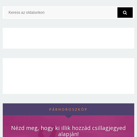
PÁRHOROSZKÓP
Nézd meg, hogy ki illik hozzád csillagjegyed
alapján!