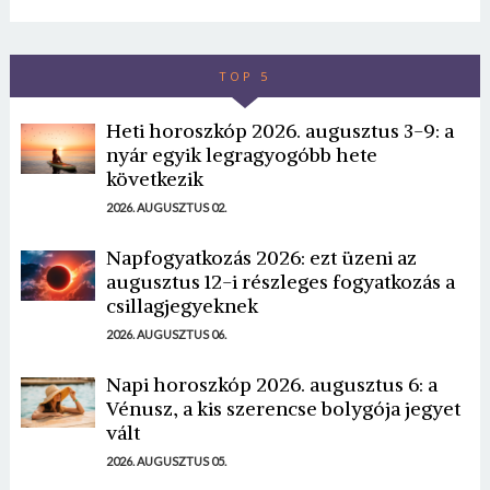
TOP 5
Heti horoszkóp 2026. augusztus 3-9: a
nyár egyik legragyogóbb hete
következik
2026. AUGUSZTUS 02.
Napfogyatkozás 2026: ezt üzeni az
augusztus 12-i részleges fogyatkozás a
csillagjegyeknek
2026. AUGUSZTUS 06.
Napi horoszkóp 2026. augusztus 6: a
Vénusz, a kis szerencse bolygója jegyet
vált
2026. AUGUSZTUS 05.