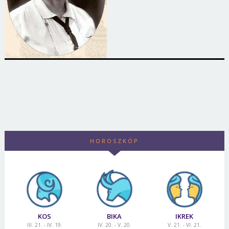
HOROSZKÓP
KOS
BIKA
IKREK
III. 21. - IV. 19.
IV. 20. - V. 20.
V. 21. - VI. 21.