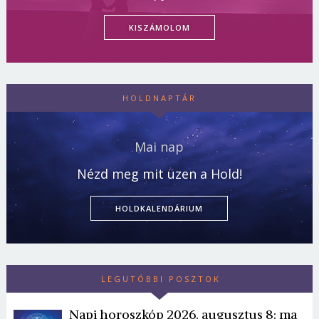
KISZÁMOLOM
HOLDNAPTÁR
Mai nap
Nézd meg mit üzen a Hold!
HOLDKALENDÁRIUM
LEGUTÓBBI POSZTOK
Napi horoszkóp 2026. augusztus 8: ma