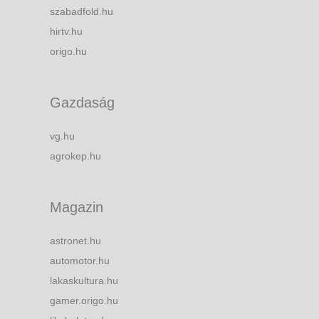
szabadfold.hu
hirtv.hu
origo.hu
Gazdaság
vg.hu
agrokep.hu
Magazin
astronet.hu
automotor.hu
lakaskultura.hu
gamer.origo.hu