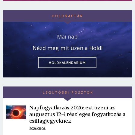
HOLDNAPTÁR
Mai nap
Nézd meg mit üzen a Hold!
HOLDKALENDÁRIUM
LEGUTÓBBI POSZTOK
Napfogyatkozás 2026: ezt üzeni az
augusztus 12-i részleges fogyatkozás a
csillagjegyeknek
2026.08.06.