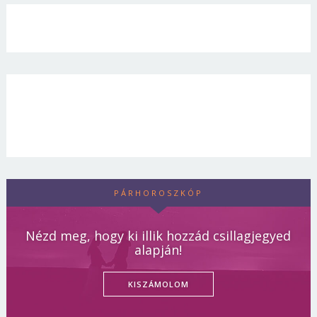
PÁRHOROSZKÓP
Nézd meg, hogy ki illik hozzád csillagjegyed
alapján!
KISZÁMOLOM