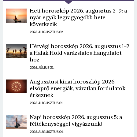
Heti horoszkóp 2026. augusztus 3-9: a
nyár egyik legragyogóbb hete
következik
2026. AUGUSZTUS 02.
Hétvégi horoszkóp 2026. augusztus 1-2:
a Halak Hold varázslatos hangulatot
hoz
2026. JÚLIUS 31.
Augusztusi kínai horoszkóp 2026:
elsöprő energiák, váratlan fordulatok
érkeznek
2026. AUGUSZTUS 01.
Napi horoszkóp 2026. augusztus 5: a
féltékenységgel vigyázzunk!
2026. AUGUSZTUS 04.