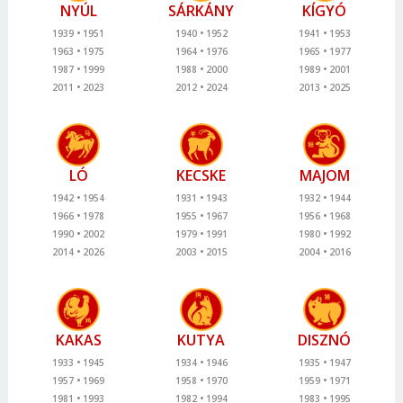
NYÚL
SÁRKÁNY
KÍGYÓ
1939
1951
1940
1952
1941
1953
1963
1975
1964
1976
1965
1977
1987
1999
1988
2000
1989
2001
2011
2023
2012
2024
2013
2025
LÓ
KECSKE
MAJOM
1942
1954
1931
1943
1932
1944
1966
1978
1955
1967
1956
1968
1990
2002
1979
1991
1980
1992
2014
2026
2003
2015
2004
2016
KAKAS
KUTYA
DISZNÓ
1933
1945
1934
1946
1935
1947
1957
1969
1958
1970
1959
1971
1981
1993
1982
1994
1983
1995