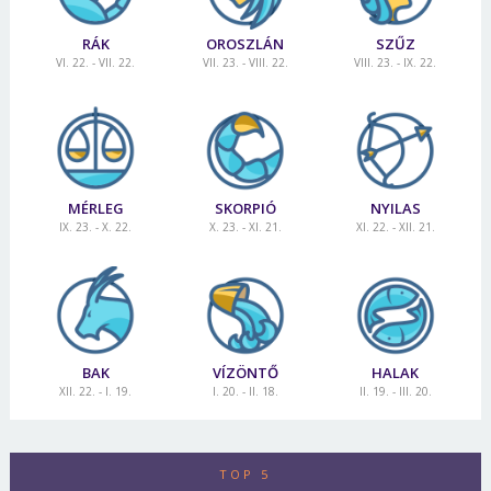
RÁK
OROSZLÁN
SZŰZ
VI. 22. - VII. 22.
VII. 23. - VIII. 22.
VIII. 23. - IX. 22.
MÉRLEG
SKORPIÓ
NYILAS
IX. 23. - X. 22.
X. 23. - XI. 21.
XI. 22. - XII. 21.
BAK
VÍZÖNTŐ
HALAK
XII. 22. - I. 19.
I. 20. - II. 18.
II. 19. - III. 20.
TOP 5