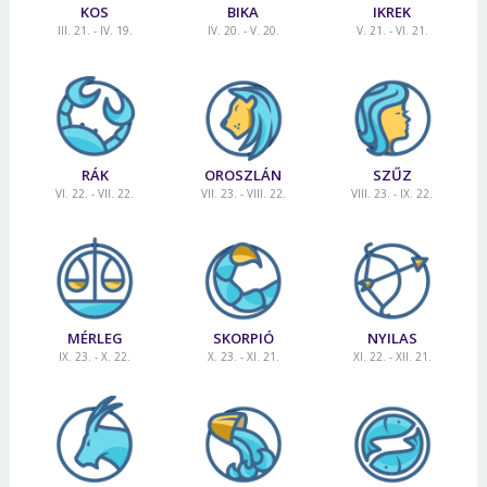
KOS
BIKA
IKREK
III. 21. - IV. 19.
IV. 20. - V. 20.
V. 21. - VI. 21.
RÁK
OROSZLÁN
SZŰZ
VI. 22. - VII. 22.
VII. 23. - VIII. 22.
VIII. 23. - IX. 22.
MÉRLEG
SKORPIÓ
NYILAS
IX. 23. - X. 22.
X. 23. - XI. 21.
XI. 22. - XII. 21.