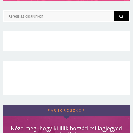
PÁRHOROSZKÓP
Nézd meg, hogy ki illik hozzád csillagjegyed