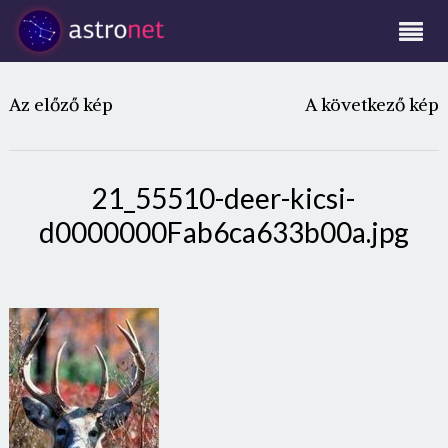
Az előző kép
A következő kép
21_55510-deer-kicsi-
d0000000Fab6ca633b00a.jpg