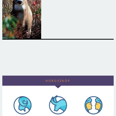
HOROSZKÓP