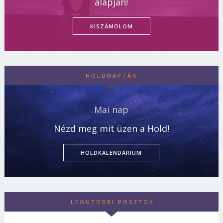
alapján!
KISZÁMOLOM
HOLDNAPTÁR
Mai nap
Nézd meg mit üzen a Hold!
HOLDKALENDÁRIUM
LEGUTÓBBI POSZTOK