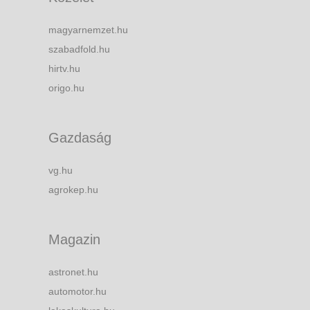
magyarnemzet.hu
szabadfold.hu
hirtv.hu
origo.hu
Gazdaság
vg.hu
agrokep.hu
Magazin
astronet.hu
automotor.hu