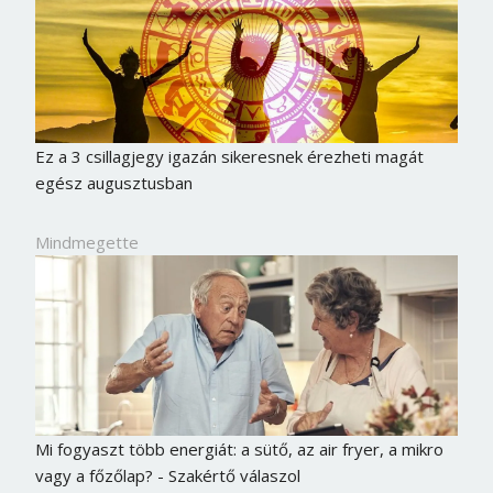
Ez a 3 csillagjegy igazán sikeresnek érezheti magát
egész augusztusban
Mindmegette
Mi fogyaszt több energiát: a sütő, az air fryer, a mikro
vagy a főzőlap? - Szakértő válaszol