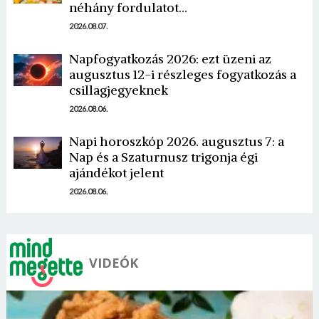
néhány fordulatot…
2026.08.07.
Napfogyatkozás 2026: ezt üzeni az
augusztus 12-i részleges fogyatkozás a
csillagjegyeknek
2026.08.06.
Napi horoszkóp 2026. augusztus 7: a
Nap és a Szaturnusz trigonja égi
ajándékot jelent
2026.08.06.
VIDEÓK