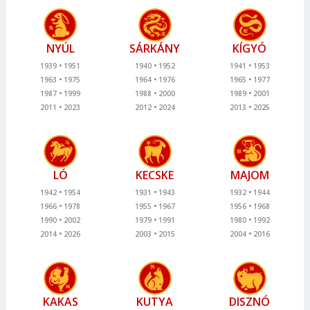
NYÚL
SÁRKÁNY
KÍGYÓ
1939
1951
1940
1952
1941
1953
1963
1975
1964
1976
1965
1977
1987
1999
1988
2000
1989
2001
2011
2023
2012
2024
2013
2025
LÓ
KECSKE
MAJOM
1942
1954
1931
1943
1932
1944
1966
1978
1955
1967
1956
1968
1990
2002
1979
1991
1980
1992
2014
2026
2003
2015
2004
2016
KAKAS
KUTYA
DISZNÓ