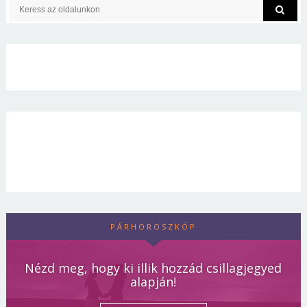
PÁRHOROSZKÓP
Nézd meg, hogy ki illik hozzád csillagjegyed
alapján!