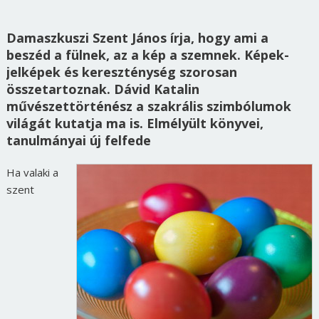
Damaszkuszi Szent János írja, hogy ami a
beszéd a fülnek, az a kép a szemnek. Képek-
jelképek és kereszténység szorosan
összetartoznak. Dávid Katalin
művészettörténész a szakrális szimbólumok
világát kutatja ma is. Elmélyült könyvei,
tanulmányai új felfede
Ha valaki a
szent