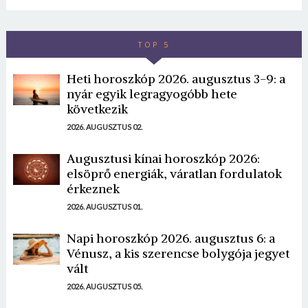
TOP 5
Heti horoszkóp 2026. augusztus 3-9: a
nyár egyik legragyogóbb hete
következik
2026. AUGUSZTUS 02.
Augusztusi kínai horoszkóp 2026:
elsöprő energiák, váratlan fordulatok
érkeznek
2026. AUGUSZTUS 01.
Napi horoszkóp 2026. augusztus 6: a
Vénusz, a kis szerencse bolygója jegyet
vált
2026. AUGUSZTUS 05.