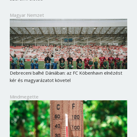
Magyar Nemzet
Debreceni balhé Dániában: az FC Köbenhavn elnézést
kér és magyarázatot követel
Mindmegette