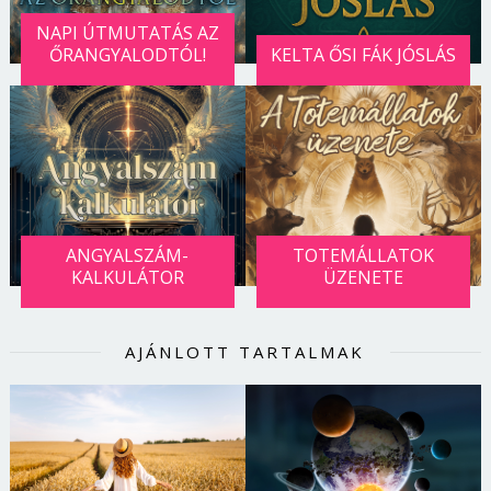
NAPI ÚTMUTATÁS AZ
ŐRANGYALODTÓL!
KELTA ŐSI FÁK JÓSLÁS
ANGYALSZÁM-
TOTEMÁLLATOK
KALKULÁTOR
ÜZENETE
AJÁNLOTT TARTALMAK