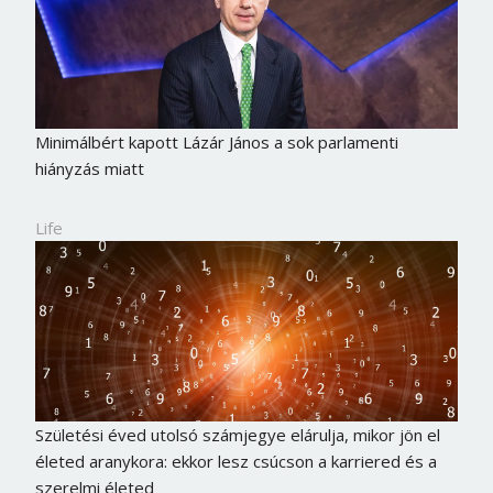
Minimálbért kapott Lázár János a sok parlamenti
hiányzás miatt
Life
Születési éved utolsó számjegye elárulja, mikor jön el
életed aranykora: ekkor lesz csúcson a karriered és a
szerelmi életed