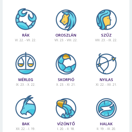
RÁK
OROSZLÁN
SZŰZ
VI. 22. - VII. 22.
VII. 23. - VIII. 22.
VIII. 23. - IX. 22.
MÉRLEG
SKORPIÓ
NYILAS
IX. 23. - X. 22.
X. 23. - XI. 21.
XI. 22. - XII. 21.
BAK
VÍZÖNTŐ
HALAK
XII. 22. - I. 19.
I. 20. - II. 18.
II. 19. - III. 20.