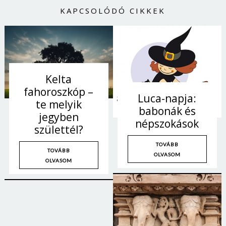
KAPCSOLÓDÓ CIKKEK
Kelta
fahoroszkóp –
Luca-napja:
te melyik
babonák és
jegyben
népszokások
születtél?
TOVÁBB
TOVÁBB
OLVASOM
OLVASOM