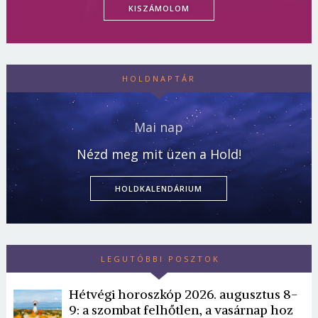
KISZÁMOLOM
HOLDNAPTÁR
Mai nap
Nézd meg mit üzen a Hold!
HOLDKALENDÁRIUM
LEGUTÓBBI POSZTOK
Hétvégi horoszkóp 2026. augusztus 8-
9: a szombat felhőtlen, a vasárnap hoz